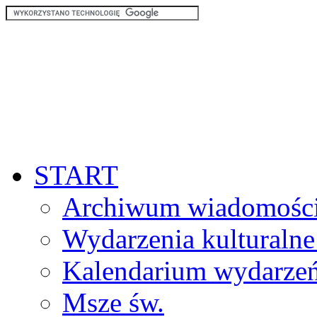
START
Archiwum wiadomośc
Wydarzenia kulturalne
Kalendarium wydarze
Msze św.