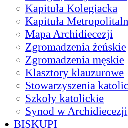
Kapituła Kolegiacka
Kapituła Metropolital
Mapa Archidiecezji
Zgromadzenia żeńskie
Zgromadzenia męskie
Klasztory klauzurowe
Stowarzyszenia katoli
Szkoły katolickie
Synod w Archidiecezji
BISKUPI