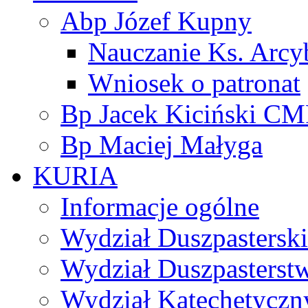
Abp Józef Kupny
Nauczanie Ks. Arcy
Wniosek o patronat
Bp Jacek Kiciński CM
Bp Maciej Małyga
KURIA
Informacje ogólne
Wydział Duszpasterski
Wydział Duszpasterst
Wydział Katechetyczn