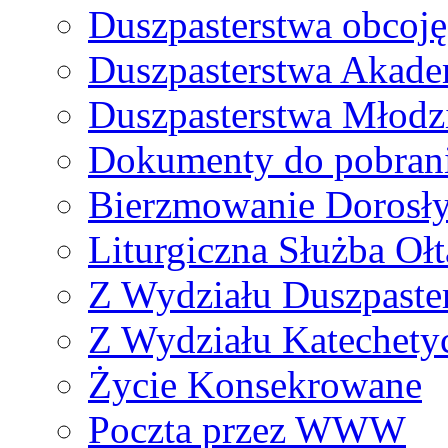
Duszpasterstwa obcoj
Duszpasterstwa Akade
Duszpasterstwa Młodz
Dokumenty do pobran
Bierzmowanie Dorosł
Liturgiczna Służba Ołt
Z Wydziału Duszpaste
Z Wydziału Katechety
Życie Konsekrowane
Poczta przez WWW