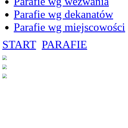
Parafie wg wezwania
Parafie wg dekanatów
Parafie wg miejscowości
START
PARAFIE