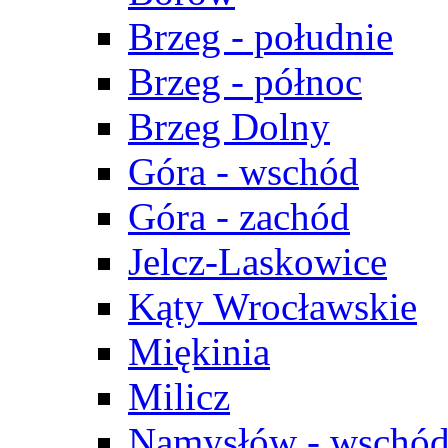
Brzeg - południe
Brzeg - północ
Brzeg Dolny
Góra - wschód
Góra - zachód
Jelcz-Laskowice
Kąty Wrocławskie
Miękinia
Milicz
Namysłów - wschó