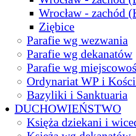
Wrocław - zachód 
Ziębice
Parafie wg wezwania
Parafie wg dekanatów
Parafie wg miejscowoś
Ordynariat WP i Kości
Bazyliki i Sanktuaria
DUCHOWIEŃSTWO
Księża dziekani i wice
Księża wg dekanatów