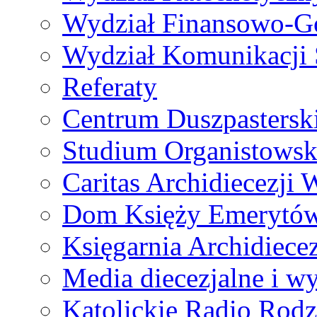
Wydział Finansowo-G
Wydział Komunikacji 
Referaty
Centrum Duszpastersk
Studium Organistowsk
Caritas Archidiecezji 
Dom Księży Emerytó
Księgarnia Archidiecez
Media diecezjalne i 
Katolickie Radio Rodz