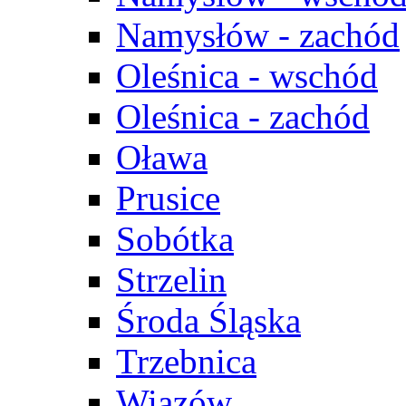
Namysłów - zachód
Oleśnica - wschód
Oleśnica - zachód
Oława
Prusice
Sobótka
Strzelin
Środa Śląska
Trzebnica
Wiązów