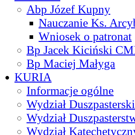
Abp Józef Kupny
Nauczanie Ks. Arcy
Wniosek o patronat
Bp Jacek Kiciński CM
Bp Maciej Małyga
KURIA
Informacje ogólne
Wydział Duszpasterski
Wydział Duszpasterst
Wydział Katechetyczn