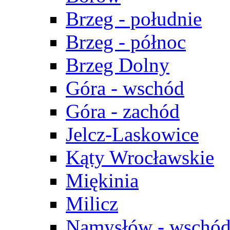
Brzeg - południe
Brzeg - północ
Brzeg Dolny
Góra - wschód
Góra - zachód
Jelcz-Laskowice
Kąty Wrocławskie
Miękinia
Milicz
Namysłów - wschó