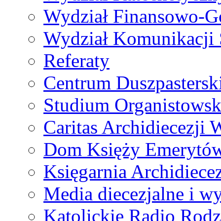
Wydział Finansowo-G
Wydział Komunikacji 
Referaty
Centrum Duszpastersk
Studium Organistowsk
Caritas Archidiecezji 
Dom Księży Emerytó
Księgarnia Archidiecez
Media diecezjalne i 
Katolickie Radio Rodz