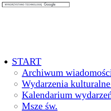
START
Archiwum wiadomośc
Wydarzenia kulturalne
Kalendarium wydarze
Msze św.