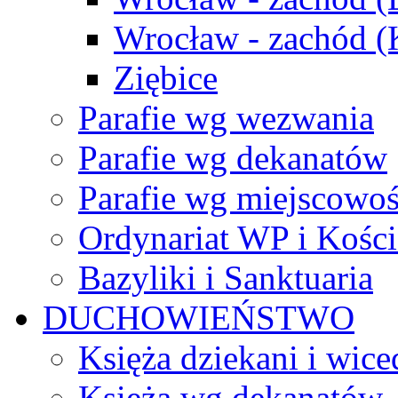
Wrocław - zachód 
Ziębice
Parafie wg wezwania
Parafie wg dekanatów
Parafie wg miejscowoś
Ordynariat WP i Kości
Bazyliki i Sanktuaria
DUCHOWIEŃSTWO
Księża dziekani i wice
Księża wg dekanatów