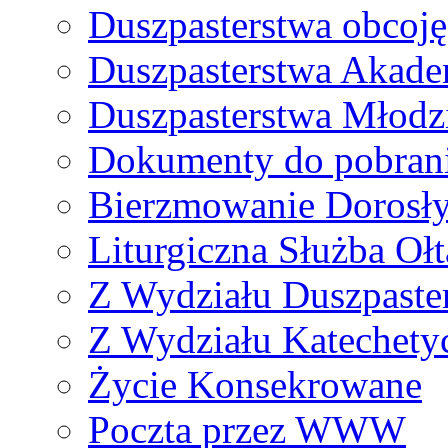
Duszpasterstwa obcoj
Duszpasterstwa Akade
Duszpasterstwa Młodz
Dokumenty do pobran
Bierzmowanie Dorosł
Liturgiczna Służba Ołt
Z Wydziału Duszpaste
Z Wydziału Katechety
Życie Konsekrowane
Poczta przez WWW