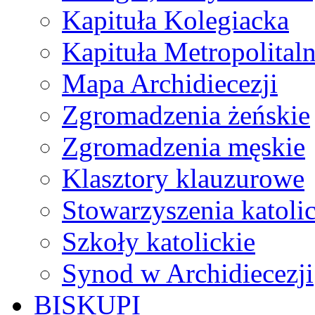
Kapituła Kolegiacka
Kapituła Metropolital
Mapa Archidiecezji
Zgromadzenia żeńskie
Zgromadzenia męskie
Klasztory klauzurowe
Stowarzyszenia katoli
Szkoły katolickie
Synod w Archidiecezji
BISKUPI