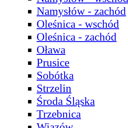
Namysłów - zachód
Oleśnica - wschód
Oleśnica - zachód
Oława
Prusice
Sobótka
Strzelin
Środa Śląska
Trzebnica
Wiązów