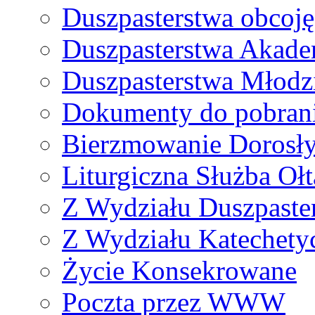
Duszpasterstwa obcoj
Duszpasterstwa Akade
Duszpasterstwa Młodz
Dokumenty do pobran
Bierzmowanie Dorosł
Liturgiczna Służba Ołt
Z Wydziału Duszpaste
Z Wydziału Katechety
Życie Konsekrowane
Poczta przez WWW