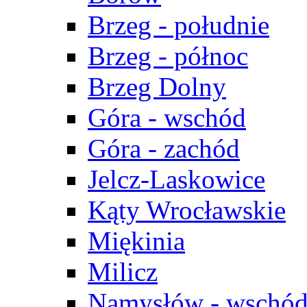
Brzeg - południe
Brzeg - północ
Brzeg Dolny
Góra - wschód
Góra - zachód
Jelcz-Laskowice
Kąty Wrocławskie
Miękinia
Milicz
Namysłów - wschó