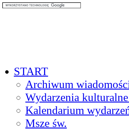
START
Archiwum wiadomośc
Wydarzenia kulturalne
Kalendarium wydarze
Msze św.