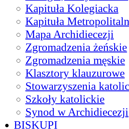
Kapituła Kolegiacka
Kapituła Metropolital
Mapa Archidiecezji
Zgromadzenia żeńskie
Zgromadzenia męskie
Klasztory klauzurowe
Stowarzyszenia katoli
Szkoły katolickie
Synod w Archidiecezji
BISKUPI