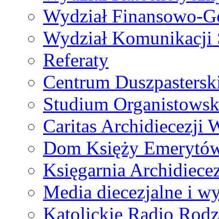
Wydział Finansowo-G
Wydział Komunikacji 
Referaty
Centrum Duszpastersk
Studium Organistowsk
Caritas Archidiecezji 
Dom Księży Emerytó
Księgarnia Archidiecez
Media diecezjalne i 
Katolickie Radio Rodz