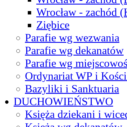
Wrocław - zachód 
Ziębice
Parafie wg wezwania
Parafie wg dekanatów
Parafie wg miejscowoś
Ordynariat WP i Kości
Bazyliki i Sanktuaria
DUCHOWIEŃSTWO
Księża dziekani i wice
Księża wg dekanatów