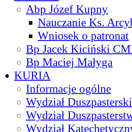
Abp Józef Kupny
Nauczanie Ks. Arcy
Wniosek o patronat
Bp Jacek Kiciński CM
Bp Maciej Małyga
KURIA
Informacje ogólne
Wydział Duszpasterski
Wydział Duszpasterst
Wydział Katechetyczn