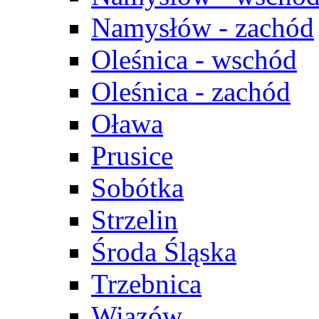
Namysłów - zachód
Oleśnica - wschód
Oleśnica - zachód
Oława
Prusice
Sobótka
Strzelin
Środa Śląska
Trzebnica
Wiązów