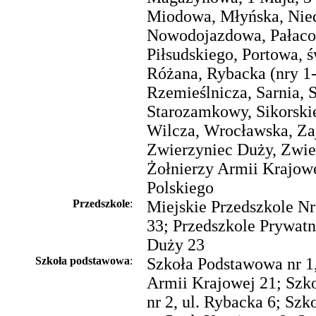
Miodowa, Młyńska, Nie
Nowodojazdowa, Pałaco
Piłsudskiego, Portowa, 
Różana, Rybacka (nry 1-
Rzemieślnicza, Sarnia, S
Starozamkowy, Sikorski
Wilcza, Wrocławska, Zaj
Zwierzyniec Duży, Zwie
Żołnierzy Armii Krajowe
Polskiego
Przedszkole
:
Miejskie Przedszkole Nr 
33; Przedszkole Prywatn
Duży 23
Szkoła podstawowa
:
Szkoła Podstawowa nr 1,
Armii Krajowej 21; Szk
nr 2, ul. Rybacka 6; Sz