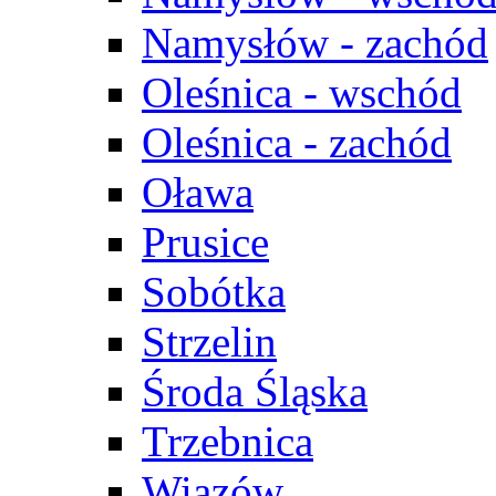
Namysłów - zachód
Oleśnica - wschód
Oleśnica - zachód
Oława
Prusice
Sobótka
Strzelin
Środa Śląska
Trzebnica
Wiązów