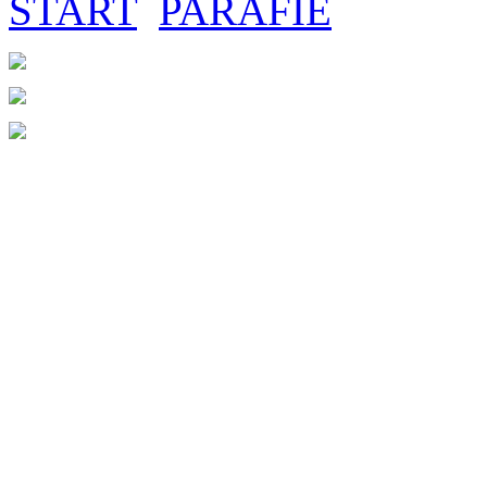
START
PARAFIE