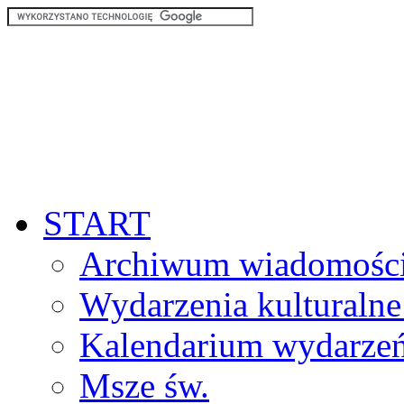
START
Archiwum wiadomośc
Wydarzenia kulturalne
Kalendarium wydarze
Msze św.