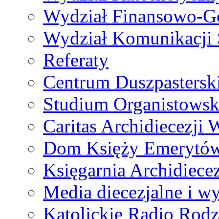
Wydział Finansowo-G
Wydział Komunikacji 
Referaty
Centrum Duszpastersk
Studium Organistowsk
Caritas Archidiecezji 
Dom Księży Emerytó
Księgarnia Archidiecez
Media diecezjalne i 
Katolickie Radio Rodz