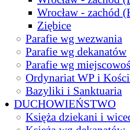
Wrocław - zachód 
Ziębice
Parafie wg wezwania
Parafie wg dekanatów
Parafie wg miejscowoś
Ordynariat WP i Kości
Bazyliki i Sanktuaria
DUCHOWIEŃSTWO
Księża dziekani i wice
Księża wg dekanatów