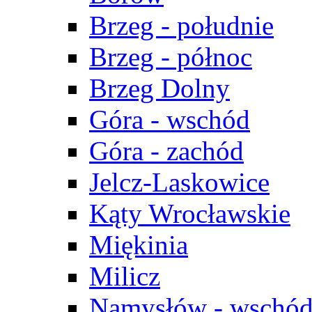
Brzeg - południe
Brzeg - północ
Brzeg Dolny
Góra - wschód
Góra - zachód
Jelcz-Laskowice
Kąty Wrocławskie
Miękinia
Milicz
Namysłów - wschó