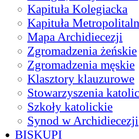
Kapituła Kolegiacka
Kapituła Metropolital
Mapa Archidiecezji
Zgromadzenia żeńskie
Zgromadzenia męskie
Klasztory klauzurowe
Stowarzyszenia katoli
Szkoły katolickie
Synod w Archidiecezji
BISKUPI