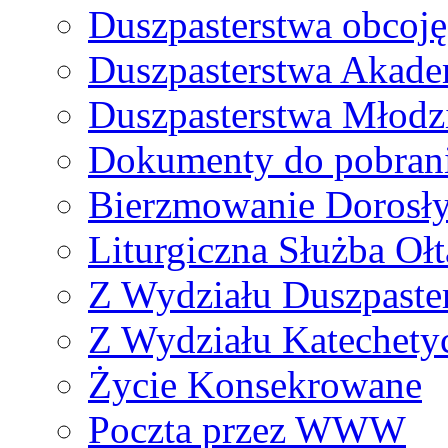
Duszpasterstwa obcoj
Duszpasterstwa Akade
Duszpasterstwa Młodz
Dokumenty do pobran
Bierzmowanie Dorosł
Liturgiczna Służba Ołt
Z Wydziału Duszpaste
Z Wydziału Katechety
Życie Konsekrowane
Poczta przez WWW