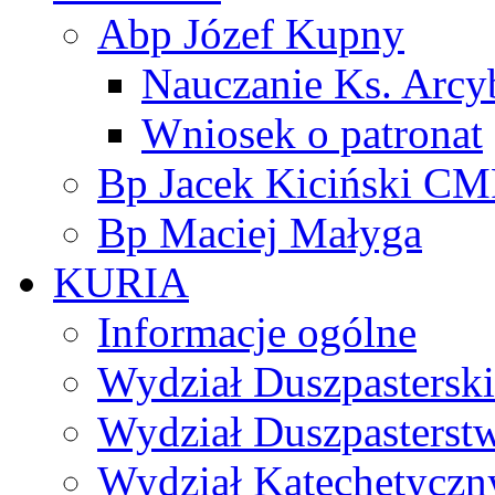
Abp Józef Kupny
Nauczanie Ks. Arcy
Wniosek o patronat
Bp Jacek Kiciński CM
Bp Maciej Małyga
KURIA
Informacje ogólne
Wydział Duszpasterski
Wydział Duszpasterst
Wydział Katechetyczn