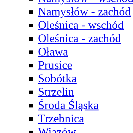
Namysłów - zachód
Oleśnica - wschód
Oleśnica - zachód
Oława
Prusice
Sobótka
Strzelin
Środa Śląska
Trzebnica
Wiązów