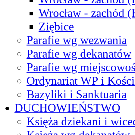
Wrocław - zachód 
Ziębice
Parafie wg wezwania
Parafie wg dekanatów
Parafie wg miejscowoś
Ordynariat WP i Kości
Bazyliki i Sanktuaria
DUCHOWIEŃSTWO
Księża dziekani i wice
Księża wg dekanatów