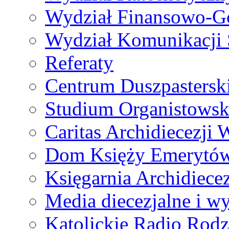
Wydział Finansowo-G
Wydział Komunikacji 
Referaty
Centrum Duszpastersk
Studium Organistowsk
Caritas Archidiecezji 
Dom Księży Emerytó
Księgarnia Archidiecez
Media diecezjalne i 
Katolickie Radio Rodz