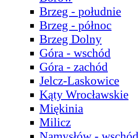
Brzeg - południe
Brzeg - północ
Brzeg Dolny
Góra - wschód
Góra - zachód
Jelcz-Laskowice
Kąty Wrocławskie
Miękinia
Milicz
Namysłów - wschó