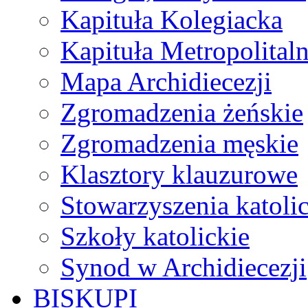
Kapituła Kolegiacka
Kapituła Metropolital
Mapa Archidiecezji
Zgromadzenia żeńskie
Zgromadzenia męskie
Klasztory klauzurowe
Stowarzyszenia katoli
Szkoły katolickie
Synod w Archidiecezji
BISKUPI