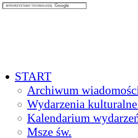
START
Archiwum wiadomośc
Wydarzenia kulturalne
Kalendarium wydarze
Msze św.