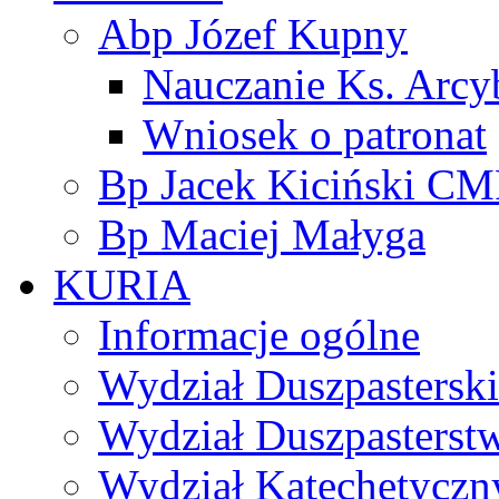
Abp Józef Kupny
Nauczanie Ks. Arcy
Wniosek o patronat
Bp Jacek Kiciński CM
Bp Maciej Małyga
KURIA
Informacje ogólne
Wydział Duszpasterski
Wydział Duszpasterst
Wydział Katechetyczn