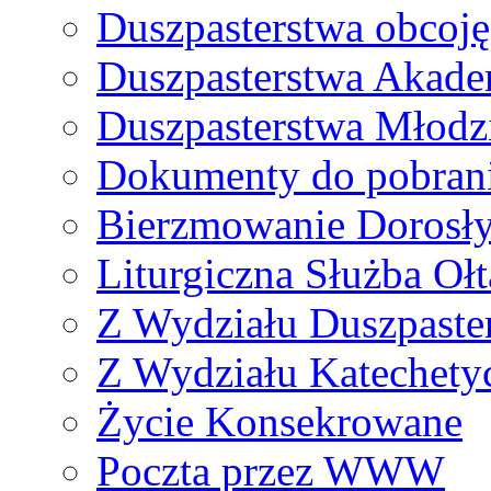
Duszpasterstwa obcoj
Duszpasterstwa Akade
Duszpasterstwa Młodz
Dokumenty do pobran
Bierzmowanie Dorosł
Liturgiczna Służba Ołt
Z Wydziału Duszpaste
Z Wydziału Katechety
Życie Konsekrowane
Poczta przez WWW