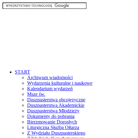
START
Archiwum wiadomości
Wydarzenia kulturalne i naukowe
Kalendarium wydarzeń
Msze św.
Duszpasterstwa obcojęzyczne
Duszpasterstwa Akademickie
Duszpasterstwa Młodzieży
Dokumenty do pobrania
Bierzmowanie Dorosłych
Liturgiczna Służba Ołtarza
Z Wydziału Duszpasterskiego