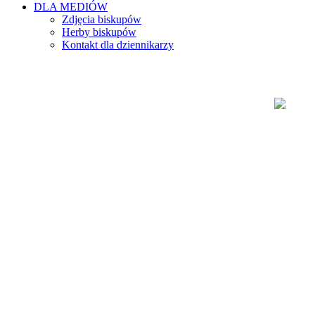
DLA MEDIÓW
Zdjęcia biskupów
Herby biskupów
Kontakt dla dziennikarzy