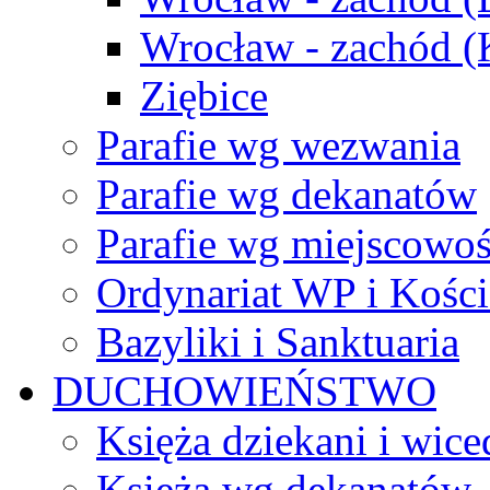
Wrocław - zachód 
Ziębice
Parafie wg wezwania
Parafie wg dekanatów
Parafie wg miejscowoś
Ordynariat WP i Kości
Bazyliki i Sanktuaria
DUCHOWIEŃSTWO
Księża dziekani i wice
Księża wg dekanatów