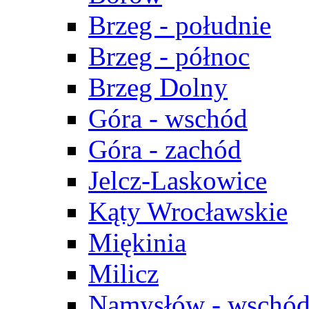
Brzeg - południe
Brzeg - północ
Brzeg Dolny
Góra - wschód
Góra - zachód
Jelcz-Laskowice
Kąty Wrocławskie
Miękinia
Milicz
Namysłów - wschó