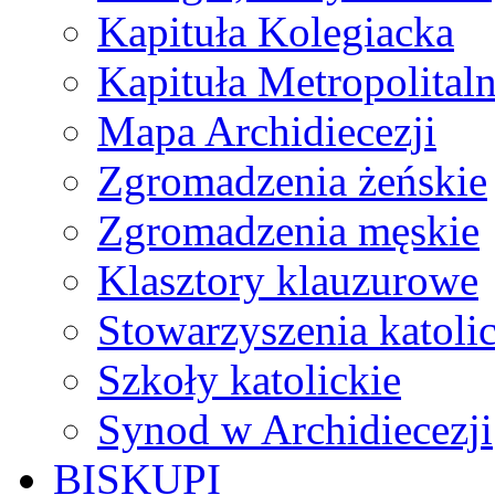
Kapituła Kolegiacka
Kapituła Metropolital
Mapa Archidiecezji
Zgromadzenia żeńskie
Zgromadzenia męskie
Klasztory klauzurowe
Stowarzyszenia katoli
Szkoły katolickie
Synod w Archidiecezji
BISKUPI