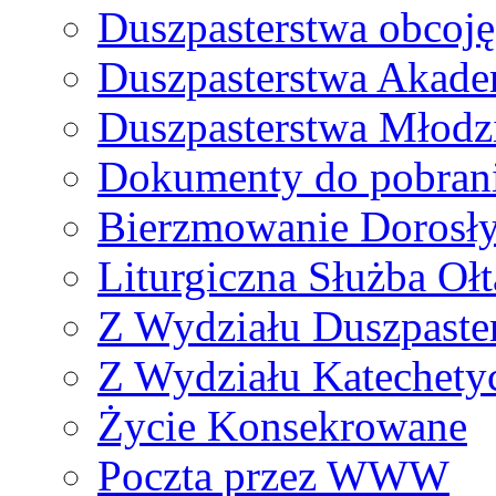
Duszpasterstwa obcoj
Duszpasterstwa Akade
Duszpasterstwa Młodz
Dokumenty do pobran
Bierzmowanie Dorosł
Liturgiczna Służba Ołt
Z Wydziału Duszpaste
Z Wydziału Katechety
Życie Konsekrowane
Poczta przez WWW