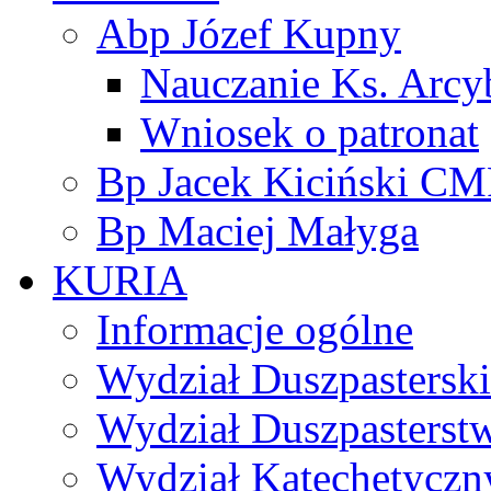
Abp Józef Kupny
Nauczanie Ks. Arcy
Wniosek o patronat
Bp Jacek Kiciński CM
Bp Maciej Małyga
KURIA
Informacje ogólne
Wydział Duszpasterski
Wydział Duszpasterst
Wydział Katechetyczn