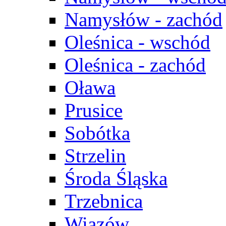
Namysłów - zachód
Oleśnica - wschód
Oleśnica - zachód
Oława
Prusice
Sobótka
Strzelin
Środa Śląska
Trzebnica
Wiązów