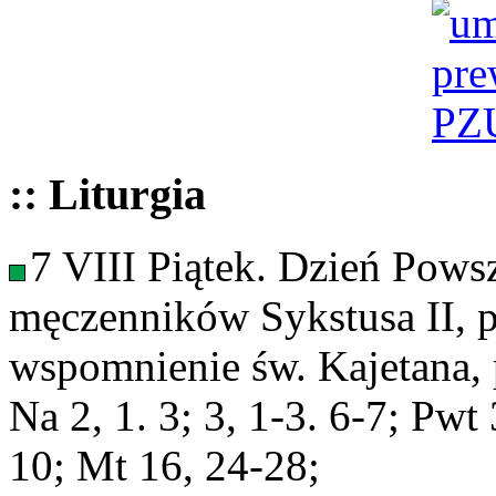
:: Liturgia
7 VIII Piątek. Dzień Pows
męczenników Sykstusa II, p
wspomnienie św. Kajetana, 
Na 2, 1. 3; 3, 1-3. 6-7; Pw
10; Mt 16, 24-28;