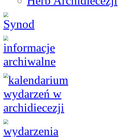
Herb Archidiecezji