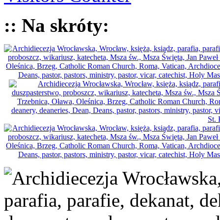
:: Na skróty: