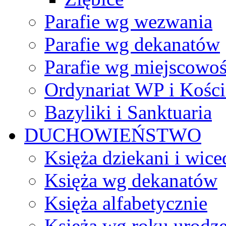
Parafie wg wezwania
Parafie wg dekanatów
Parafie wg miejscowoś
Ordynariat WP i Kości
Bazyliki i Sanktuaria
DUCHOWIEŃSTWO
Księża dziekani i wice
Księża wg dekanatów
Księża alfabetycznie
Księża wg roku urodze