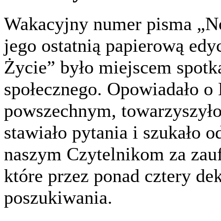
Wakacyjny numer pisma „No
jego ostatnią papierową edy
Życie” było miejscem spotka
społecznego. Opowiadało o 
powszechnym, towarzyszył
stawiało pytania i szukało 
naszym Czytelnikom za zauf
które przez ponad cztery de
poszukiwania.