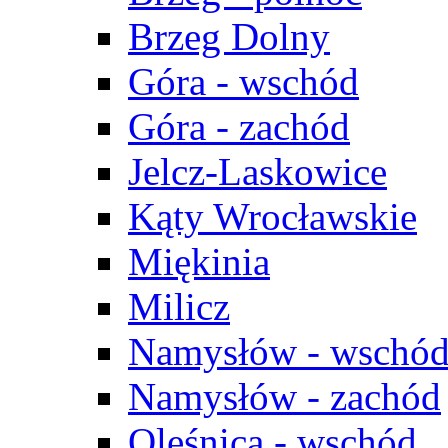
Brzeg Dolny
Góra - wschód
Góra - zachód
Jelcz-Laskowice
Kąty Wrocławskie
Miękinia
Milicz
Namysłów - wschó
Namysłów - zachód
Oleśnica - wschód