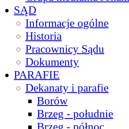
SĄD
Informacje ogólne
Historia
Pracownicy Sądu
Dokumenty
PARAFIE
Dekanaty i parafie
Borów
Brzeg - południe
Brzeg - północ