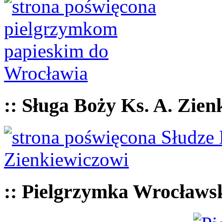
:: Sługa Boży Ks. A. Zien
:: Pielgrzymka Wrocławs