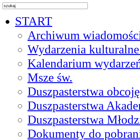
START
Archiwum wiadomośc
Wydarzenia kulturalne
Kalendarium wydarze
Msze św.
Duszpasterstwa obcoj
Duszpasterstwa Akade
Duszpasterstwa Młodz
Dokumenty do pobran