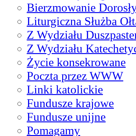
Bierzmowanie Dorosł
Liturgiczna Służba Ołt
Z Wydziału Duszpaste
Z Wydziału Katechety
Życie konsekrowane
Poczta przez WWW
Linki katolickie
Fundusze krajowe
Fundusze unijne
Pomagamy