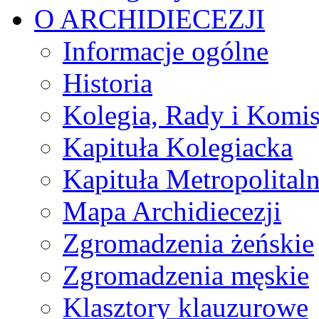
O ARCHIDIECEZJI
Informacje ogólne
Historia
Kolegia, Rady i Komis
Kapituła Kolegiacka
Kapituła Metropolital
Mapa Archidiecezji
Zgromadzenia żeńskie
Zgromadzenia męskie
Klasztory klauzurowe