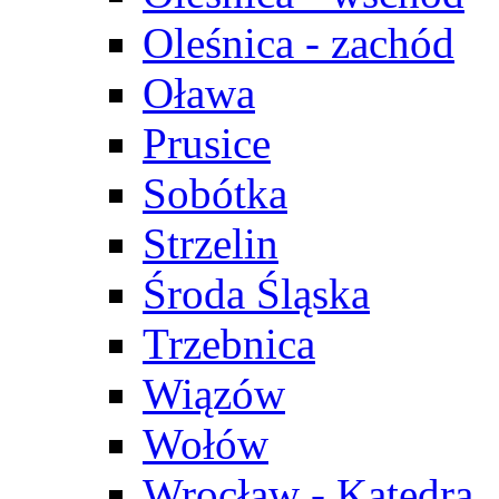
Oleśnica - zachód
Oława
Prusice
Sobótka
Strzelin
Środa Śląska
Trzebnica
Wiązów
Wołów
Wrocław - Katedra