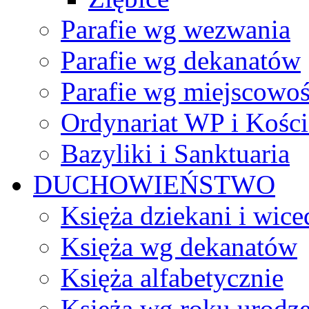
Parafie wg wezwania
Parafie wg dekanatów
Parafie wg miejscowoś
Ordynariat WP i Kości
Bazyliki i Sanktuaria
DUCHOWIEŃSTWO
Księża dziekani i wice
Księża wg dekanatów
Księża alfabetycznie
Księża wg roku urodze