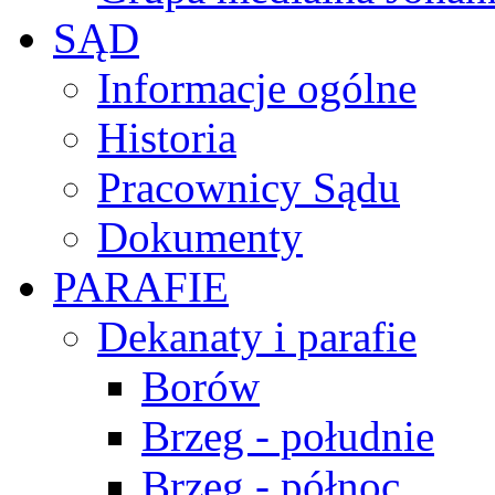
SĄD
Informacje ogólne
Historia
Pracownicy Sądu
Dokumenty
PARAFIE
Dekanaty i parafie
Borów
Brzeg - południe
Brzeg - północ