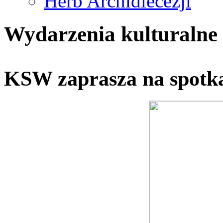
Herb Archidiecezji
Wydarzenia kulturalne
KSW zaprasza na spotka