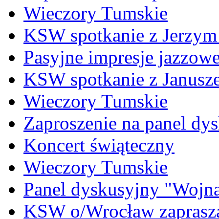
Wieczory Tumskie
KSW spotkanie z Jerzym
Pasyjne impresje jazzow
KSW spotkanie z Janus
Wieczory Tumskie
Zaproszenie na panel dy
Koncert świąteczny
Wieczory Tumskie
Panel dyskusyjny "Wojna
KSW o/Wrocław zaprasza 