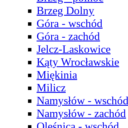
Brzeg Dolny
Góra - wschód
Góra - zachód
Jelcz-Laskowice
Kąty Wrocławskie
Miękinia
Milicz
Namysłów - wschó
Namysłów - zachód
Oleśnica - wschód