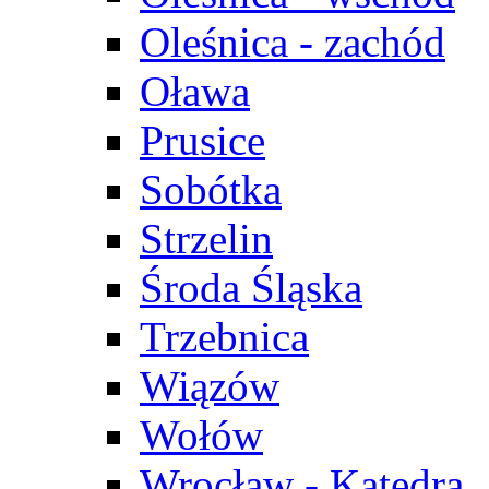
Oleśnica - zachód
Oława
Prusice
Sobótka
Strzelin
Środa Śląska
Trzebnica
Wiązów
Wołów
Wrocław - Katedra