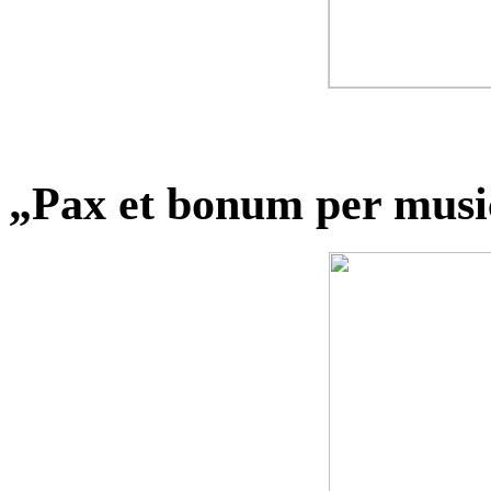
„Pax et bonum per mus