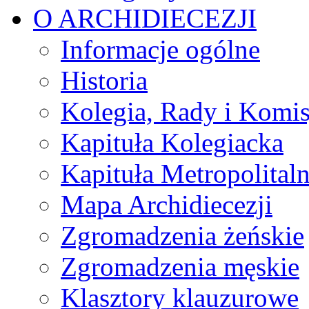
O ARCHIDIECEZJI
Informacje ogólne
Historia
Kolegia, Rady i Komis
Kapituła Kolegiacka
Kapituła Metropolital
Mapa Archidiecezji
Zgromadzenia żeńskie
Zgromadzenia męskie
Klasztory klauzurowe