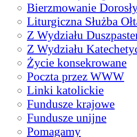
Bierzmowanie Dorosł
Liturgiczna Służba Ołt
Z Wydziału Duszpaste
Z Wydziału Katechety
Życie konsekrowane
Poczta przez WWW
Linki katolickie
Fundusze krajowe
Fundusze unijne
Pomagamy