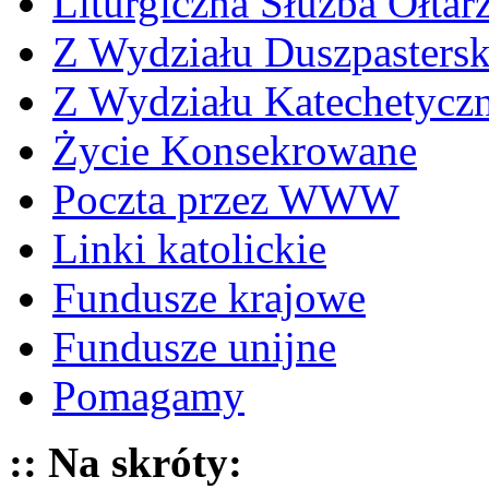
Liturgiczna Służba Ołtar
Z Wydziału Duszpasters
Z Wydziału Katechetycz
Życie Konsekrowane
Poczta przez WWW
Linki katolickie
Fundusze krajowe
Fundusze unijne
Pomagamy
:: Na skróty: