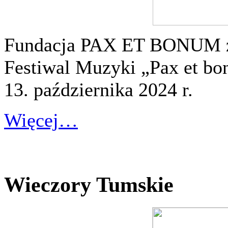
Fundacja PAX ET BONUM z
Festiwal Muzyki „Pax et bo
13. października 2024 r.
Więcej…
Wieczory Tumskie