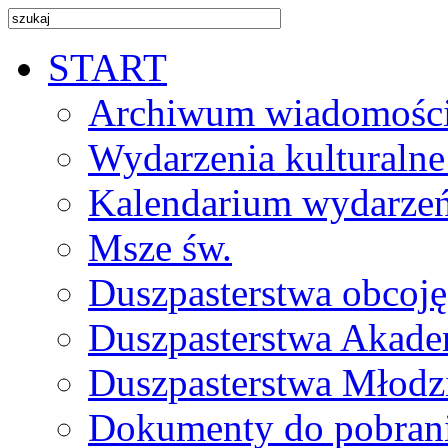
START
Archiwum wiadomośc
Wydarzenia kulturalne
Kalendarium wydarze
Msze św.
Duszpasterstwa obcoj
Duszpasterstwa Akade
Duszpasterstwa Młodz
Dokumenty do pobran