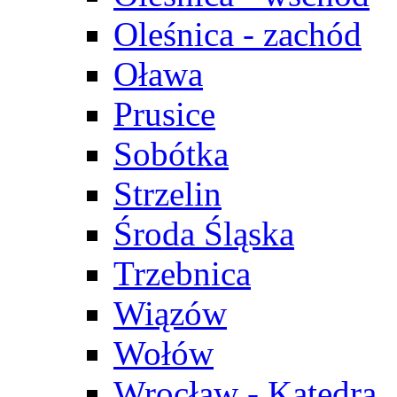
Oleśnica - zachód
Oława
Prusice
Sobótka
Strzelin
Środa Śląska
Trzebnica
Wiązów
Wołów
Wrocław - Katedra