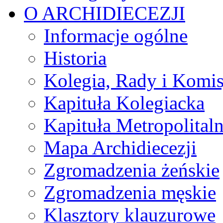
O ARCHIDIECEZJI
Informacje ogólne
Historia
Kolegia, Rady i Komis
Kapituła Kolegiacka
Kapituła Metropolital
Mapa Archidiecezji
Zgromadzenia żeńskie
Zgromadzenia męskie
Klasztory klauzurowe