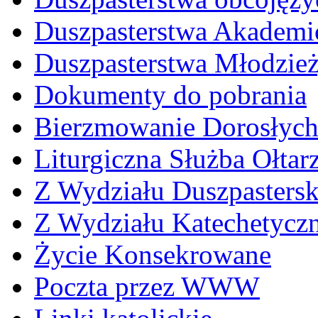
Duszpasterstwa Akademi
Duszpasterstwa Młodzie
Dokumenty do pobrania
Bierzmowanie Dorosłyc
Liturgiczna Służba Ołtar
Z Wydziału Duszpasters
Z Wydziału Katechetycz
Życie Konsekrowane
Poczta przez WWW