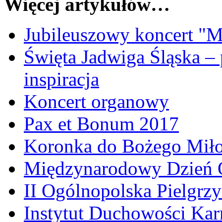
Więcej artykułów…
Jubileuszowy koncert "Mi
Święta Jadwiga Śląska –
inspiracja
Koncert organowy
Pax et Bonum 2017
Koronka do Bożego Miłosi
Międzynarodowy Dzień Op
II Ogólnopolska Pielgrz
Instytut Duchowości Kar