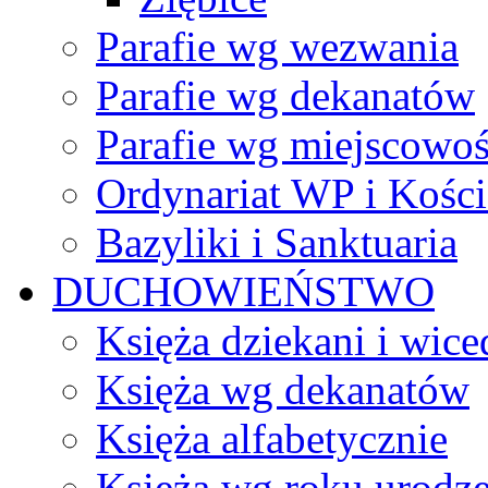
Parafie wg wezwania
Parafie wg dekanatów
Parafie wg miejscowoś
Ordynariat WP i Kości
Bazyliki i Sanktuaria
DUCHOWIEŃSTWO
Księża dziekani i wice
Księża wg dekanatów
Księża alfabetycznie
Księża wg roku urodze