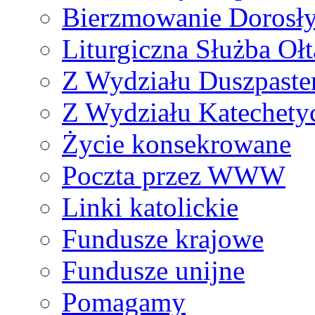
Bierzmowanie Dorosł
Liturgiczna Służba Ołt
Z Wydziału Duszpaste
Z Wydziału Katechety
Życie konsekrowane
Poczta przez WWW
Linki katolickie
Fundusze krajowe
Fundusze unijne
Pomagamy