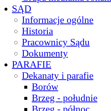
SĄD
Informacje ogólne
Historia
Pracownicy Sądu
Dokumenty
PARAFIE
Dekanaty i parafie
Borów
Brzeg - południe
Brzeg - północ