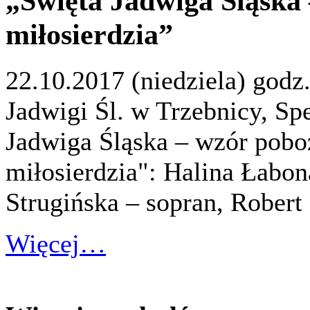
„Święta Jadwiga Śląska 
miłosierdzia”
22.10.2017 (niedziela) godz
Jadwigi Śl. w Trzebnicy, S
Jadwiga Śląska – wzór pobo
miłosierdzia": Halina Łabona
Strugińska – sopran, Robert
Więcej…