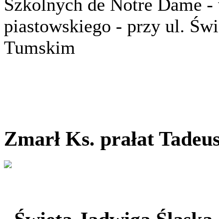
Szkolnych de Notre Dame -
piastowskiego - przy ul. Św
Tumskim
Zmarł Ks. prałat Tade