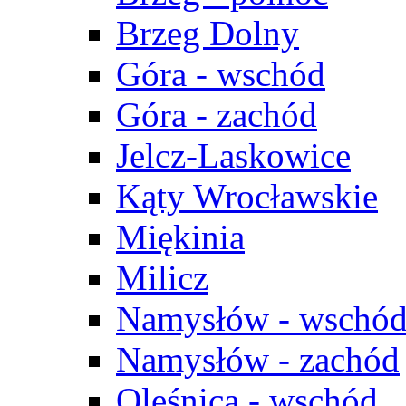
Brzeg Dolny
Góra - wschód
Góra - zachód
Jelcz-Laskowice
Kąty Wrocławskie
Miękinia
Milicz
Namysłów - wschó
Namysłów - zachód
Oleśnica - wschód