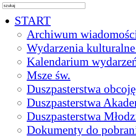
START
Archiwum wiadomośc
Wydarzenia kulturalne
Kalendarium wydarze
Msze św.
Duszpasterstwa obcoj
Duszpasterstwa Akade
Duszpasterstwa Młodz
Dokumenty do pobran