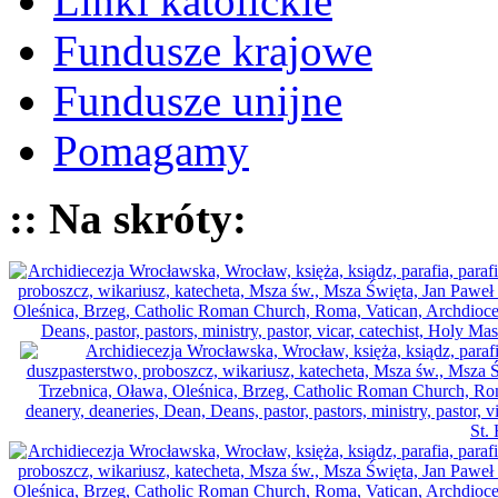
Linki katolickie
Fundusze krajowe
Fundusze unijne
Pomagamy
:: Na skróty: