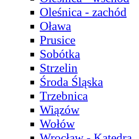
Oleśnica - zachód
Oława
Prusice
Sobótka
Strzelin
Środa Śląska
Trzebnica
Wiązów
Wołów
Wrocław - Katedra