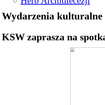
Herb Archidiecezji
Wydarzenia kulturalne
KSW zaprasza na spotk