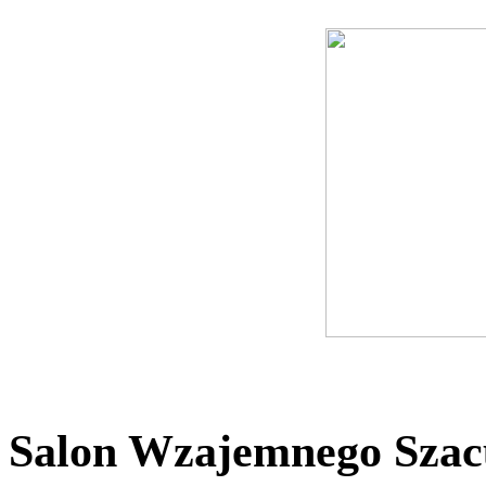
Salon Wzajemnego Szacu