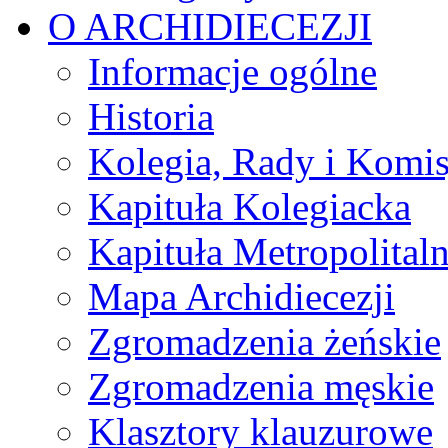
O ARCHIDIECEZJI
Informacje ogólne
Historia
Kolegia, Rady i Komis
Kapituła Kolegiacka
Kapituła Metropolital
Mapa Archidiecezji
Zgromadzenia żeńskie
Zgromadzenia męskie
Klasztory klauzurowe