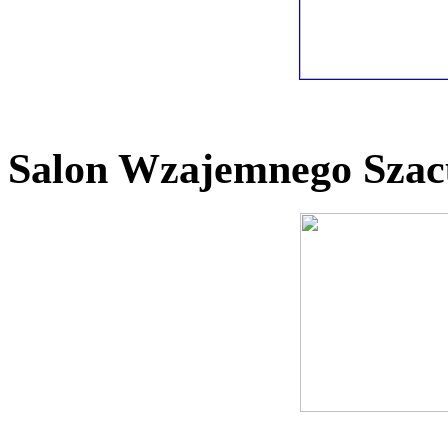
Salon Wzajemnego Szacu