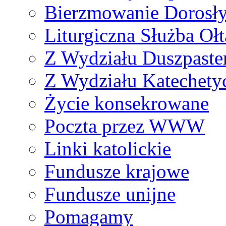
Bierzmowanie Dorosł
Liturgiczna Służba Ołt
Z Wydziału Duszpaste
Z Wydziału Katechety
Życie konsekrowane
Poczta przez WWW
Linki katolickie
Fundusze krajowe
Fundusze unijne
Pomagamy