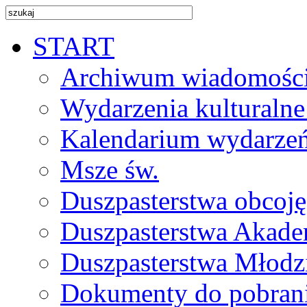
START
Archiwum wiadomośc
Wydarzenia kulturalne
Kalendarium wydarze
Msze św.
Duszpasterstwa obcoj
Duszpasterstwa Akade
Duszpasterstwa Młodz
Dokumenty do pobran