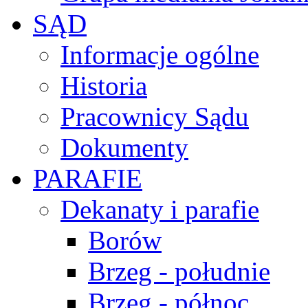
SĄD
Informacje ogólne
Historia
Pracownicy Sądu
Dokumenty
PARAFIE
Dekanaty i parafie
Borów
Brzeg - południe
Brzeg - północ