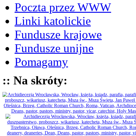
Poczta przez WWW
Linki katolickie
Fundusze krajowe
Fundusze unijne
Pomagamy
:: Na skróty: