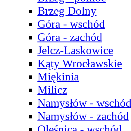
Brzeg Dolny
Góra - wschód
Góra - zachód
Jelcz-Laskowice
Kąty Wrocławskie
Miękinia
Milicz
Namysłów - wschó
Namysłów - zachód
Oleśnica - wschód