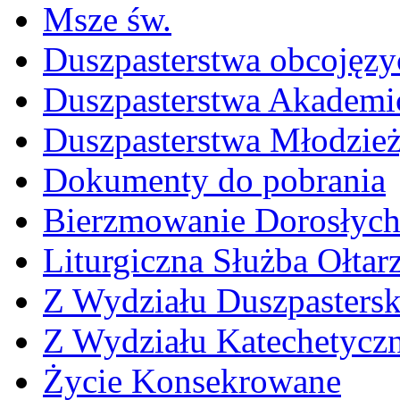
Msze św.
Duszpasterstwa obcojęzy
Duszpasterstwa Akademi
Duszpasterstwa Młodzie
Dokumenty do pobrania
Bierzmowanie Dorosłyc
Liturgiczna Służba Ołtar
Z Wydziału Duszpasters
Z Wydziału Katechetycz
Życie Konsekrowane