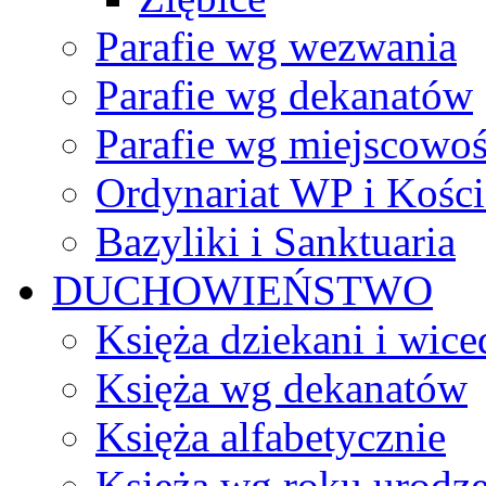
Parafie wg wezwania
Parafie wg dekanatów
Parafie wg miejscowoś
Ordynariat WP i Kości
Bazyliki i Sanktuaria
DUCHOWIEŃSTWO
Księża dziekani i wice
Księża wg dekanatów
Księża alfabetycznie
Księża wg roku urodze