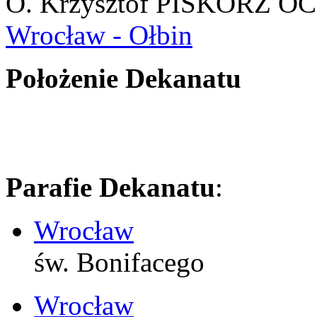
O. Krzysztof PISKORZ O
Wrocław - Ołbin
Położenie Dekanatu
Parafie Dekanatu
:
Wrocław
św. Bonifacego
Wrocław