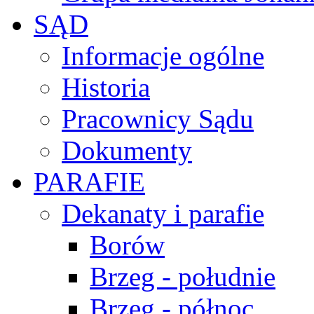
SĄD
Informacje ogólne
Historia
Pracownicy Sądu
Dokumenty
PARAFIE
Dekanaty i parafie
Borów
Brzeg - południe
Brzeg - północ