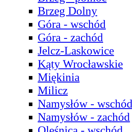
Brzeg Dolny
Góra - wschód
Góra - zachód
Jelcz-Laskowice
Kąty Wrocławskie
Miękinia
Milicz
Namysłów - wschó
Namysłów - zachód
Oleśnica - wschód