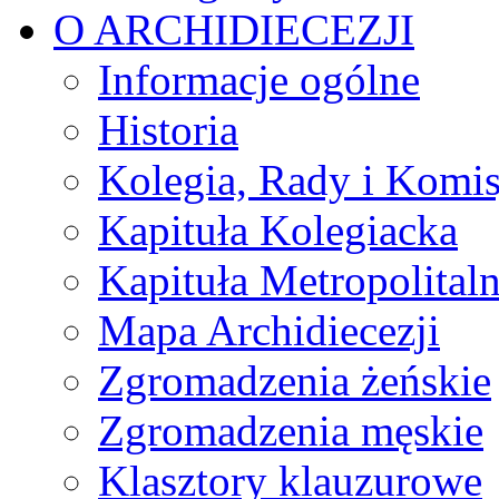
O ARCHIDIECEZJI
Informacje ogólne
Historia
Kolegia, Rady i Komis
Kapituła Kolegiacka
Kapituła Metropolital
Mapa Archidiecezji
Zgromadzenia żeńskie
Zgromadzenia męskie
Klasztory klauzurowe