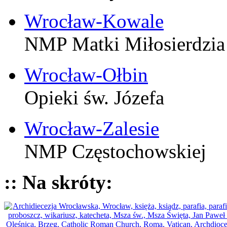
Wrocław-Kowale
NMP Matki Miłosierdzia
Wrocław-Ołbin
Opieki św. Józefa
Wrocław-Zalesie
NMP Częstochowskiej
:: Na skróty: