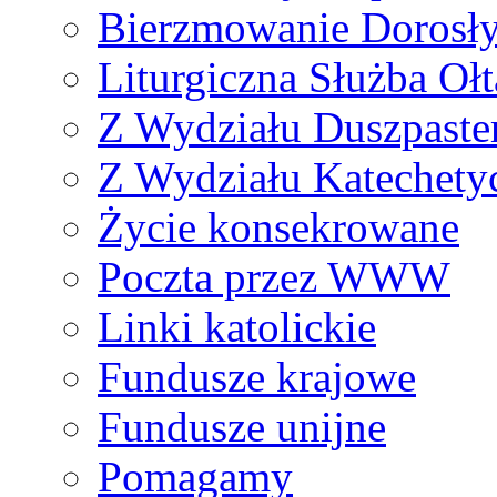
Bierzmowanie Dorosł
Liturgiczna Służba Ołt
Z Wydziału Duszpaste
Z Wydziału Katechety
Życie konsekrowane
Poczta przez WWW
Linki katolickie
Fundusze krajowe
Fundusze unijne
Pomagamy