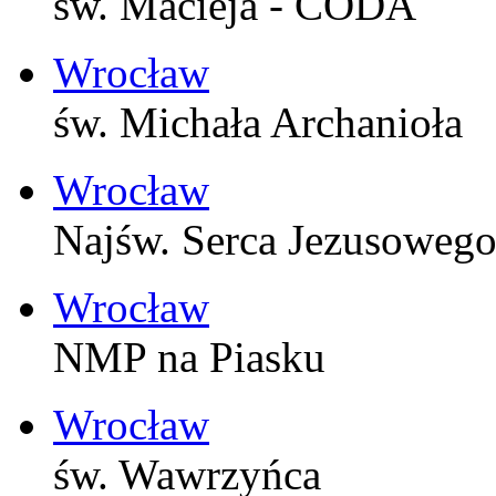
św. Macieja - CODA
Wrocław
św. Michała Archanioła
Wrocław
Najśw. Serca Jezusoweg
Wrocław
NMP na Piasku
Wrocław
św. Wawrzyńca