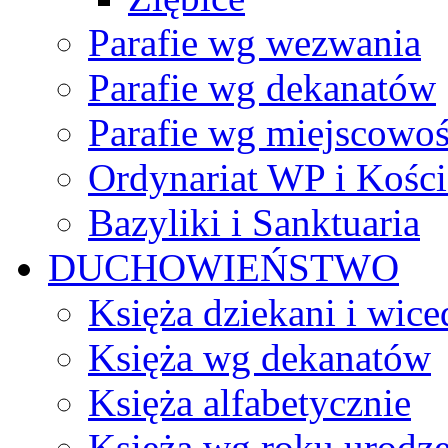
Parafie wg wezwania
Parafie wg dekanatów
Parafie wg miejscowoś
Ordynariat WP i Kości
Bazyliki i Sanktuaria
DUCHOWIEŃSTWO
Księża dziekani i wice
Księża wg dekanatów
Księża alfabetycznie
Księża wg roku urodze