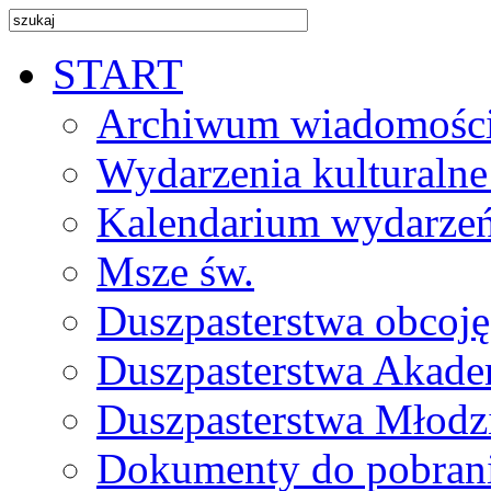
START
Archiwum wiadomośc
Wydarzenia kulturalne
Kalendarium wydarze
Msze św.
Duszpasterstwa obcoj
Duszpasterstwa Akade
Duszpasterstwa Młodz
Dokumenty do pobran