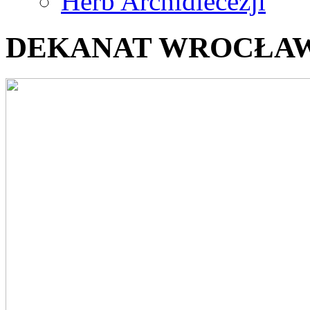
Herb Archidiecezji
DEKANAT WROCŁAW