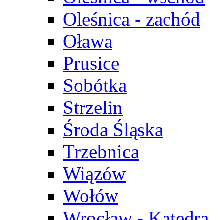
Oleśnica - zachód
Oława
Prusice
Sobótka
Strzelin
Środa Śląska
Trzebnica
Wiązów
Wołów
Wrocław - Katedra