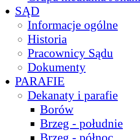
SĄD
Informacje ogólne
Historia
Pracownicy Sądu
Dokumenty
PARAFIE
Dekanaty i parafie
Borów
Brzeg - południe
Brzeg - północ