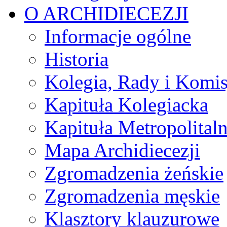
O ARCHIDIECEZJI
Informacje ogólne
Historia
Kolegia, Rady i Komis
Kapituła Kolegiacka
Kapituła Metropolital
Mapa Archidiecezji
Zgromadzenia żeńskie
Zgromadzenia męskie
Klasztory klauzurowe