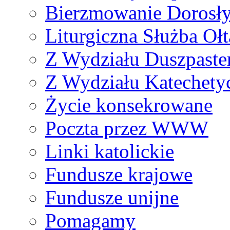
Bierzmowanie Dorosł
Liturgiczna Służba Ołt
Z Wydziału Duszpaste
Z Wydziału Katechety
Życie konsekrowane
Poczta przez WWW
Linki katolickie
Fundusze krajowe
Fundusze unijne
Pomagamy