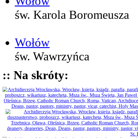
Wołów
św. Karola Boromeusza
Wołów
św. Wawrzyńca
:: Na skróty: