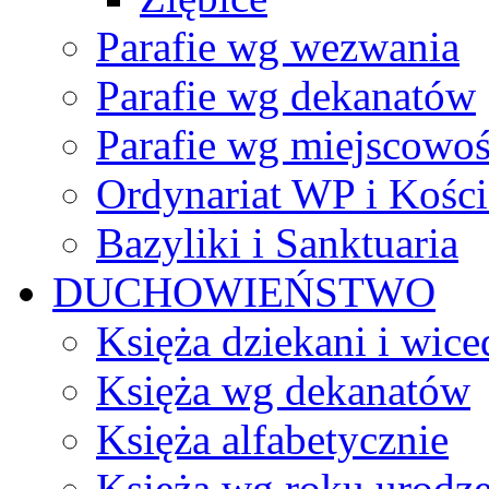
Parafie wg wezwania
Parafie wg dekanatów
Parafie wg miejscowoś
Ordynariat WP i Kości
Bazyliki i Sanktuaria
DUCHOWIEŃSTWO
Księża dziekani i wice
Księża wg dekanatów
Księża alfabetycznie
Księża wg roku urodze