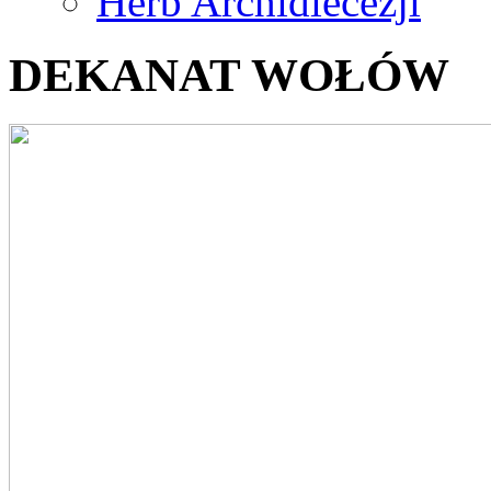
Herb Archidiecezji
DEKANAT WOŁÓW