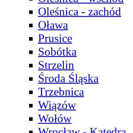
Oleśnica - zachód
Oława
Prusice
Sobótka
Strzelin
Środa Śląska
Trzebnica
Wiązów
Wołów
Wrocław - Katedra