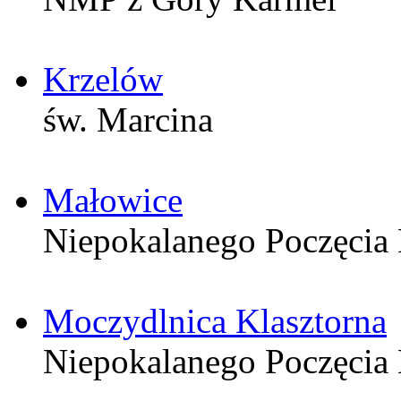
Krzelów
św. Marcina
Małowice
Niepokalanego Poczęci
Moczydlnica Klasztorna
Niepokalanego Poczęci