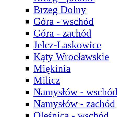
Brzeg Dolny
Góra - wschód
Góra - zachód
Jelcz-Laskowice
Kąty Wrocławskie
Miękinia
Milicz
Namysłów - wschó
Namysłów - zachód
Oleśnica - wschód