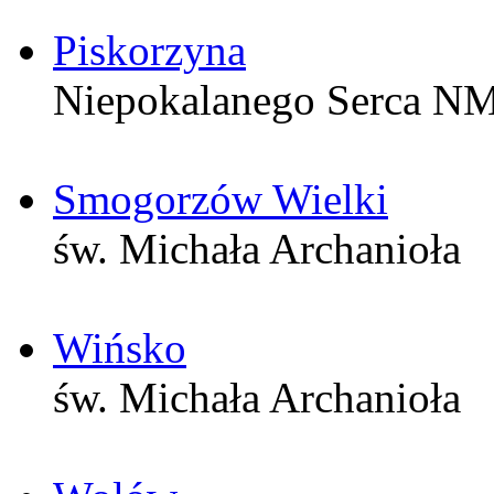
Piskorzyna
Niepokalanego Serca N
Smogorzów Wielki
św. Michała Archanioła
Wińsko
św. Michała Archanioła