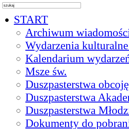
START
Archiwum wiadomośc
Wydarzenia kulturalne
Kalendarium wydarze
Msze św.
Duszpasterstwa obcoj
Duszpasterstwa Akade
Duszpasterstwa Młodz
Dokumenty do pobran