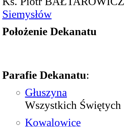
Ks. Piotr BAŁTAROWICZ
Siemysłów
Położenie Dekanatu
Parafie Dekanatu
:
Głuszyna
Wszystkich Świętych
Kowalowice