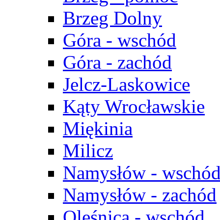
Brzeg Dolny
Góra - wschód
Góra - zachód
Jelcz-Laskowice
Kąty Wrocławskie
Miękinia
Milicz
Namysłów - wschó
Namysłów - zachód
Oleśnica - wschód