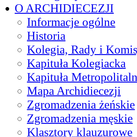
O ARCHIDIECEZJI
Informacje ogólne
Historia
Kolegia, Rady i Komis
Kapituła Kolegiacka
Kapituła Metropolital
Mapa Archidiecezji
Zgromadzenia żeńskie
Zgromadzenia męskie
Klasztory klauzurowe