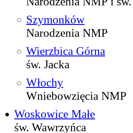
Narodzenia NMP i św.
Szymonków
Narodzenia NMP
Wierzbica Górna
św. Jacka
Włochy
Wniebowzięcia NMP
Woskowice Małe
św. Wawrzyńca