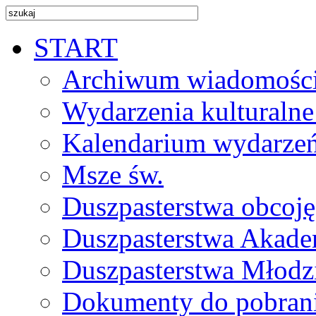
START
Archiwum wiadomośc
Wydarzenia kulturalne
Kalendarium wydarze
Msze św.
Duszpasterstwa obcoj
Duszpasterstwa Akade
Duszpasterstwa Młodz
Dokumenty do pobran