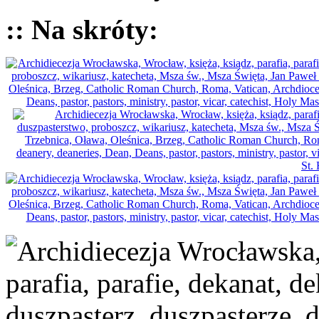
:: Na skróty: