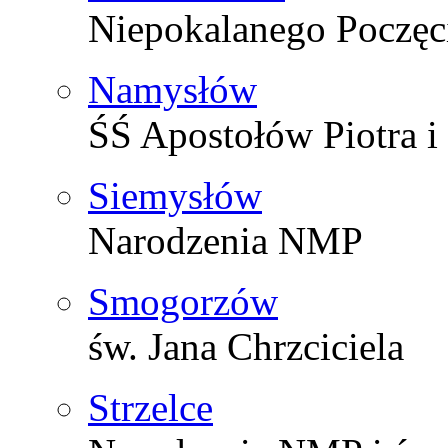
Niepokalanego Poczę
Namysłów
ŚŚ Apostołów Piotra i
Siemysłów
Narodzenia NMP
Smogorzów
św. Jana Chrzciciela
Strzelce