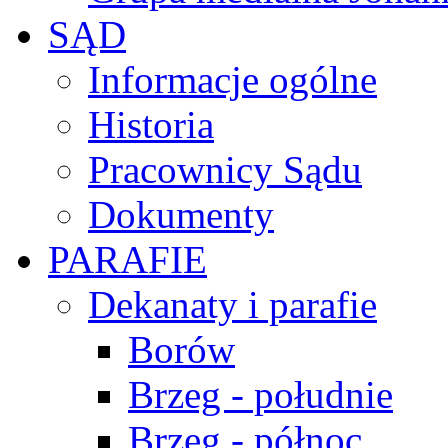
SĄD
Informacje ogólne
Historia
Pracownicy Sądu
Dokumenty
PARAFIE
Dekanaty i parafie
Borów
Brzeg - południe
Brzeg - północ