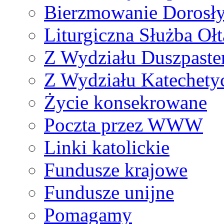
Bierzmowanie Dorosł
Liturgiczna Służba Ołt
Z Wydziału Duszpaste
Z Wydziału Katechety
Życie konsekrowane
Poczta przez WWW
Linki katolickie
Fundusze krajowe
Fundusze unijne
Pomagamy