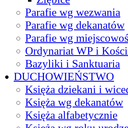
Parafie wg wezwania
Parafie wg dekanatów
Parafie wg miejscowoś
Ordynariat WP i Kości
Bazyliki i Sanktuaria
DUCHOWIEŃSTWO
Księża dziekani i wice
Księża wg dekanatów
Księża alfabetycznie
Księża wg roku urodze