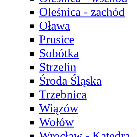
Oleśnica - zachód
Oława
Prusice
Sobótka
Strzelin
Środa Śląska
Trzebnica
Wiązów
Wołów
Wrocław - Katedra