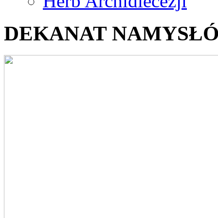
Herb Archidiecezji
DEKANAT NAMYSŁÓ