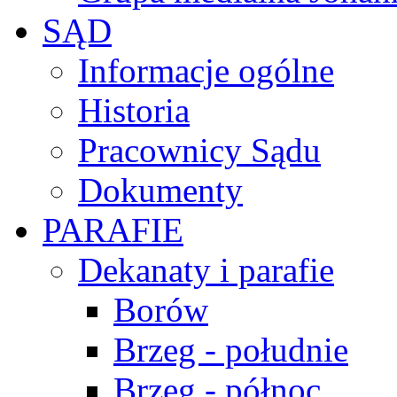
SĄD
Informacje ogólne
Historia
Pracownicy Sądu
Dokumenty
PARAFIE
Dekanaty i parafie
Borów
Brzeg - południe
Brzeg - północ