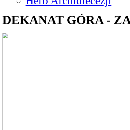
Herb Archidiecezji
DEKANAT GÓRA - Z