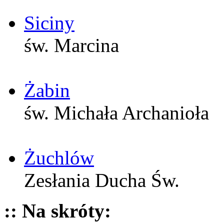
Siciny
św. Marcina
Żabin
św. Michała Archanioła
Żuchlów
Zesłania Ducha Św.
:: Na skróty: