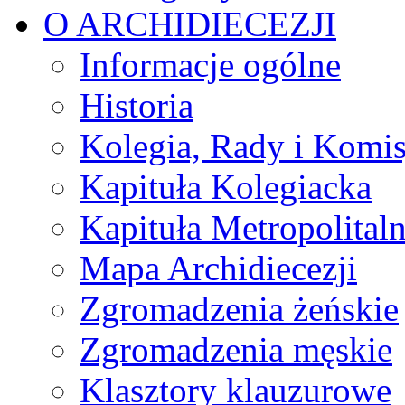
O ARCHIDIECEZJI
Informacje ogólne
Historia
Kolegia, Rady i Komis
Kapituła Kolegiacka
Kapituła Metropolital
Mapa Archidiecezji
Zgromadzenia żeńskie
Zgromadzenia męskie
Klasztory klauzurowe