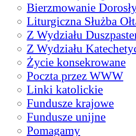
Bierzmowanie Dorosł
Liturgiczna Służba Ołt
Z Wydziału Duszpaste
Z Wydziału Katechety
Życie konsekrowane
Poczta przez WWW
Linki katolickie
Fundusze krajowe
Fundusze unijne
Pomagamy