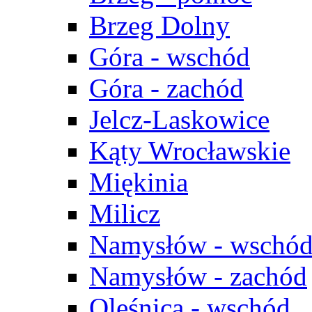
Brzeg Dolny
Góra - wschód
Góra - zachód
Jelcz-Laskowice
Kąty Wrocławskie
Miękinia
Milicz
Namysłów - wschó
Namysłów - zachód
Oleśnica - wschód