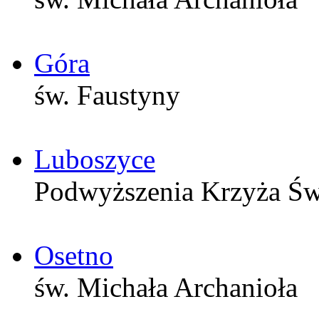
Góra
św. Faustyny
Luboszyce
Podwyższenia Krzyża Św
Osetno
św. Michała Archanioła