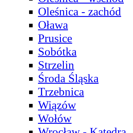
Oleśnica - zachód
Oława
Prusice
Sobótka
Strzelin
Środa Śląska
Trzebnica
Wiązów
Wołów
Wrocław - Katedra