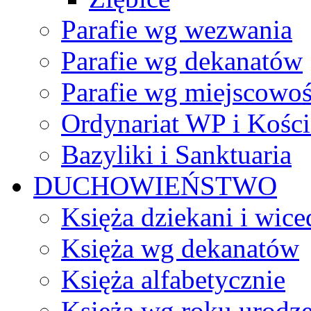
Parafie wg wezwania
Parafie wg dekanatów
Parafie wg miejscowoś
Ordynariat WP i Kości
Bazyliki i Sanktuaria
DUCHOWIEŃSTWO
Księża dziekani i wice
Księża wg dekanatów
Księża alfabetycznie
Księża wg roku urodze