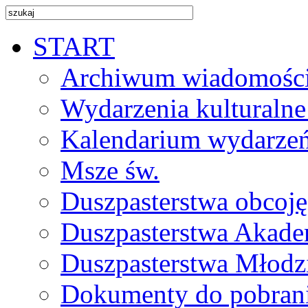
START
Archiwum wiadomośc
Wydarzenia kulturalne
Kalendarium wydarze
Msze św.
Duszpasterstwa obcoj
Duszpasterstwa Akade
Duszpasterstwa Młodz
Dokumenty do pobran