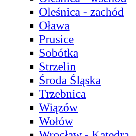
Oleśnica - zachód
Oława
Prusice
Sobótka
Strzelin
Środa Śląska
Trzebnica
Wiązów
Wołów
Wrocław - Katedra