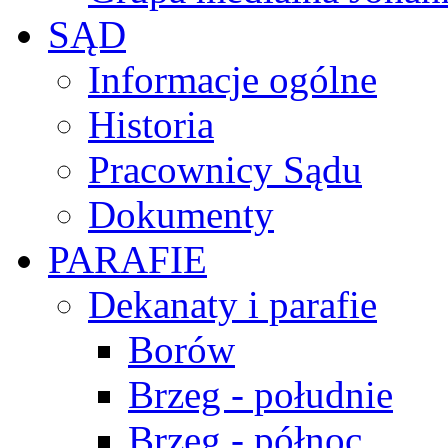
SĄD
Informacje ogólne
Historia
Pracownicy Sądu
Dokumenty
PARAFIE
Dekanaty i parafie
Borów
Brzeg - południe
Brzeg - północ