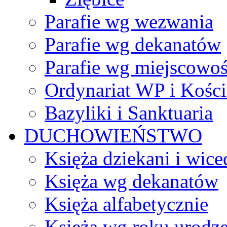
Parafie wg wezwania
Parafie wg dekanatów
Parafie wg miejscowoś
Ordynariat WP i Kości
Bazyliki i Sanktuaria
DUCHOWIEŃSTWO
Księża dziekani i wice
Księża wg dekanatów
Księża alfabetycznie
Księża wg roku urodze