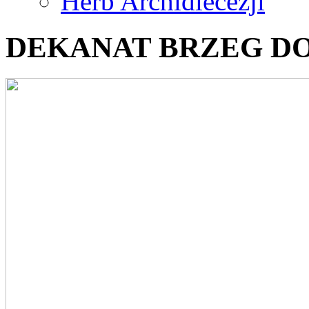
Herb Archidiecezji
DEKANAT BRZEG D