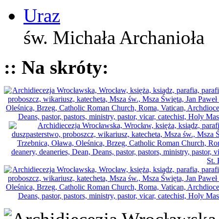
Uraz
św. Michała Archanioła
:: Na skróty: