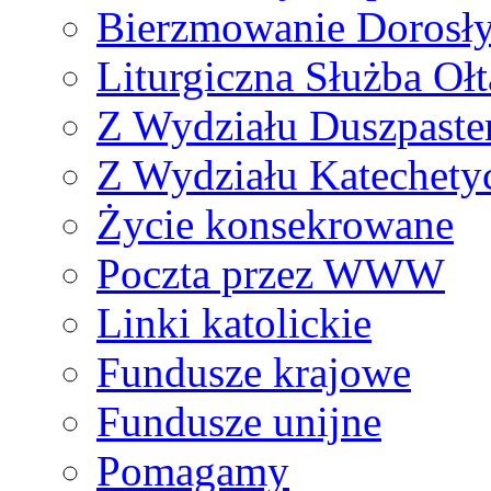
Bierzmowanie Dorosł
Liturgiczna Służba Ołt
Z Wydziału Duszpaste
Z Wydziału Katechety
Życie konsekrowane
Poczta przez WWW
Linki katolickie
Fundusze krajowe
Fundusze unijne
Pomagamy