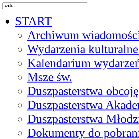
START
Archiwum wiadomośc
Wydarzenia kulturalne
Kalendarium wydarze
Msze św.
Duszpasterstwa obcoj
Duszpasterstwa Akade
Duszpasterstwa Młodz
Dokumenty do pobran