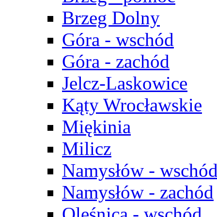
Brzeg Dolny
Góra - wschód
Góra - zachód
Jelcz-Laskowice
Kąty Wrocławskie
Miękinia
Milicz
Namysłów - wschó
Namysłów - zachód
Oleśnica - wschód