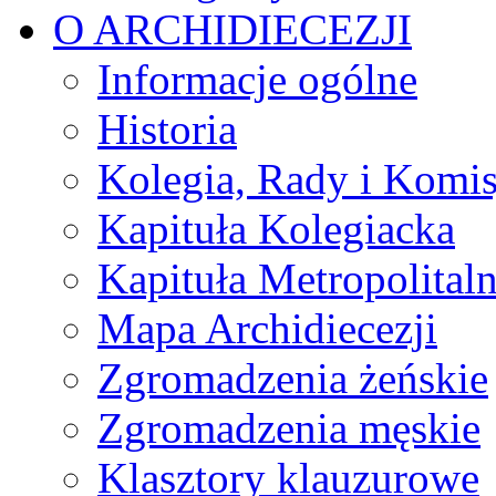
O ARCHIDIECEZJI
Informacje ogólne
Historia
Kolegia, Rady i Komis
Kapituła Kolegiacka
Kapituła Metropolital
Mapa Archidiecezji
Zgromadzenia żeńskie
Zgromadzenia męskie
Klasztory klauzurowe