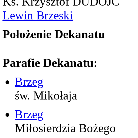
Ks. Krzysztof DUDOJĆ
Lewin Brzeski
Położenie Dekanatu
Parafie Dekanatu
:
Brzeg
św. Mikołaja
Brzeg
Miłosierdzia Bożego