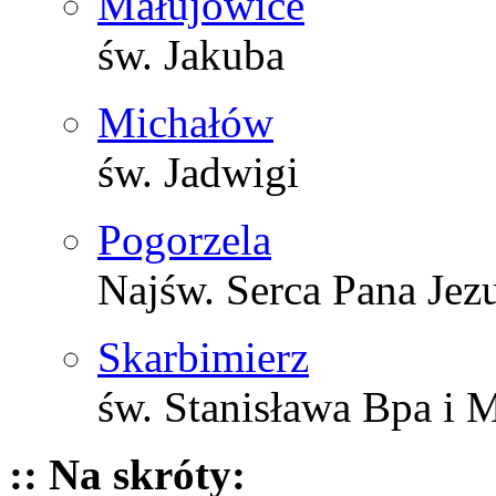
Małujowice
św. Jakuba
Michałów
św. Jadwigi
Pogorzela
Najśw. Serca Pana Jez
Skarbimierz
św. Stanisława Bpa i 
:: Na skróty: