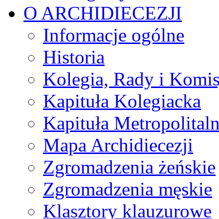
O ARCHIDIECEZJI
Informacje ogólne
Historia
Kolegia, Rady i Komis
Kapituła Kolegiacka
Kapituła Metropolital
Mapa Archidiecezji
Zgromadzenia żeńskie
Zgromadzenia męskie
Klasztory klauzurowe