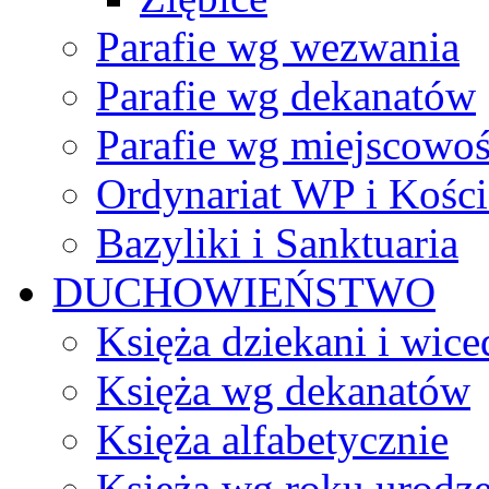
Parafie wg wezwania
Parafie wg dekanatów
Parafie wg miejscowoś
Ordynariat WP i Kości
Bazyliki i Sanktuaria
DUCHOWIEŃSTWO
Księża dziekani i wice
Księża wg dekanatów
Księża alfabetycznie
Księża wg roku urodze