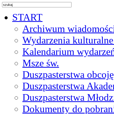
START
Archiwum wiadomośc
Wydarzenia kulturalne
Kalendarium wydarze
Msze św.
Duszpasterstwa obcoj
Duszpasterstwa Akade
Duszpasterstwa Młodz
Dokumenty do pobran