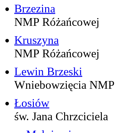
Brzezina
NMP Różańcowej
Kruszyna
NMP Różańcowej
Lewin Brzeski
Wniebowzięcia NMP
Łosiów
św. Jana Chrzciciela