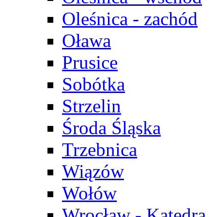
Oleśnica - zachód
Oława
Prusice
Sobótka
Strzelin
Środa Śląska
Trzebnica
Wiązów
Wołów
Wrocław - Katedra