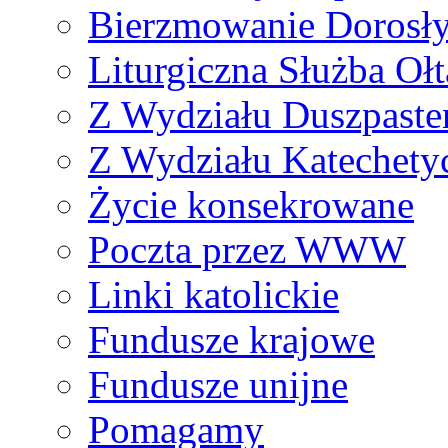
Bierzmowanie Dorosł
Liturgiczna Służba Ołt
Z Wydziału Duszpaste
Z Wydziału Katechety
Życie konsekrowane
Poczta przez WWW
Linki katolickie
Fundusze krajowe
Fundusze unijne
Pomagamy