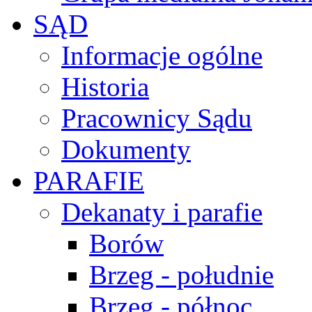
SĄD
Informacje ogólne
Historia
Pracownicy Sądu
Dokumenty
PARAFIE
Dekanaty i parafie
Borów
Brzeg - południe
Brzeg - północ