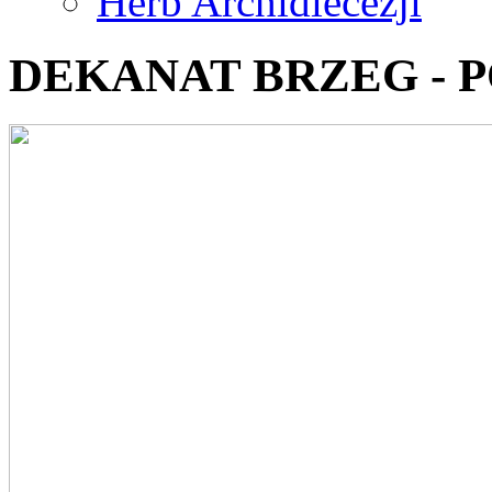
Herb Archidiecezji
DEKANAT BRZEG - 