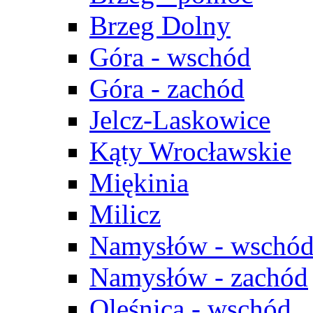
Brzeg Dolny
Góra - wschód
Góra - zachód
Jelcz-Laskowice
Kąty Wrocławskie
Miękinia
Milicz
Namysłów - wschó
Namysłów - zachód
Oleśnica - wschód