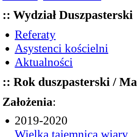
:: Wydział Duszpasterski
Referaty
Asystenci kościelni
Aktualności
:: Rok duszpasterski / Ma
Założenia
:
2019-2020
Wielka tajemnica wiary