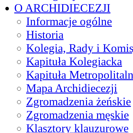
O ARCHIDIECEZJI
Informacje ogólne
Historia
Kolegia, Rady i Komis
Kapituła Kolegiacka
Kapituła Metropolital
Mapa Archidiecezji
Zgromadzenia żeńskie
Zgromadzenia męskie
Klasztory klauzurowe