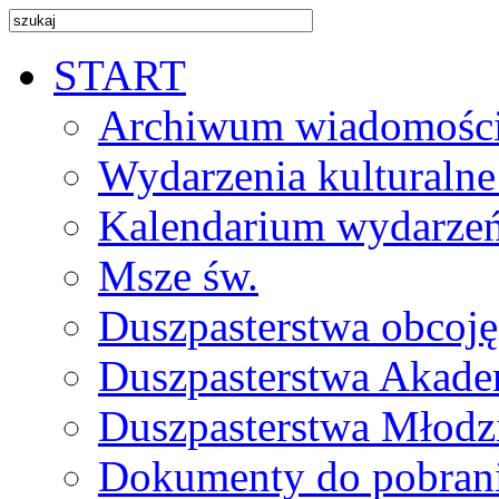
START
Archiwum wiadomośc
Wydarzenia kulturalne
Kalendarium wydarze
Msze św.
Duszpasterstwa obcoj
Duszpasterstwa Akade
Duszpasterstwa Młodz
Dokumenty do pobran