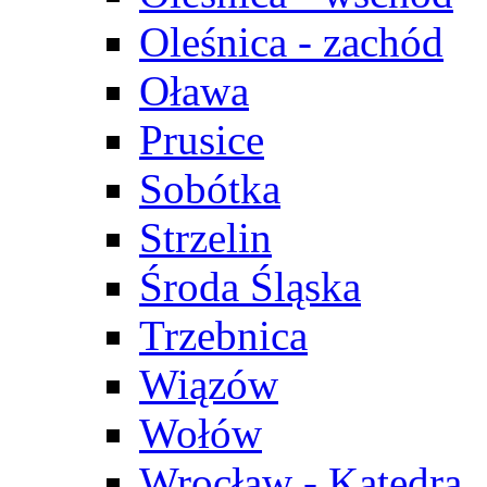
Oleśnica - zachód
Oława
Prusice
Sobótka
Strzelin
Środa Śląska
Trzebnica
Wiązów
Wołów
Wrocław - Katedra