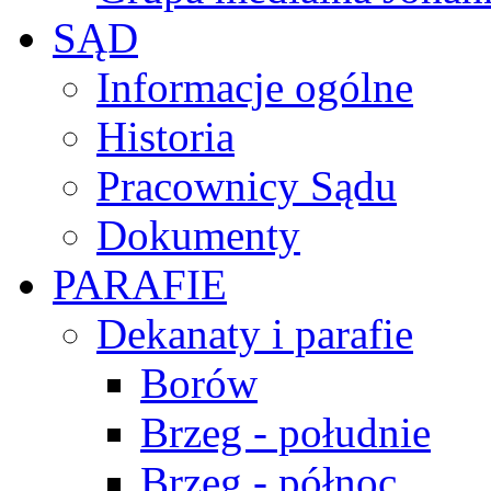
SĄD
Informacje ogólne
Historia
Pracownicy Sądu
Dokumenty
PARAFIE
Dekanaty i parafie
Borów
Brzeg - południe
Brzeg - północ