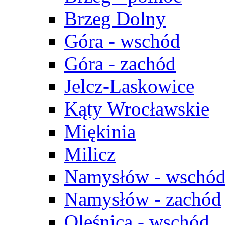
Brzeg Dolny
Góra - wschód
Góra - zachód
Jelcz-Laskowice
Kąty Wrocławskie
Miękinia
Milicz
Namysłów - wschó
Namysłów - zachód
Oleśnica - wschód