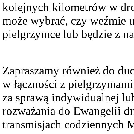
kolejnych kilometrów w dr
może wybrać, czy weźmie u
pielgrzymce lub będzie z n
Zapraszamy również do du
w łączności z pielgrzymam
za sprawą indywidualnej l
rozważania do Ewangelii dn
transmisjach codziennych 