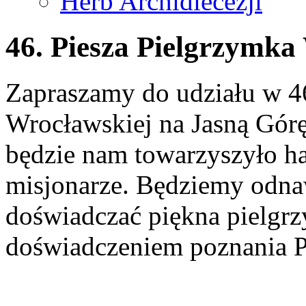
Herb Archidiecezji
46. Piesza Pielgrzymk
Zapraszamy do udziału w 46
Wrocławskiej na Jasną Gór
będzie nam towarzyszyło h
misjonarze. Będziemy odnaw
doświadczać piękna pielgrzy
doświadczeniem poznania P