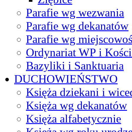
Parafie wg wezwania
Parafie wg dekanatów
Parafie wg miejscowoś
Ordynariat WP i Kości
Bazyliki i Sanktuaria
DUCHOWIEŃSTWO
Księża dziekani i wice
Księża wg dekanatów
Księża alfabetycznie
Księża wg roku urodze