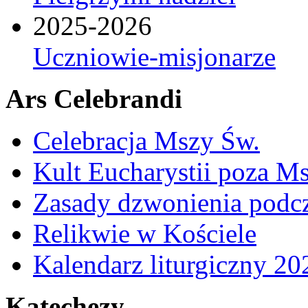
2025-2026
Uczniowie-misjonarze
Ars Celebrandi
Celebracja Mszy Św.
Kult Eucharystii poza Ms
Zasady dzwonienia podcza
Relikwie w Kościele
Kalendarz liturgiczny 20
Katechezy