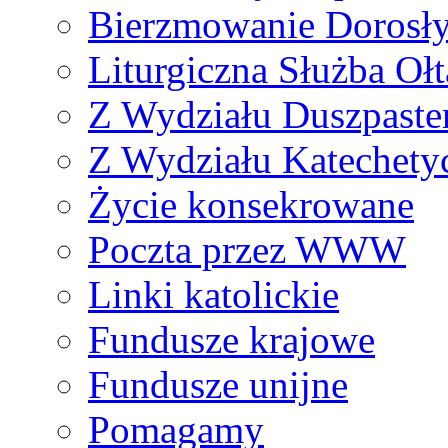
Bierzmowanie Dorosł
Liturgiczna Służba Ołt
Z Wydziału Duszpaste
Z Wydziału Katechety
Życie konsekrowane
Poczta przez WWW
Linki katolickie
Fundusze krajowe
Fundusze unijne
Pomagamy