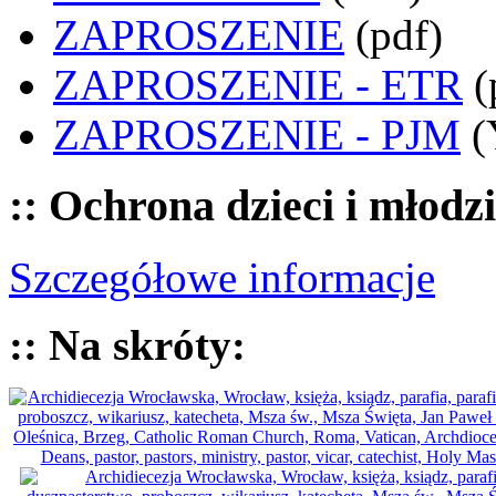
ZAPROSZENIE
(pdf)
ZAPROSZENIE - ETR
(
ZAPROSZENIE - PJM
(
:: Ochrona dzieci i młodz
Szczegółowe informacje
:: Na skróty: