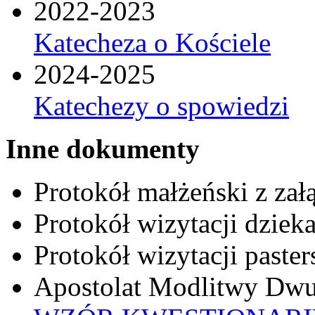
2022-2023
Katecheza o Kościele
2024-2025
Katechezy o spowiedzi
Inne dokumenty
Protokół małżeński z zał
Protokół wizytacji dziek
Protokół wizytacji paster
Apostolat Modlitwy Dwu