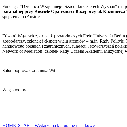
Fundacja "Dzielnica Wzajemnego Szacunku Czterech Wyznań" ma pr
parafialnej przy Kościele Opatrzności Bożej przy ul. Kazimierza
spojrzenia na Austrię.
Edward Wąsiewicz, dr nauk przyrodniczych Freie Universität Berlin (W
gospodarczy, członek i ekspert wielu gremiów – m.in. Rady Polityki
handlowego polskich i zagranicznych, fundacji i stowarzyszeń polsk
Network of Mediation, członek Rady Uczelni Akademii Muzycznej 
Salon poprowadzi Janusz Witt
Wstęp wolny
HOME
START
Wydarzenia kulturalne i naukowe