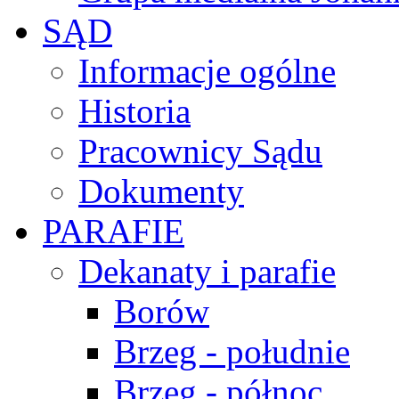
SĄD
Informacje ogólne
Historia
Pracownicy Sądu
Dokumenty
PARAFIE
Dekanaty i parafie
Borów
Brzeg - południe
Brzeg - północ