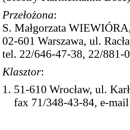
Przełożona
:
S. Małgorzata WIEWIÓRA
02-601 Warszawa, ul. Racła
tel. 22/646-47-38, 22/881-
Klasztor
:
51-610 Wrocław, ul. Karł
fax 71/348-43-84, e-mai