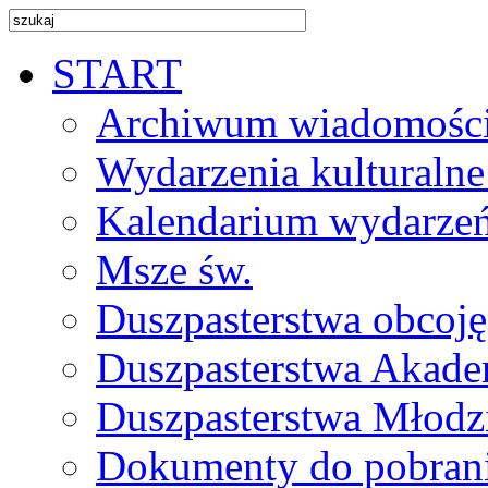
START
Archiwum wiadomośc
Wydarzenia kulturalne
Kalendarium wydarze
Msze św.
Duszpasterstwa obcoj
Duszpasterstwa Akade
Duszpasterstwa Młodz
Dokumenty do pobran