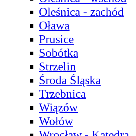
Oleśnica - zachód
Oława
Prusice
Sobótka
Strzelin
Środa Śląska
Trzebnica
Wiązów
Wołów
Wrocław - Katedra