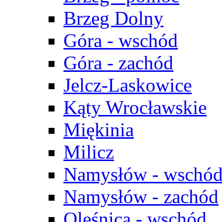
Brzeg Dolny
Góra - wschód
Góra - zachód
Jelcz-Laskowice
Kąty Wrocławskie
Miękinia
Milicz
Namysłów - wschó
Namysłów - zachód
Oleśnica - wschód