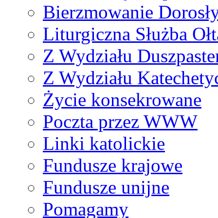
Bierzmowanie Dorosł
Liturgiczna Służba Ołt
Z Wydziału Duszpaste
Z Wydziału Katechety
Życie konsekrowane
Poczta przez WWW
Linki katolickie
Fundusze krajowe
Fundusze unijne
Pomagamy