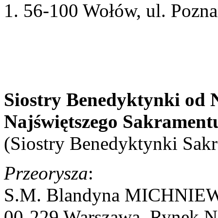
56-100 Wołów, ul. Pozna
Siostry Benedyktynki od N
Najświętszego Sakrament
(Siostry Benedyktynki Sak
Przeorysza
:
S.M. Blandyna MICHNIEW
00-229 Warszawa, Rynek N