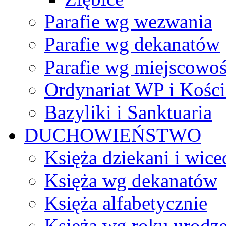
Parafie wg wezwania
Parafie wg dekanatów
Parafie wg miejscowoś
Ordynariat WP i Kości
Bazyliki i Sanktuaria
DUCHOWIEŃSTWO
Księża dziekani i wice
Księża wg dekanatów
Księża alfabetycznie
Księża wg roku urodze