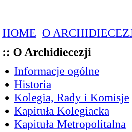
HOME
O ARCHIDIECEZJ
:: O Archidiecezji
Informacje ogólne
Historia
Kolegia, Rady i Komisje
Kapituła Kolegiacka
Kapituła Metropolitalna