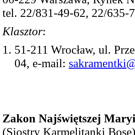
tel. 22/831-49-62, 22/635-
Klasztor
:
51-211 Wrocław, ul. Prze
04, e-mail:
sakramentki@
Zakon Najświętszej Mary
(Siostry Karmelitanki Bose