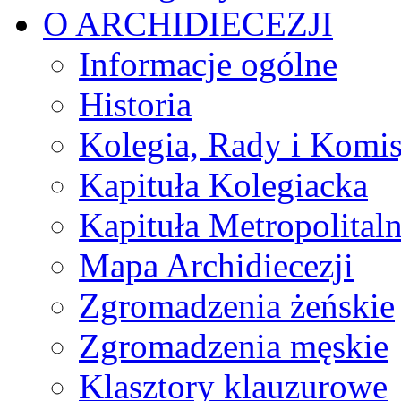
O ARCHIDIECEZJI
Informacje ogólne
Historia
Kolegia, Rady i Komis
Kapituła Kolegiacka
Kapituła Metropolital
Mapa Archidiecezji
Zgromadzenia żeńskie
Zgromadzenia męskie
Klasztory klauzurowe