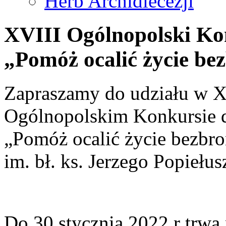
Herb Archidiecezji
XVIII Ogólnopolski Ko
„Pomóż ocalić życie b
Zapraszamy do udziału w X
Ogólnopolskim Konkursie 
„Pomóż ocalić życie bezbr
im. bł. ks. Jerzego Popiełus
Do 30 stycznia 2022 r trwa