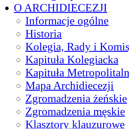
O ARCHIDIECEZJI
Informacje ogólne
Historia
Kolegia, Rady i Komis
Kapituła Kolegiacka
Kapituła Metropolital
Mapa Archidiecezji
Zgromadzenia żeńskie
Zgromadzenia męskie
Klasztory klauzurowe