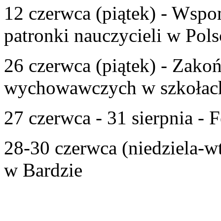
12 czerwca (piątek) - Wspom
patronki nauczycieli w Pols
26 czerwca (piątek) - Zako
wychowawczych w szkołac
27 czerwca - 31 sierpnia - F
28-30 czerwca (niedziela-w
w Bardzie