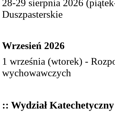
28-29 sierpnia 2026 (piąte
Duszpasterskie
Wrzesień 2026
1 września (wtorek) - Rozp
wychowawczych
:: Wydział Katechetyczny