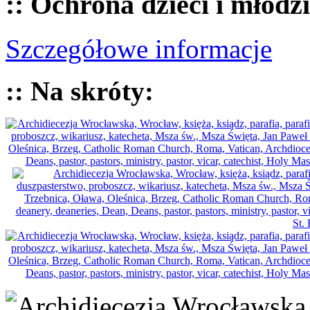
:: Ochrona dzieci i młodz
Szczegółowe informacje
:: Na skróty: