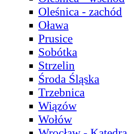
Oleśnica - zachód
Oława
Prusice
Sobótka
Strzelin
Środa Śląska
Trzebnica
Wiązów
Wołów
Wrocław - Katedra