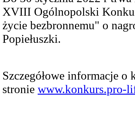
XVIII Ogólnopolski Konkur
życie bezbronnemu" o nagro
Popiełuszki.
Szczegółowe informacje o k
stronie
www.konkurs.pro-lif