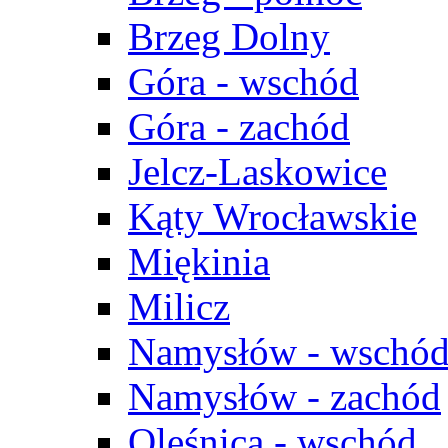
Brzeg Dolny
Góra - wschód
Góra - zachód
Jelcz-Laskowice
Kąty Wrocławskie
Miękinia
Milicz
Namysłów - wschó
Namysłów - zachód
Oleśnica - wschód