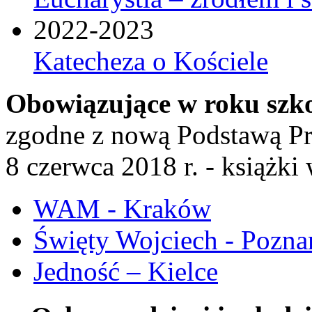
2022-2023
Katecheza o Kościele
Obowiązujące w roku szk
zgodne z nową Podstawą P
8 czerwca 2018 r. - książk
WAM - Kraków
Święty Wojciech - Pozna
Jedność – Kielce