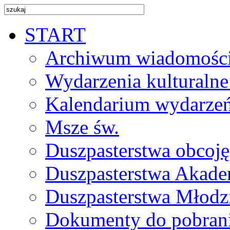
START
Archiwum wiadomośc
Wydarzenia kulturalne
Kalendarium wydarze
Msze św.
Duszpasterstwa obcoj
Duszpasterstwa Akade
Duszpasterstwa Młodz
Dokumenty do pobran