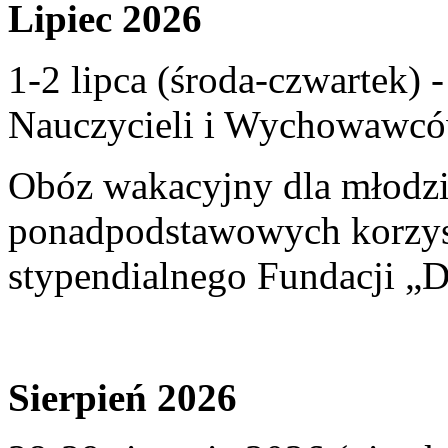
Lipiec 2026
1-2 lipca (środa-czwartek)
Nauczycieli i Wychowawcó
Obóz wakacyjny dla młodzi
ponadpodstawowych korzyst
stypendialnego Fundacji „D
Sierpień 2026