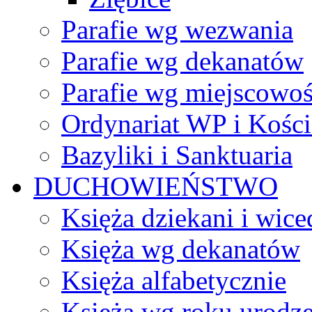
Parafie wg wezwania
Parafie wg dekanatów
Parafie wg miejscowoś
Ordynariat WP i Kości
Bazyliki i Sanktuaria
DUCHOWIEŃSTWO
Księża dziekani i wice
Księża wg dekanatów
Księża alfabetycznie
Księża wg roku urodze