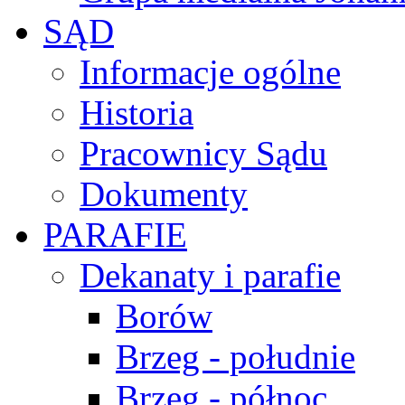
SĄD
Informacje ogólne
Historia
Pracownicy Sądu
Dokumenty
PARAFIE
Dekanaty i parafie
Borów
Brzeg - południe
Brzeg - północ