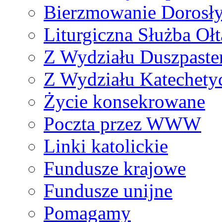
Bierzmowanie Dorosł
Liturgiczna Służba Ołt
Z Wydziału Duszpaste
Z Wydziału Katechety
Życie konsekrowane
Poczta przez WWW
Linki katolickie
Fundusze krajowe
Fundusze unijne
Pomagamy