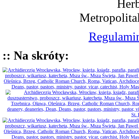
Herb
Metropolita
Regulamin
:: Na skróty: