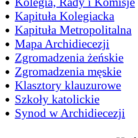
Kolegia, Rady i Komisje
Kapituła Kolegiacka
Kapituła Metropolitalna
Mapa Archidiecezji
Zgromadzenia żeńskie
Zgromadzenia męskie
Klasztory klauzurowe
Szkoły katolickie
Synod w Archidiecezji