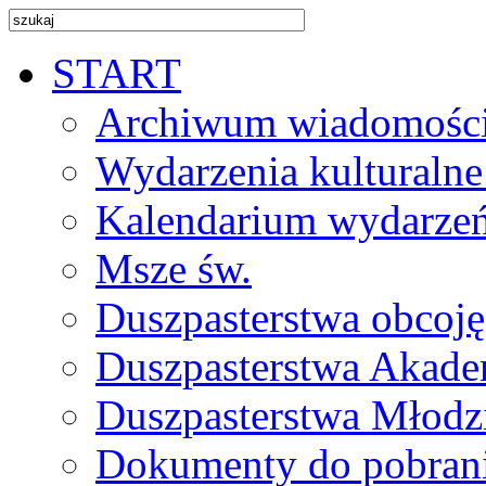
START
Archiwum wiadomośc
Wydarzenia kulturalne
Kalendarium wydarze
Msze św.
Duszpasterstwa obcoj
Duszpasterstwa Akade
Duszpasterstwa Młodz
Dokumenty do pobran