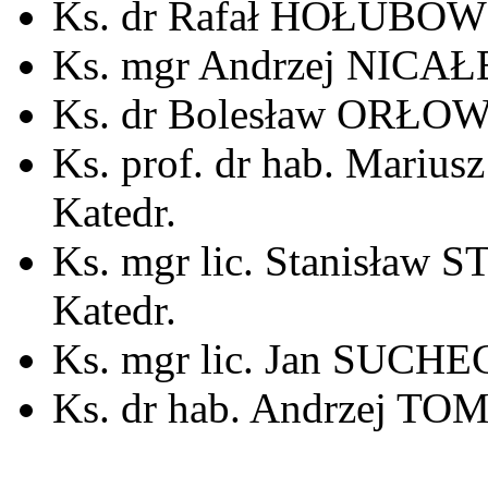
Ks. dr Rafał HOŁUBOWIC
Ks. mgr Andrzej NICAŁE
Ks. dr Bolesław ORŁOWS
Ks. prof. dr hab. Mariu
Katedr.
Ks. mgr lic. Stanisław
Katedr.
Ks. mgr lic. Jan SUCHEC
Ks. dr hab. Andrzej TOM