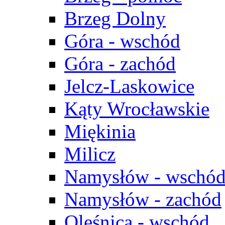
Brzeg Dolny
Góra - wschód
Góra - zachód
Jelcz-Laskowice
Kąty Wrocławskie
Miękinia
Milicz
Namysłów - wschó
Namysłów - zachód
Oleśnica - wschód