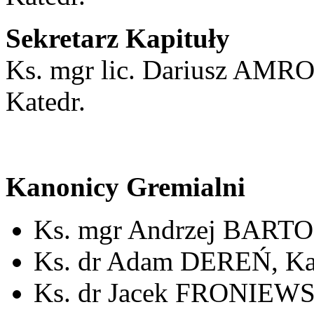
Sekretarz Kapituły
Ks. mgr lic. Dariusz AMR
Katedr.
Kanonicy Gremialni
Ks. mgr Andrzej BARTOS
Ks. dr Adam DEREŃ, Kan
Ks. dr Jacek FRONIEWSK