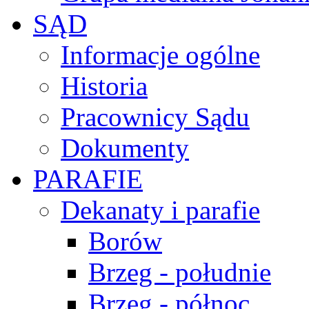
SĄD
Informacje ogólne
Historia
Pracownicy Sądu
Dokumenty
PARAFIE
Dekanaty i parafie
Borów
Brzeg - południe
Brzeg - północ