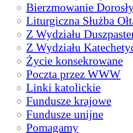
Bierzmowanie Dorosł
Liturgiczna Służba Ołt
Z Wydziału Duszpaste
Z Wydziału Katechety
Życie konsekrowane
Poczta przez WWW
Linki katolickie
Fundusze krajowe
Fundusze unijne
Pomagamy