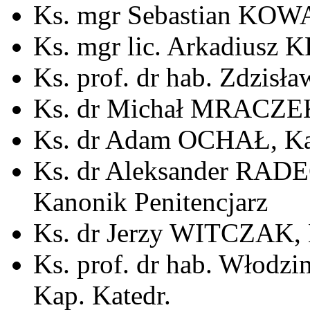
Ks. mgr Sebastian KOWA
Ks. mgr lic. Arkadiusz 
Ks. prof. dr hab. Zdzisł
Ks. dr Michał MRACZEK,
Ks. dr Adam OCHAŁ, Kan
Ks. dr Aleksander RADEC
Kanonik Penitencjarz
Ks. dr Jerzy WITCZAK, K
Ks. prof. dr hab. Włod
Kap. Katedr.