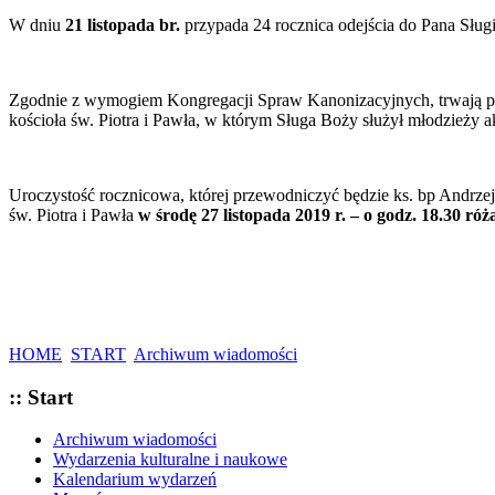
W dniu
21 listopada br.
przypada 24 rocznica odejścia do Pana Sług
Zgodnie z wymogiem Kongregacji Spraw Kanonizacyjnych, trwają pr
kościoła św. Piotra i Pawła, w którym Sługa Boży służył młodzieży 
Uroczystość rocznicowa, której przewodniczyć będzie ks. bp Andrzej
św. Piotra i Pawła
w środę 27 listopada 2019 r. – o godz. 18.30 róż
HOME
START
Archiwum wiadomości
:: Start
Archiwum wiadomości
Wydarzenia kulturalne i naukowe
Kalendarium wydarzeń