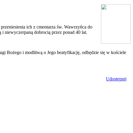
rzeniesienia ich z cmentarza św. Wawrzyńca do
 i niewyczerpaną dobrocią przez ponad 40 lat.
gi Bożego i modlitwą o Jego beatyfikację, odbędzie się w kościele
Udostępnij