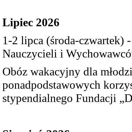
Lipiec 2026
1-2 lipca (środa-czwartek)
Nauczycieli i Wychowawcó
Obóz wakacyjny dla młodzi
ponadpodstawowych korzyst
stypendialnego Fundacji „D