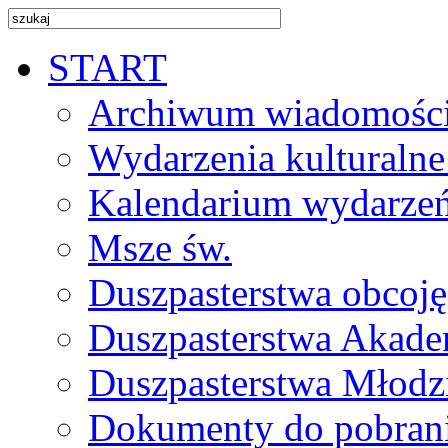
START
Archiwum wiadomośc
Wydarzenia kulturalne
Kalendarium wydarze
Msze św.
Duszpasterstwa obcoj
Duszpasterstwa Akade
Duszpasterstwa Młodz
Dokumenty do pobran