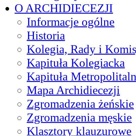
O ARCHIDIECEZJI
Informacje ogólne
Historia
Kolegia, Rady i Komis
Kapituła Kolegiacka
Kapituła Metropolital
Mapa Archidiecezji
Zgromadzenia żeńskie
Zgromadzenia męskie
Klasztory klauzurowe