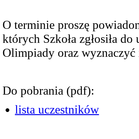
O terminie proszę powiado
których Szkoła zgłosiła do 
Olimpiady oraz wyznaczyć
Do pobrania (pdf):
lista uczestników