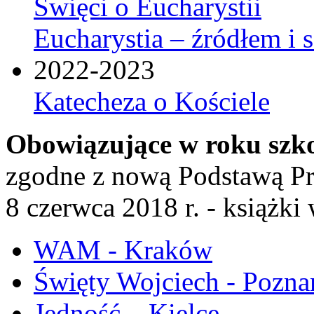
Święci o Eucharystii
Eucharystia – źródłem i 
2022-2023
Katecheza o Kościele
Obowiązujące w roku szk
zgodne z nową Podstawą P
8 czerwca 2018 r. - książk
WAM - Kraków
Święty Wojciech - Pozna
Jedność – Kielce