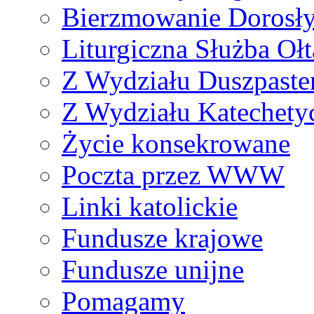
Bierzmowanie Dorosł
Liturgiczna Służba Ołt
Z Wydziału Duszpaste
Z Wydziału Katechety
Życie konsekrowane
Poczta przez WWW
Linki katolickie
Fundusze krajowe
Fundusze unijne
Pomagamy