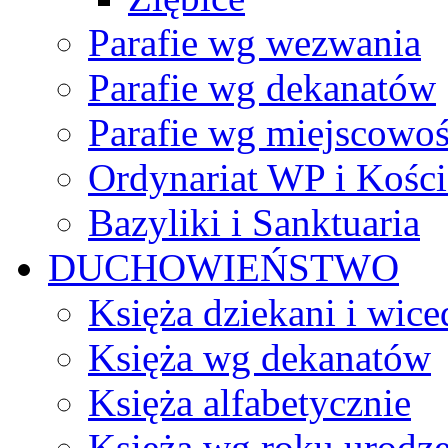
Parafie wg wezwania
Parafie wg dekanatów
Parafie wg miejscowoś
Ordynariat WP i Kości
Bazyliki i Sanktuaria
DUCHOWIEŃSTWO
Księża dziekani i wice
Księża wg dekanatów
Księża alfabetycznie
Księża wg roku urodze