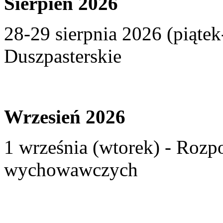
Sierpień 2026
28-29 sierpnia 2026 (piąte
Duszpasterskie
Wrzesień 2026
1 września (wtorek) - Rozp
wychowawczych