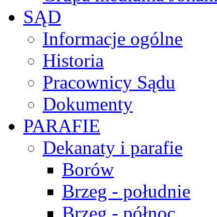
SĄD
Informacje ogólne
Historia
Pracownicy Sądu
Dokumenty
PARAFIE
Dekanaty i parafie
Borów
Brzeg - południe
Brzeg - północ