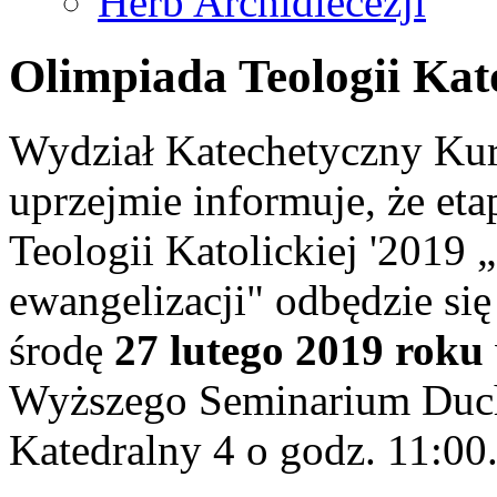
Herb Archidiecezji
Olimpiada Teologii Kato
Wydział Katechetyczny Kuri
uprzejmie informuje, że et
Teologii Katolickiej '2019 
ewangelizacji" odbędzie s
środę
27 lutego 2019 roku
Wyższego Seminarium Duch
Katedralny 4 o godz. 11:00