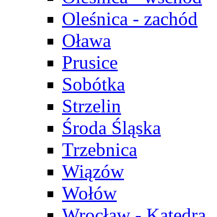
Oleśnica - zachód
Oława
Prusice
Sobótka
Strzelin
Środa Śląska
Trzebnica
Wiązów
Wołów
Wrocław - Katedra