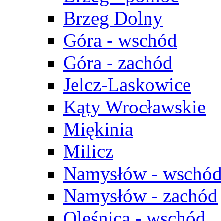
Brzeg Dolny
Góra - wschód
Góra - zachód
Jelcz-Laskowice
Kąty Wrocławskie
Miękinia
Milicz
Namysłów - wschó
Namysłów - zachód
Oleśnica - wschód