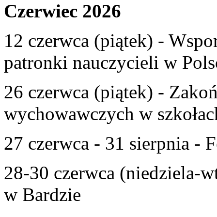
Czerwiec 2026
12 czerwca (piątek) - Wspom
patronki nauczycieli w Pols
26 czerwca (piątek) - Zako
wychowawczych w szkołac
27 czerwca - 31 sierpnia - F
28-30 czerwca (niedziela-w
w Bardzie