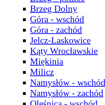
Brzeg Dolny
Góra - wschód
Góra - zachód
Jelcz-Laskowice
Kąty Wrocławskie
Miękinia
Milicz
Namysłów - wschó
Namysłów - zachód
Oleśnica - wschód