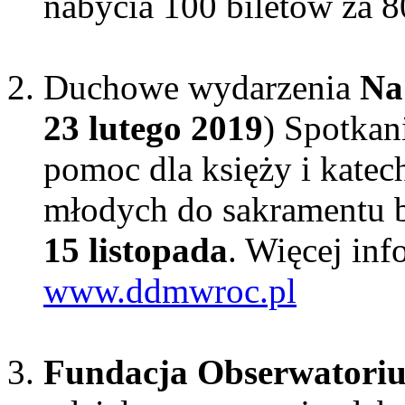
nabycia 100 biletów za 80
Duchowe wydarzenia
Na
23 lutego 2019
) Spotkan
pomoc dla księży i kate
młodych do sakramentu 
15 listopada
. Więcej inf
www.ddmwroc.pl
Fundacja Obserwatoriu