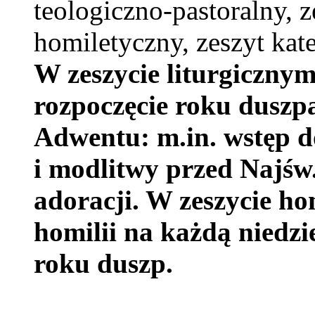
teologiczno-pastoralny, ze
homiletyczny, zeszyt kat
W zeszycie liturgicznym
rozpoczęcie roku duszpa
Adwentu: m.in. wstęp d
i modlitwy przed Najś
adoracji. W zeszycie h
homilii na każdą niedzi
roku duszp.