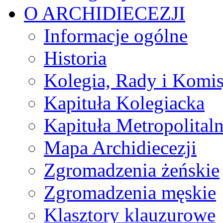
O ARCHIDIECEZJI
Informacje ogólne
Historia
Kolegia, Rady i Komis
Kapituła Kolegiacka
Kapituła Metropolital
Mapa Archidiecezji
Zgromadzenia żeńskie
Zgromadzenia męskie
Klasztory klauzurowe