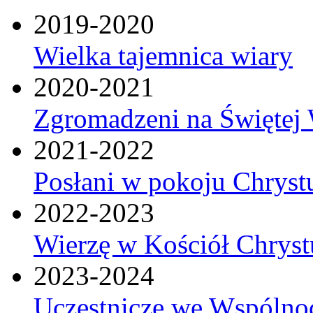
2019-2020
Wielka tajemnica wiary
2020-2021
Zgromadzeni na Świętej 
2021-2022
Posłani w pokoju Chryst
2022-2023
Wierzę w Kościół Chrys
2023-2024
Uczestniczę we Wspólnoc