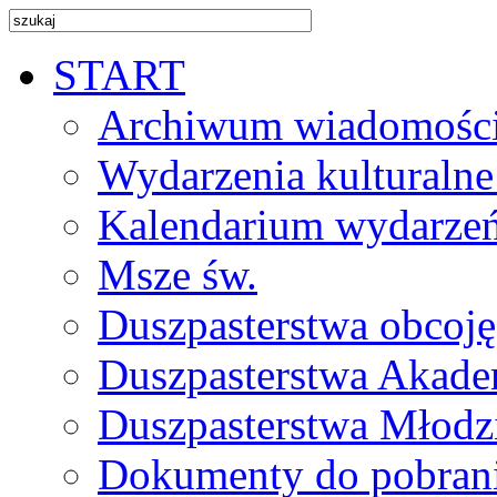
START
Archiwum wiadomośc
Wydarzenia kulturalne
Kalendarium wydarze
Msze św.
Duszpasterstwa obcoj
Duszpasterstwa Akade
Duszpasterstwa Młodz
Dokumenty do pobran