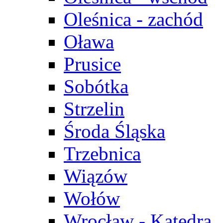
Oleśnica - zachód
Oława
Prusice
Sobótka
Strzelin
Środa Śląska
Trzebnica
Wiązów
Wołów
Wrocław - Katedra