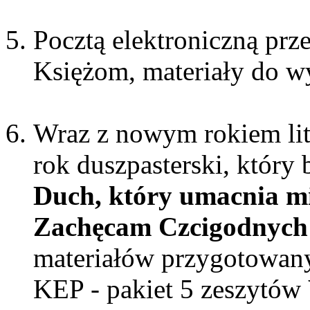
Pocztą elektroniczną pr
Księżom, materiały do w
Wraz z nowym rokiem li
rok duszpasterski, któr
Duch, który umacnia m
Zachęcam Czcigodnych
materiałów przygotowany
KEP - pakiet 5 zeszytów