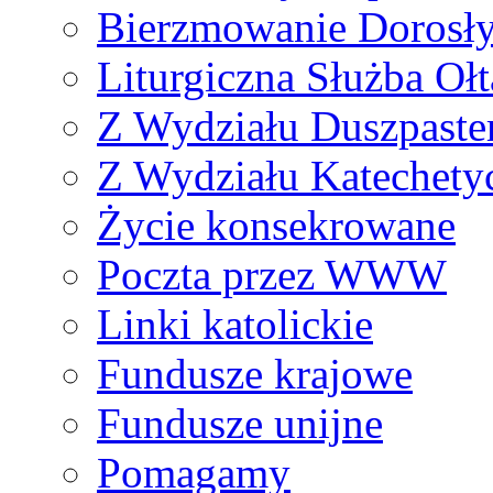
Bierzmowanie Dorosł
Liturgiczna Służba Ołt
Z Wydziału Duszpaste
Z Wydziału Katechety
Życie konsekrowane
Poczta przez WWW
Linki katolickie
Fundusze krajowe
Fundusze unijne
Pomagamy