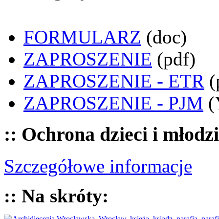
FORMULARZ
(doc)
ZAPROSZENIE
(pdf)
ZAPROSZENIE - ETR
(
ZAPROSZENIE - PJM
(
:: Ochrona dzieci i młodz
Szczegółowe informacje
:: Na skróty: