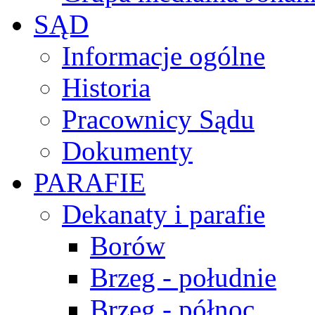
SĄD
Informacje ogólne
Historia
Pracownicy Sądu
Dokumenty
PARAFIE
Dekanaty i parafie
Borów
Brzeg - południe
Brzeg - północ