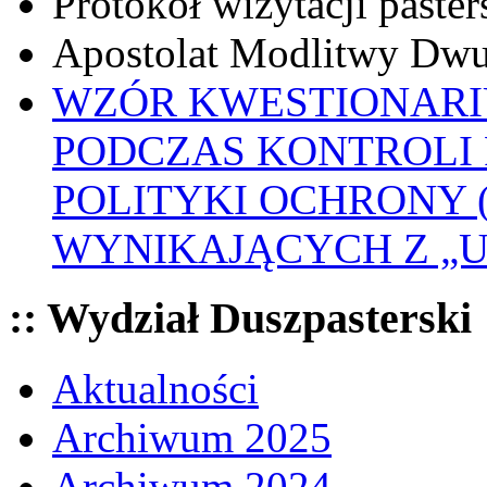
Protokół wizytacji paster
Apostolat Modlitwy Dwu
WZÓR KWESTIONARI
PODCZAS KONTROLI 
POLITYKI OCHRONY
WYNIKAJĄCYCH Z „
:: Wydział Duszpasterski
Aktualności
Archiwum 2025
Archiwum 2024