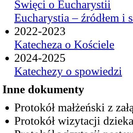
Święci o Eucharystii
Eucharystia – źródłem i 
2022-2023
Katecheza o Kościele
2024-2025
Katechezy o spowiedzi
Inne dokumenty
Protokół małżeński z zał
Protokół wizytacji dziek