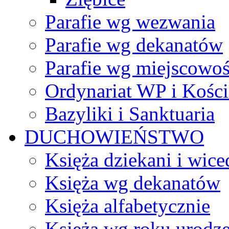
Parafie wg wezwania
Parafie wg dekanatów
Parafie wg miejscowoś
Ordynariat WP i Kości
Bazyliki i Sanktuaria
DUCHOWIEŃSTWO
Księża dziekani i wice
Księża wg dekanatów
Księża alfabetycznie
Księża wg roku urodze