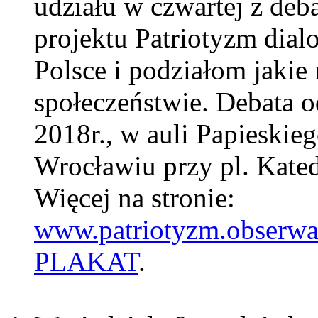
udziału w czwartej z de
projektu Patriotyzm dial
Polsce i podziałom jaki
społeczeństwie. Debata o
2018r., w auli Papieski
Wrocławiu przy pl. Kated
Więcej na stronie:
www.patriotyzm.obserwa
PLAKAT
.