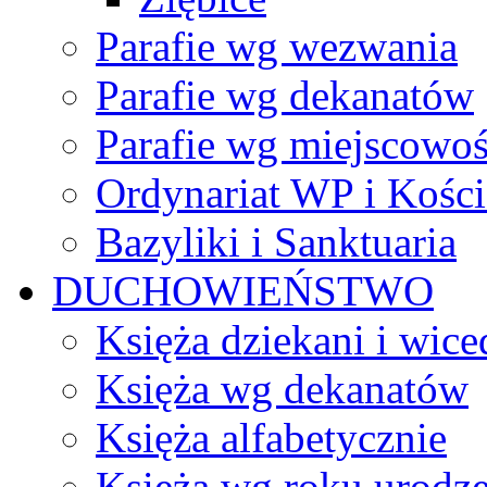
Parafie wg wezwania
Parafie wg dekanatów
Parafie wg miejscowoś
Ordynariat WP i Kości
Bazyliki i Sanktuaria
DUCHOWIEŃSTWO
Księża dziekani i wice
Księża wg dekanatów
Księża alfabetycznie
Księża wg roku urodze