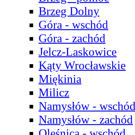
Brzeg Dolny
Góra - wschód
Góra - zachód
Jelcz-Laskowice
Kąty Wrocławskie
Miękinia
Milicz
Namysłów - wschó
Namysłów - zachód
Oleśnica - wschód