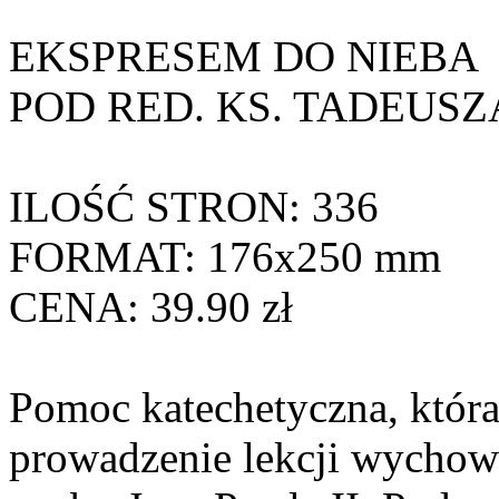
EKSPRESEM DO NIEBA
POD RED. KS. TADEUSZ
ILOŚĆ STRON: 336
FORMAT: 176x250 mm
CENA: 39.90 zł
Pomoc katechetyczna, któr
prowadzenie lekcji wychow