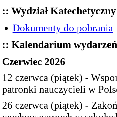
:: Wydział Katechetyczny
Dokumenty do pobrania
:: Kalendarium wydarze
Czerwiec 2026
12 czerwca (piątek) - Wspom
patronki nauczycieli w Pols
26 czerwca (piątek) - Zako
wychowawczych w szkołac