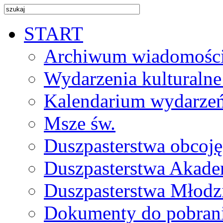
START
Archiwum wiadomośc
Wydarzenia kulturalne
Kalendarium wydarze
Msze św.
Duszpasterstwa obcoj
Duszpasterstwa Akade
Duszpasterstwa Młodz
Dokumenty do pobran