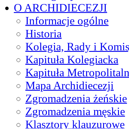
O ARCHIDIECEZJI
Informacje ogólne
Historia
Kolegia, Rady i Komis
Kapituła Kolegiacka
Kapituła Metropolital
Mapa Archidiecezji
Zgromadzenia żeńskie
Zgromadzenia męskie
Klasztory klauzurowe