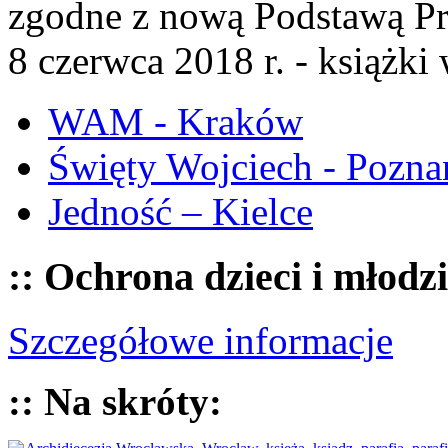
zgodne z nową Podstawą P
8 czerwca 2018 r. - książk
WAM - Kraków
Święty Wojciech - Pozna
Jedność – Kielce
:: Ochrona dzieci i młodz
Szczegółowe informacje
:: Na skróty: