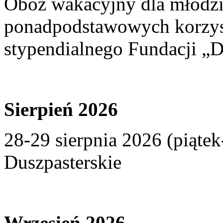
Obóz wakacyjny dla młodzi
ponadpodstawowych korzyst
stypendialnego Fundacji „D
Sierpień 2026
28-29 sierpnia 2026 (piąte
Duszpasterskie
Wrzesień 2026