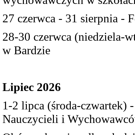
27 czerwca - 31 sierpnia - F
28-30 czerwca (niedziela-w
w Bardzie
Lipiec 2026
1-2 lipca (środa-czwartek)
Nauczycieli i Wychowawcó