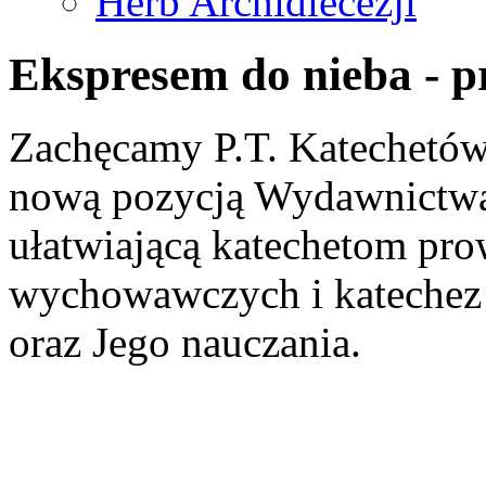
Herb Archidiecezji
Ekspresem do nieba - 
Zachęcamy P.T. Katechetów 
nową pozycją Wydawnictwa
ułatwiającą katechetom pro
wychowawczych i katechez 
oraz Jego nauczania.