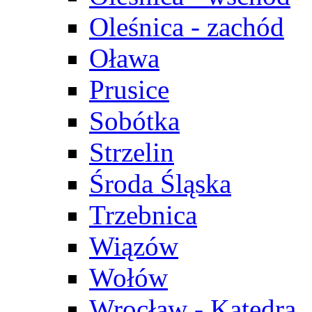
Oleśnica - zachód
Oława
Prusice
Sobótka
Strzelin
Środa Śląska
Trzebnica
Wiązów
Wołów
Wrocław - Katedra