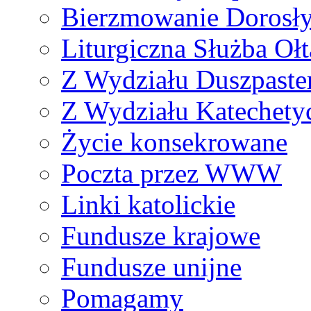
Bierzmowanie Dorosł
Liturgiczna Służba Ołt
Z Wydziału Duszpaste
Z Wydziału Katechety
Życie konsekrowane
Poczta przez WWW
Linki katolickie
Fundusze krajowe
Fundusze unijne
Pomagamy