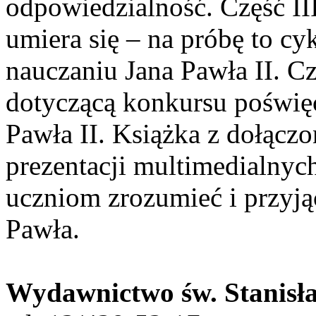
odpowiedzialność. Część III,
umiera się – na próbę to c
nauczaniu Jana Pawła II. C
dotyczącą konkursu poświęc
Pawła II. Książka z dołącz
prezentacji multimedialny
uczniom zrozumieć i przyją
Pawła.
Wydawnictwo św. Stanis