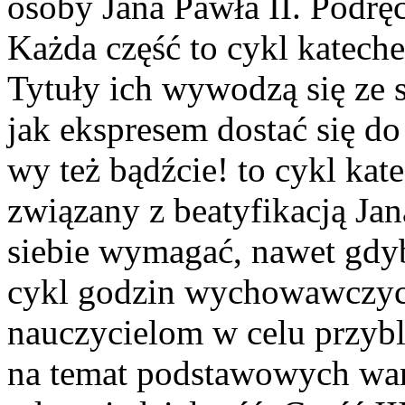
osoby Jana Pawła II. Podręcz
Każda część to cykl katec
Tytuły ich wywodzą się ze 
jak ekspresem dostać się do
wy też bądźcie! to cykl ka
związany z beatyfikacją Jan
siebie wymagać, nawet gdyb
cykl godzin wychowawczyc
nauczycielom w celu przybl
na temat podstawowych wart