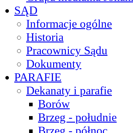
SĄD
Informacje ogólne
Historia
Pracownicy Sądu
Dokumenty
PARAFIE
Dekanaty i parafie
Borów
Brzeg - południe
Brzeg - północ