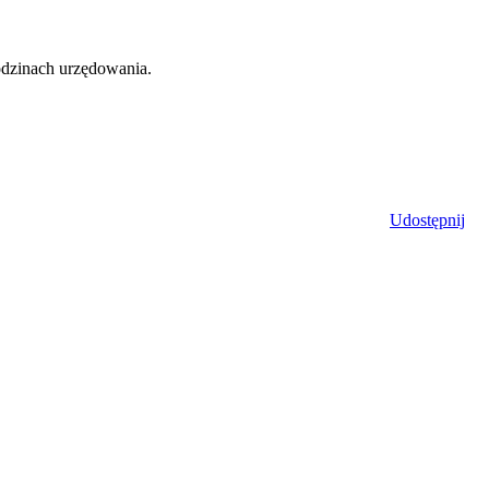
odzinach urzędowania.
Udostępnij