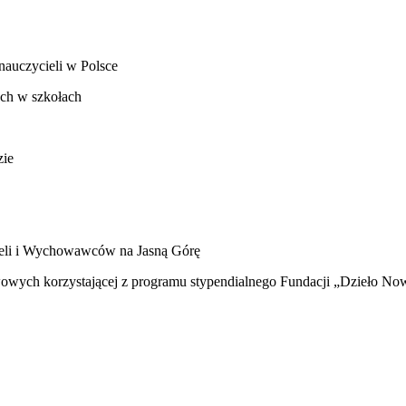
 nauczycieli w Polsce
ch w szkołach
zie
cieli i Wychowawców na Jasną Górę
wych korzystającej z programu stypendialnego Fundacji „Dzieło Now