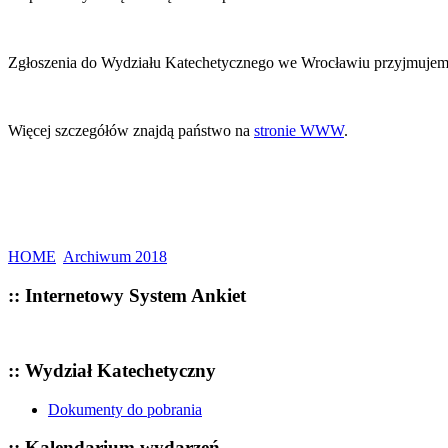
Zgłoszenia do Wydziału Katechetycznego we Wrocławiu przyjmujemy d
Więcej szczegółów znajdą państwo na
stronie WWW
.
HOME
Archiwum 2018
:: Internetowy System Ankiet
:: Wydział Katechetyczny
Dokumenty do pobrania
:: Kalendarium wydarzeń