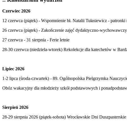
Czerwiec 2026
12 czerwca (piątek) - Wspomnienie bł. Natalii Tułasiewicz - patronki
26 czerwca (piątek) - Zakończenie zajęć dydaktyczno-wychowawczy
27 czerwca - 31 sierpnia - Ferie letnie
28-30 czerwca (niedziela-wtorek) Rekolekcje dla katechetów w Bard
Lipiec 2026
1-2 lipca (środa-czwartek) - 89. Ogólnopolska Pielgrzymka Nauczy
Obóz wakacyjny dla młodzieży szkół podstawowych i ponadpodstawo
Sierpień 2026
28-29 sierpnia 2026 (piątek-sobota) Wrocławskie Dni Duszpasterskie