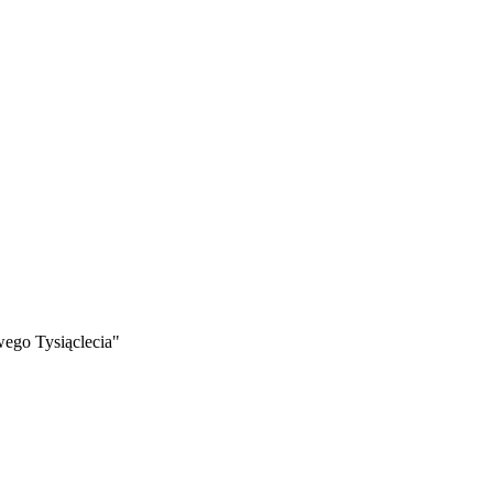
ego Tysiąclecia"