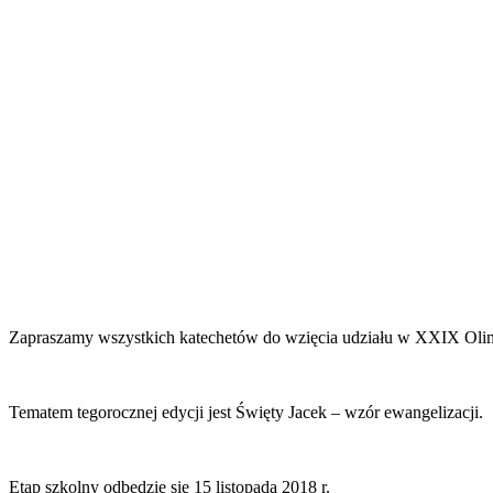
Zapraszamy wszystkich katechetów do wzięcia udziału w XXIX Olimp
Tematem tegorocznej edycji jest Święty Jacek – wzór ewangelizacji.
Etap szkolny odbędzie się 15 listopada 2018 r.