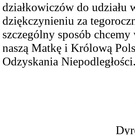
działkowiczów do udziału 
dziękczynieniu za tegorocz
szczególny sposób chcemy 
naszą Matkę i Królową Pols
Odzyskania Niepodległości
Dyr