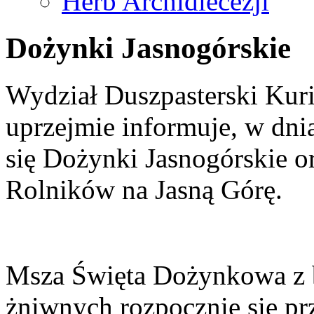
Herb Archidiecezji
Dożynki Jasnogórskie
Wydział Duszpasterski Kuri
uprzejmie informuje, w dn
się Dożynki Jasnogórskie 
Rolników na Jasną Górę.
Msza Święta Dożynkowa z
żniwnych rozpocznie się pr