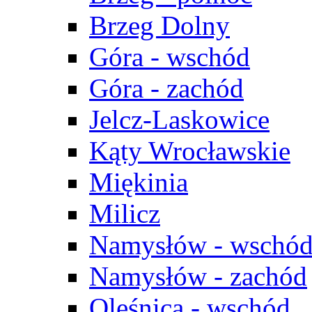
Brzeg Dolny
Góra - wschód
Góra - zachód
Jelcz-Laskowice
Kąty Wrocławskie
Miękinia
Milicz
Namysłów - wschó
Namysłów - zachód
Oleśnica - wschód