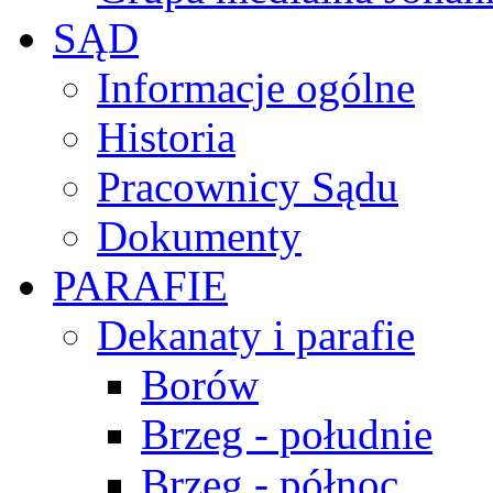
SĄD
Informacje ogólne
Historia
Pracownicy Sądu
Dokumenty
PARAFIE
Dekanaty i parafie
Borów
Brzeg - południe
Brzeg - północ