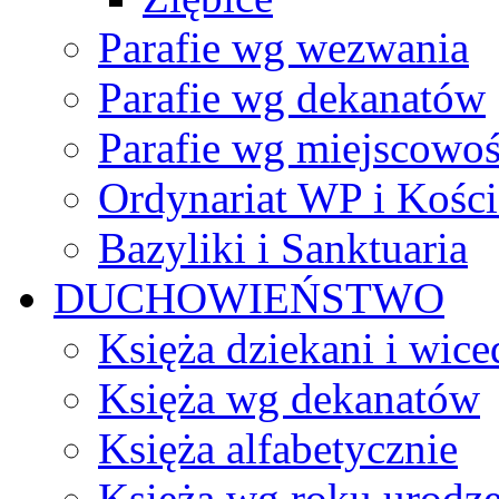
Parafie wg wezwania
Parafie wg dekanatów
Parafie wg miejscowoś
Ordynariat WP i Kości
Bazyliki i Sanktuaria
DUCHOWIEŃSTWO
Księża dziekani i wice
Księża wg dekanatów
Księża alfabetycznie
Księża wg roku urodze