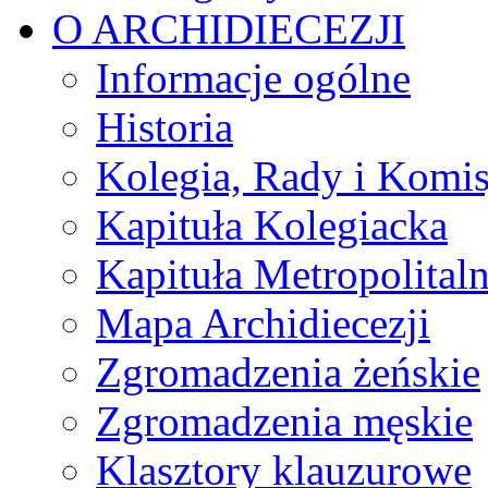
O ARCHIDIECEZJI
Informacje ogólne
Historia
Kolegia, Rady i Komis
Kapituła Kolegiacka
Kapituła Metropolital
Mapa Archidiecezji
Zgromadzenia żeńskie
Zgromadzenia męskie
Klasztory klauzurowe