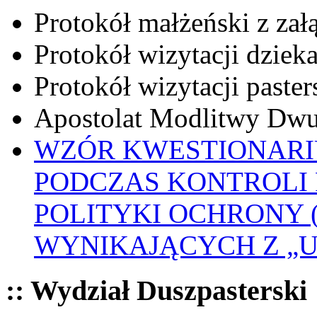
Protokół małżeński z zał
Protokół wizytacji dziek
Protokół wizytacji paster
Apostolat Modlitwy Dwu
WZÓR KWESTIONARI
PODCZAS KONTROLI 
POLITYKI OCHRONY
WYNIKAJĄCYCH Z „
:: Wydział Duszpasterski