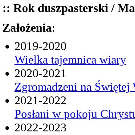
:: Rok duszpasterski / Ma
Założenia
:
2019-2020
Wielka tajemnica wiary
2020-2021
Zgromadzeni na Świętej 
2021-2022
Posłani w pokoju Chryst
2022-2023