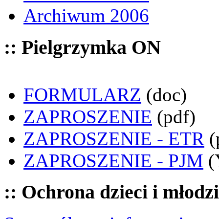
Archiwum 2006
:: Pielgrzymka ON
FORMULARZ
(doc)
ZAPROSZENIE
(pdf)
ZAPROSZENIE - ETR
(
ZAPROSZENIE - PJM
(
:: Ochrona dzieci i młodz