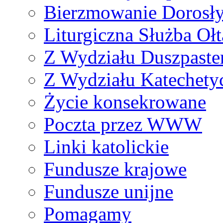
Bierzmowanie Dorosł
Liturgiczna Służba Ołt
Z Wydziału Duszpaste
Z Wydziału Katechety
Życie konsekrowane
Poczta przez WWW
Linki katolickie
Fundusze krajowe
Fundusze unijne
Pomagamy