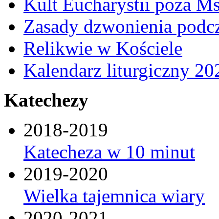
Kult Eucharystii poza Ms
Zasady dzwonienia podcza
Relikwie w Kościele
Kalendarz liturgiczny 20
Katechezy
2018-2019
Katecheza w 10 minut
2019-2020
Wielka tajemnica wiary
2020-2021