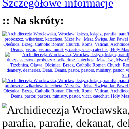
Szczegółowe informacje
:: Na skróty: