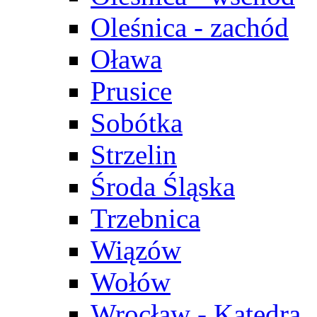
Oleśnica - zachód
Oława
Prusice
Sobótka
Strzelin
Środa Śląska
Trzebnica
Wiązów
Wołów
Wrocław - Katedra