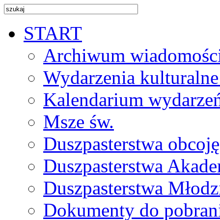
START
Archiwum wiadomośc
Wydarzenia kulturalne
Kalendarium wydarze
Msze św.
Duszpasterstwa obcoj
Duszpasterstwa Akade
Duszpasterstwa Młodz
Dokumenty do pobran