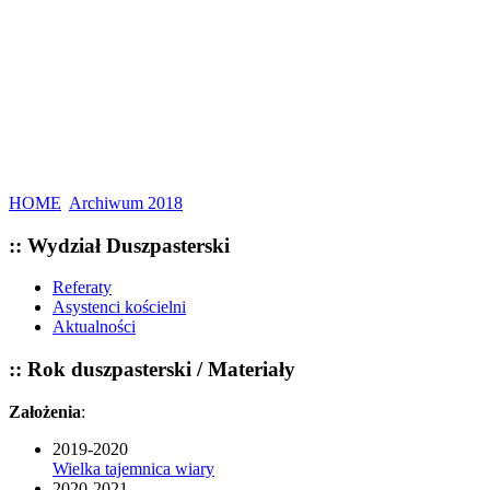
HOME
Archiwum 2018
:: Wydział Duszpasterski
Referaty
Asystenci kościelni
Aktualności
:: Rok duszpasterski / Materiały
Założenia
:
2019-2020
Wielka tajemnica wiary
2020-2021