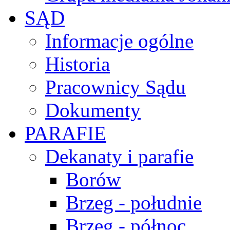
SĄD
Informacje ogólne
Historia
Pracownicy Sądu
Dokumenty
PARAFIE
Dekanaty i parafie
Borów
Brzeg - południe
Brzeg - północ