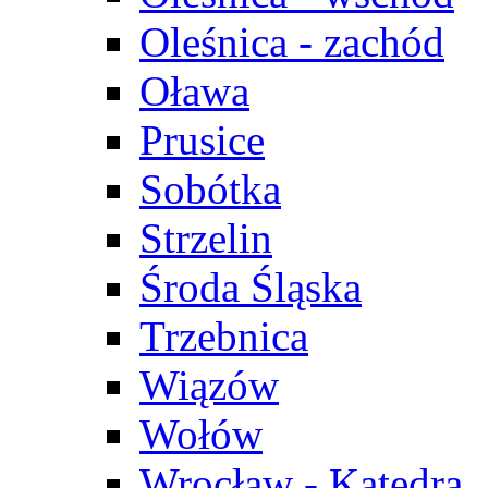
Oleśnica - zachód
Oława
Prusice
Sobótka
Strzelin
Środa Śląska
Trzebnica
Wiązów
Wołów
Wrocław - Katedra