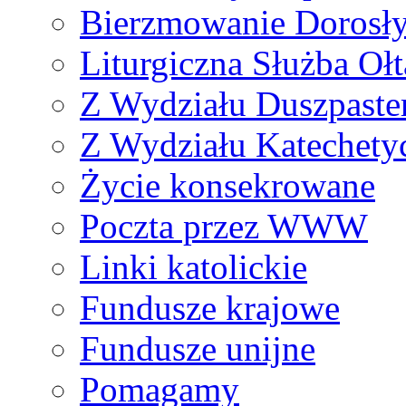
Bierzmowanie Dorosł
Liturgiczna Służba Ołt
Z Wydziału Duszpaste
Z Wydziału Katechety
Życie konsekrowane
Poczta przez WWW
Linki katolickie
Fundusze krajowe
Fundusze unijne
Pomagamy