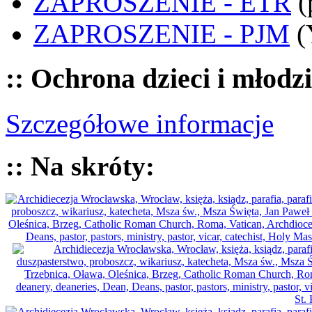
ZAPROSZENIE - ETR
(
ZAPROSZENIE - PJM
(
:: Ochrona dzieci i młodz
Szczegółowe informacje
:: Na skróty: