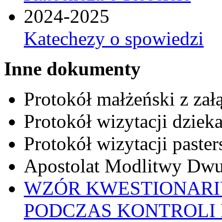
2024-2025
Katechezy o spowiedzi
Inne dokumenty
Protokół małżeński z zał
Protokół wizytacji dziek
Protokół wizytacji paster
Apostolat Modlitwy Dwu
WZÓR KWESTIONARI
PODCZAS KONTROLI 