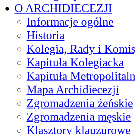
O ARCHIDIECEZJI
Informacje ogólne
Historia
Kolegia, Rady i Komis
Kapituła Kolegiacka
Kapituła Metropolital
Mapa Archidiecezji
Zgromadzenia żeńskie
Zgromadzenia męskie
Klasztory klauzurowe