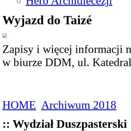
Herb Archidiecezji
Wyjazd do Taizé
Zapisy i więcej informacji 
w biurze DDM, ul. Katedral
HOME
Archiwum 2018
:: Wydział Duszpasterski