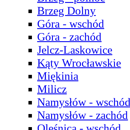
Brzeg Dolny
Góra - wschód
Góra - zachód
Jelcz-Laskowice
Kąty Wrocławskie
Miękinia
Milicz
Namysłów - wschó
Namysłów - zachód
Oleśnica - wschód