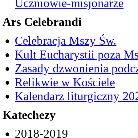
Uczniowie-misjonarze
Ars Celebrandi
Celebracja Mszy Św.
Kult Eucharystii poza Ms
Zasady dzwonienia podcza
Relikwie w Kościele
Kalendarz liturgiczny 20
Katechezy
2018-2019