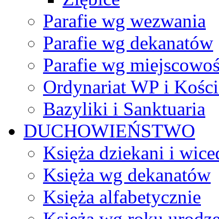
Parafie wg wezwania
Parafie wg dekanatów
Parafie wg miejscowoś
Ordynariat WP i Kości
Bazyliki i Sanktuaria
DUCHOWIEŃSTWO
Księża dziekani i wice
Księża wg dekanatów
Księża alfabetycznie
Księża wg roku urodze