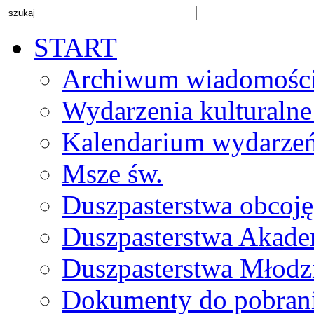
START
Archiwum wiadomośc
Wydarzenia kulturalne
Kalendarium wydarze
Msze św.
Duszpasterstwa obcoj
Duszpasterstwa Akade
Duszpasterstwa Młodz
Dokumenty do pobran