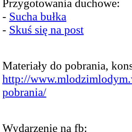
Przygotowania duchowe:
-
Sucha bułka
-
Skuś się na post
Materiały do pobrania, kons
http://www.mlodzimlodym.
pobrania/
Wydarzenie na fb: