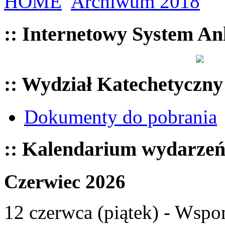
HOME
Archiwum 2018
:: Internetowy System An
:: Wydział Katechetyczny
Dokumenty do pobrania
:: Kalendarium wydarze
Czerwiec 2026
12 czerwca (piątek) - Wspom