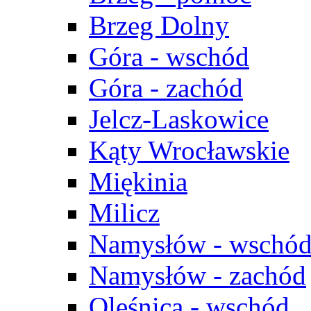
Brzeg Dolny
Góra - wschód
Góra - zachód
Jelcz-Laskowice
Kąty Wrocławskie
Miękinia
Milicz
Namysłów - wschó
Namysłów - zachód
Oleśnica - wschód