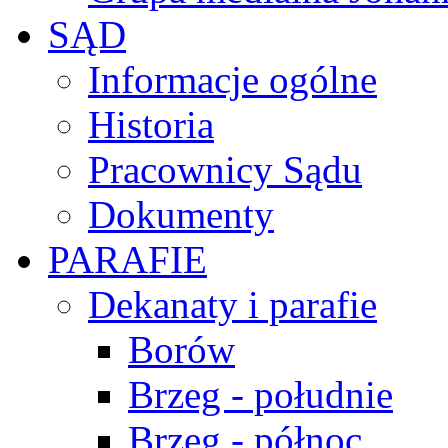
SĄD
Informacje ogólne
Historia
Pracownicy Sądu
Dokumenty
PARAFIE
Dekanaty i parafie
Borów
Brzeg - południe
Brzeg - północ