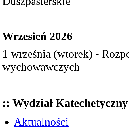
Duszpasterskie
Wrzesień 2026
1 września (wtorek) - Rozp
wychowawczych
:: Wydział Katechetyczny
Aktualności