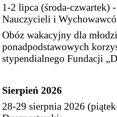
1-2 lipca (środa-czwartek)
Nauczycieli i Wychowawcó
Obóz wakacyjny dla młodzi
ponadpodstawowych korzyst
stypendialnego Fundacji „D
Sierpień 2026
28-29 sierpnia 2026 (piąte