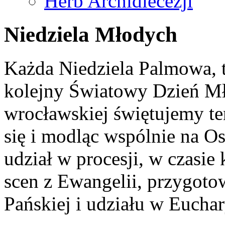
Herb Archidiecezji
Niedziela Młodych
Każda Niedziela Palmowa, 
kolejny Światowy Dzień Mło
wrocławskiej świętujemy te
się i modląc wspólnie na 
udział w procesji, w czasie 
scen z Ewangelii, przygot
Pańskiej i udziału w Euchary