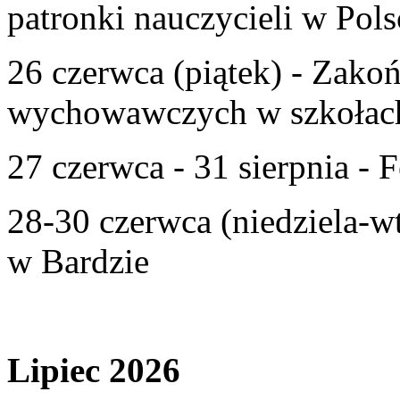
patronki nauczycieli w Pols
26 czerwca (piątek) - Zako
wychowawczych w szkołac
27 czerwca - 31 sierpnia - F
28-30 czerwca (niedziela-w
w Bardzie
Lipiec 2026