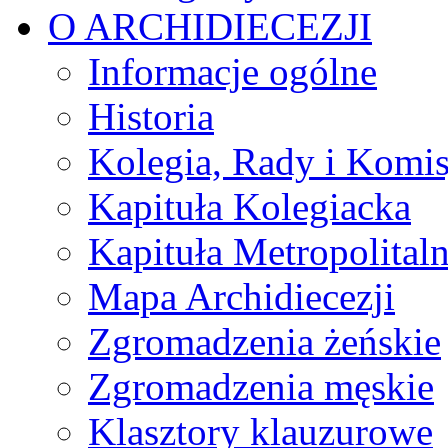
O ARCHIDIECEZJI
Informacje ogólne
Historia
Kolegia, Rady i Komis
Kapituła Kolegiacka
Kapituła Metropolital
Mapa Archidiecezji
Zgromadzenia żeńskie
Zgromadzenia męskie
Klasztory klauzurowe