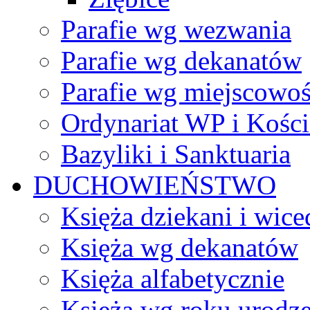
Parafie wg wezwania
Parafie wg dekanatów
Parafie wg miejscowoś
Ordynariat WP i Kości
Bazyliki i Sanktuaria
DUCHOWIEŃSTWO
Księża dziekani i wice
Księża wg dekanatów
Księża alfabetycznie
Księża wg roku urodze