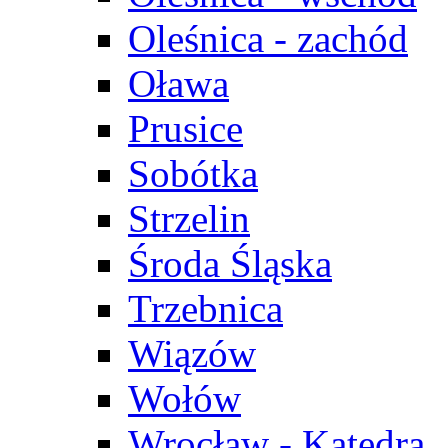
Oleśnica - zachód
Oława
Prusice
Sobótka
Strzelin
Środa Śląska
Trzebnica
Wiązów
Wołów
Wrocław - Katedra