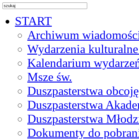
START
Archiwum wiadomośc
Wydarzenia kulturalne
Kalendarium wydarze
Msze św.
Duszpasterstwa obcoj
Duszpasterstwa Akade
Duszpasterstwa Młodz
Dokumenty do pobran