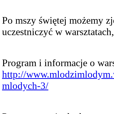
Po mszy świętej możemy zj
uczestniczyć w warsztatach,
Program i informacje o wars
http://www.mlodzimlodym.w
mlodych-3/