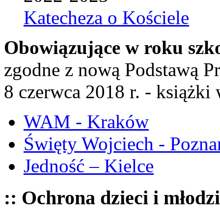
Katecheza o Kościele
Obowiązujące w roku szk
zgodne z nową Podstawą P
8 czerwca 2018 r. - książk
WAM - Kraków
Święty Wojciech - Pozna
Jedność – Kielce
:: Ochrona dzieci i młodz