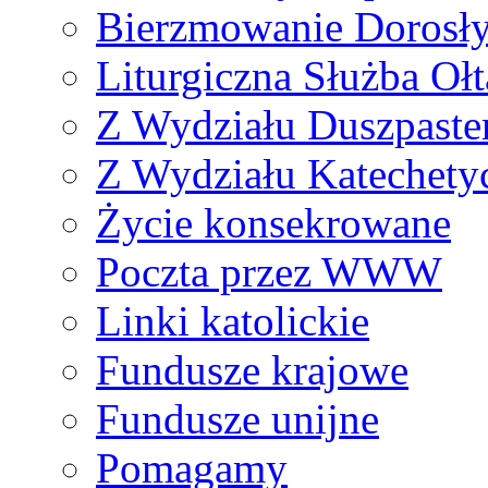
Bierzmowanie Dorosł
Liturgiczna Służba Ołt
Z Wydziału Duszpaste
Z Wydziału Katechety
Życie konsekrowane
Poczta przez WWW
Linki katolickie
Fundusze krajowe
Fundusze unijne
Pomagamy