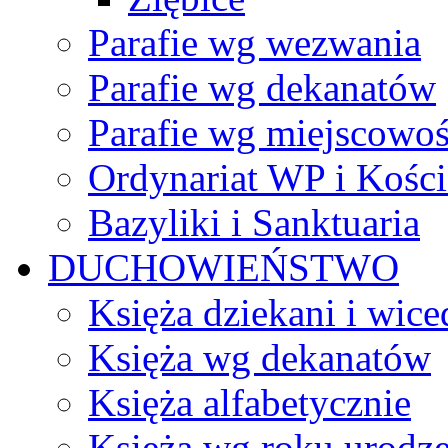
Parafie wg wezwania
Parafie wg dekanatów
Parafie wg miejscowoś
Ordynariat WP i Kości
Bazyliki i Sanktuaria
DUCHOWIEŃSTWO
Księża dziekani i wice
Księża wg dekanatów
Księża alfabetycznie
Księża wg roku urodze