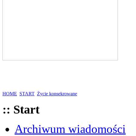
HOME
START
Życie konsekrowane
:: Start
Archiwum wiadomości