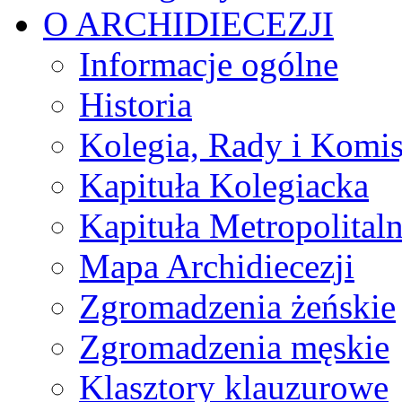
O ARCHIDIECEZJI
Informacje ogólne
Historia
Kolegia, Rady i Komis
Kapituła Kolegiacka
Kapituła Metropolital
Mapa Archidiecezji
Zgromadzenia żeńskie
Zgromadzenia męskie
Klasztory klauzurowe