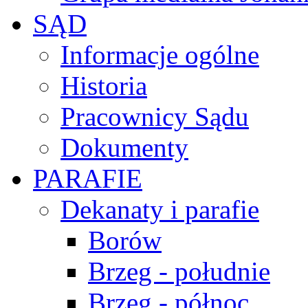
SĄD
Informacje ogólne
Historia
Pracownicy Sądu
Dokumenty
PARAFIE
Dekanaty i parafie
Borów
Brzeg - południe
Brzeg - północ