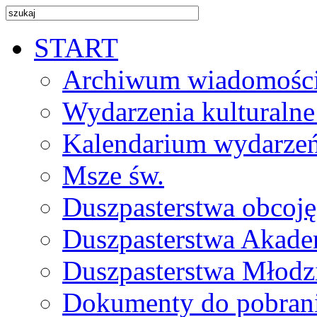
START
Archiwum wiadomośc
Wydarzenia kulturalne
Kalendarium wydarze
Msze św.
Duszpasterstwa obcoj
Duszpasterstwa Akade
Duszpasterstwa Młodz
Dokumenty do pobran