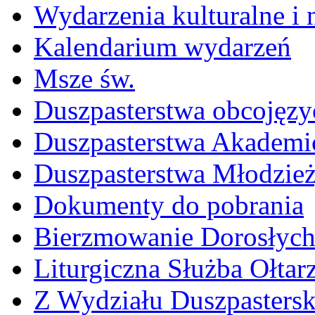
Wydarzenia kulturalne i
Kalendarium wydarzeń
Msze św.
Duszpasterstwa obcojęzy
Duszpasterstwa Akademi
Duszpasterstwa Młodzie
Dokumenty do pobrania
Bierzmowanie Dorosłyc
Liturgiczna Służba Ołtar
Z Wydziału Duszpasters