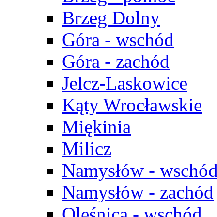
Brzeg Dolny
Góra - wschód
Góra - zachód
Jelcz-Laskowice
Kąty Wrocławskie
Miękinia
Milicz
Namysłów - wschó
Namysłów - zachód
Oleśnica - wschód