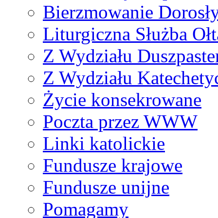
Bierzmowanie Dorosł
Liturgiczna Służba Ołt
Z Wydziału Duszpaste
Z Wydziału Katechety
Życie konsekrowane
Poczta przez WWW
Linki katolickie
Fundusze krajowe
Fundusze unijne
Pomagamy