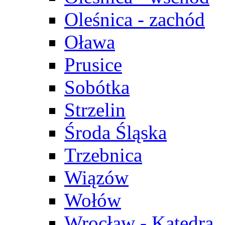
Oleśnica - zachód
Oława
Prusice
Sobótka
Strzelin
Środa Śląska
Trzebnica
Wiązów
Wołów
Wrocław - Katedra