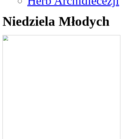
Herb Archidiecezji
Niedziela Młodych