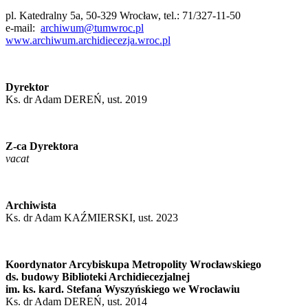
pl. Katedralny 5a, 50-329 Wrocław, tel.: 71/327-11-50
e-mail:
archiwum@tumwroc.pl
www.archiwum.archidiecezja.wroc.pl
Dyrektor
Ks. dr Adam DEREŃ, ust. 2019
Z-ca Dyrektora
vacat
Archiwista
Ks. dr Adam KAŹMIERSKI, ust. 2023
Koordynator Arcybiskupa Metropolity Wrocławskiego
ds. budowy Biblioteki Archidiecezjalnej
im. ks. kard. Stefana Wyszyńskiego we Wrocławiu
Ks. dr Adam DEREŃ, ust. 2014