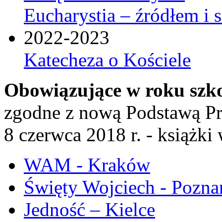
Eucharystia – źródłem i 
2022-2023
Katecheza o Kościele
Obowiązujące w roku szk
zgodne z nową Podstawą P
8 czerwca 2018 r. - książk
WAM - Kraków
Święty Wojciech - Pozna
Jedność – Kielce