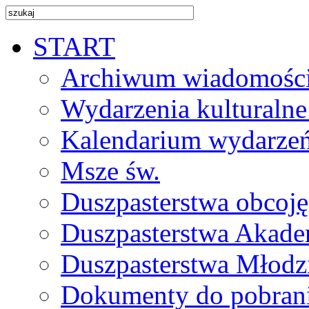
START
Archiwum wiadomośc
Wydarzenia kulturalne
Kalendarium wydarze
Msze św.
Duszpasterstwa obcoj
Duszpasterstwa Akade
Duszpasterstwa Młodz
Dokumenty do pobran