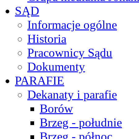
SĄD
Informacje ogólne
Historia
Pracownicy Sądu
Dokumenty
PARAFIE
Dekanaty i parafie
Borów
Brzeg - południe
Brzeg - północ