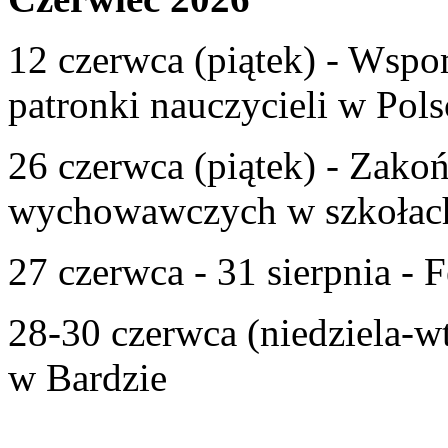
12 czerwca (piątek) - Wspom
patronki nauczycieli w Pols
26 czerwca (piątek) - Zako
wychowawczych w szkołac
27 czerwca - 31 sierpnia - F
28-30 czerwca (niedziela-w
w Bardzie