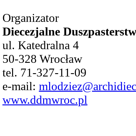
Organizator
Diecezjalne Duszpasterst
ul. Katedralna 4
50-328 Wrocław
tel. 71-327-11-09
e-mail:
mlodziez@archidiec
www.ddmwroc.pl