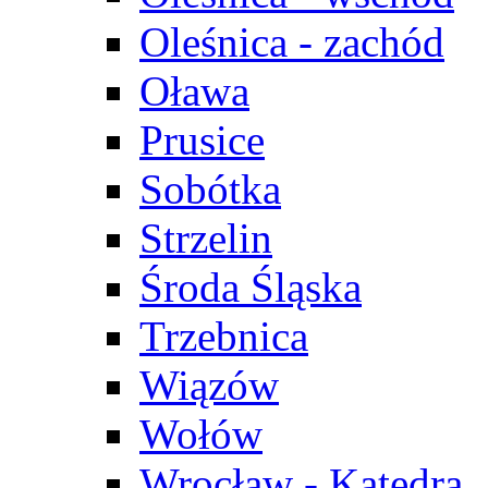
Oleśnica - zachód
Oława
Prusice
Sobótka
Strzelin
Środa Śląska
Trzebnica
Wiązów
Wołów
Wrocław - Katedra