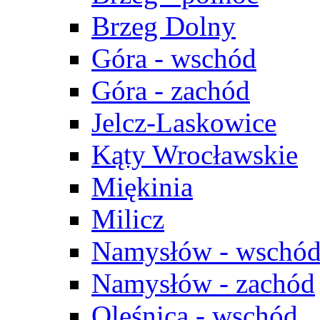
Brzeg Dolny
Góra - wschód
Góra - zachód
Jelcz-Laskowice
Kąty Wrocławskie
Miękinia
Milicz
Namysłów - wschó
Namysłów - zachód
Oleśnica - wschód