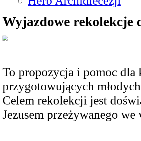
Herb Archidiecezji
Wyjazdowe rekolekcje 
To propozycja i pomoc dla 
przygotowujących młodych
Celem rekolekcji jest doświ
Jezusem przeżywanego we w