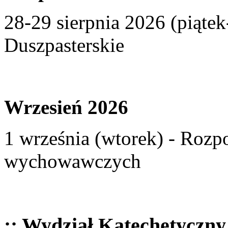
28-29 sierpnia 2026 (piąte
Duszpasterskie
Wrzesień 2026
1 września (wtorek) - Rozp
wychowawczych
:: Wydział Katechetyczny