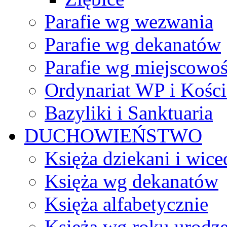
Parafie wg wezwania
Parafie wg dekanatów
Parafie wg miejscowoś
Ordynariat WP i Kości
Bazyliki i Sanktuaria
DUCHOWIEŃSTWO
Księża dziekani i wice
Księża wg dekanatów
Księża alfabetycznie
Księża wg roku urodze