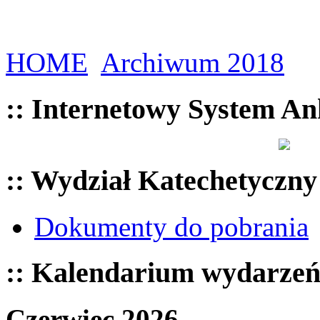
HOME
Archiwum 2018
:: Internetowy System An
:: Wydział Katechetyczny
Dokumenty do pobrania
:: Kalendarium wydarze
Czerwiec 2026