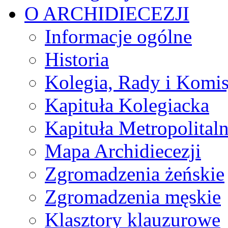
O ARCHIDIECEZJI
Informacje ogólne
Historia
Kolegia, Rady i Komis
Kapituła Kolegiacka
Kapituła Metropolital
Mapa Archidiecezji
Zgromadzenia żeńskie
Zgromadzenia męskie
Klasztory klauzurowe