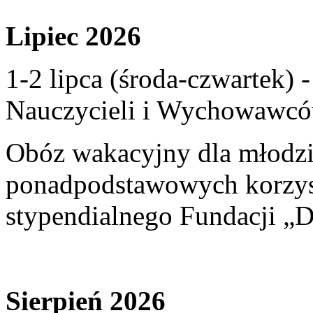
Lipiec 2026
1-2 lipca (środa-czwartek)
Nauczycieli i Wychowawcó
Obóz wakacyjny dla młodzi
ponadpodstawowych korzyst
stypendialnego Fundacji „D
Sierpień 2026