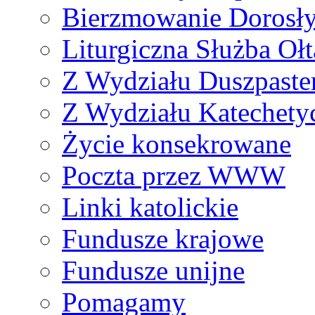
Bierzmowanie Dorosł
Liturgiczna Służba Ołt
Z Wydziału Duszpaste
Z Wydziału Katechety
Życie konsekrowane
Poczta przez WWW
Linki katolickie
Fundusze krajowe
Fundusze unijne
Pomagamy