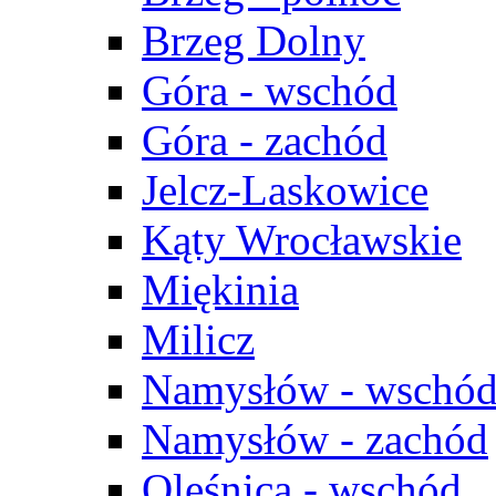
Brzeg Dolny
Góra - wschód
Góra - zachód
Jelcz-Laskowice
Kąty Wrocławskie
Miękinia
Milicz
Namysłów - wschó
Namysłów - zachód
Oleśnica - wschód