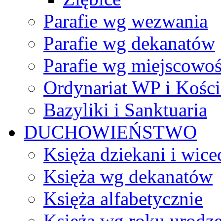
Parafie wg wezwania
Parafie wg dekanatów
Parafie wg miejscowoś
Ordynariat WP i Kości
Bazyliki i Sanktuaria
DUCHOWIEŃSTWO
Księża dziekani i wice
Księża wg dekanatów
Księża alfabetycznie
Księża wg roku urodze