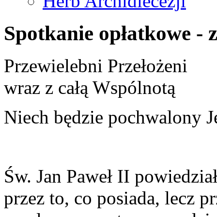
Herb Archidiecezji
Spotkanie opłatkowe - 
Przewielebni Przełożeni
wraz z całą Wspólnotą
Niech będzie pochwalony J
Św. Jan Paweł II powiedział,
przez to, co posiada, lecz pr