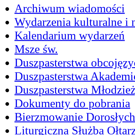
Archiwum wiadomości
Wydarzenia kulturalne i
Kalendarium wydarzeń
Msze św.
Duszpasterstwa obcojęzy
Duszpasterstwa Akademi
Duszpasterstwa Młodzie
Dokumenty do pobrania
Bierzmowanie Dorosłyc
Liturgiczna Służba Ołtar