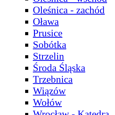
Oleśnica - zachód
Oława
Prusice
Sobótka
Strzelin
Środa Śląska
Trzebnica
Wiązów
Wołów
Wrocław - Katedra