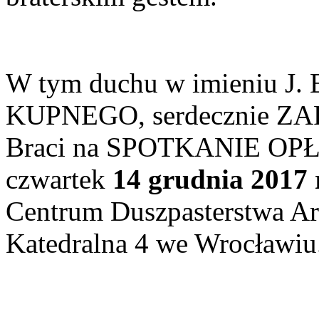
W tym duchu w imieniu J. 
KUPNEGO, serdecznie ZAP
Braci na SPOTKANIE OPŁA
czwartek
14 grudnia 2017 r
Centrum Duszpasterstwa Arc
Katedralna 4 we Wrocławiu