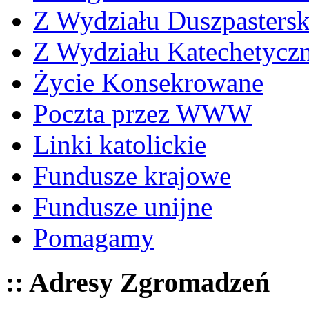
Z Wydziału Duszpasters
Z Wydziału Katechetycz
Życie Konsekrowane
Poczta przez WWW
Linki katolickie
Fundusze krajowe
Fundusze unijne
Pomagamy
:: Adresy Zgromadzeń