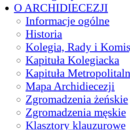
O ARCHIDIECEZJI
Informacje ogólne
Historia
Kolegia, Rady i Komis
Kapituła Kolegiacka
Kapituła Metropolital
Mapa Archidiecezji
Zgromadzenia żeńskie
Zgromadzenia męskie
Klasztory klauzurowe