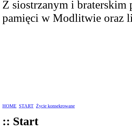
Z siostrzanym i braterskim
pamięci w Modlitwie oraz l
HOME
START
Życie konsekrowane
:: Start