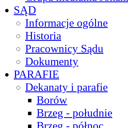
SĄD
Informacje ogólne
Historia
Pracownicy Sądu
Dokumenty
PARAFIE
Dekanaty i parafie
Borów
Brzeg - południe
Brzeg - północ