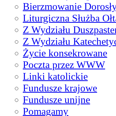
Bierzmowanie Dorosł
Liturgiczna Służba Ołt
Z Wydziału Duszpaste
Z Wydziału Katechety
Życie konsekrowane
Poczta przez WWW
Linki katolickie
Fundusze krajowe
Fundusze unijne
Pomagamy