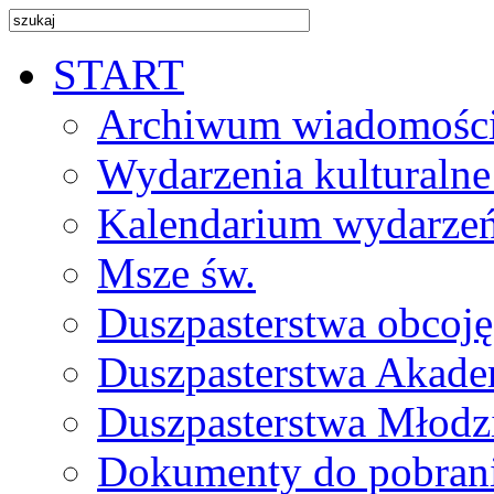
START
Archiwum wiadomośc
Wydarzenia kulturalne
Kalendarium wydarze
Msze św.
Duszpasterstwa obcoj
Duszpasterstwa Akade
Duszpasterstwa Młodz
Dokumenty do pobran