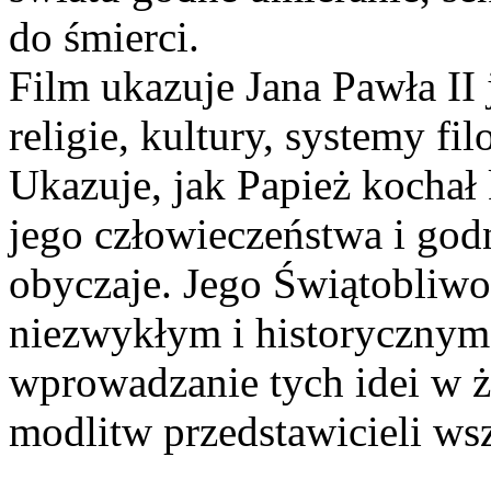
do śmierci.
Film ukazuje Jana Pawła II
religie, kultury, systemy fi
Ukazuje, jak Papież kochał 
jego człowieczeństwa i godn
obyczaje. Jego Świątobliw
niezwykłym i historyczny
wprowadzanie tych idei w ż
modlitw przedstawicieli w