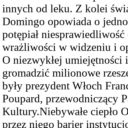
innych od leku. Z kolei świ
Domingo opowiada o jednozn
potępiał niesprawiedliwość 
wrażliwości w widzeniu i o
O niezwykłej umiejętności 
gromadzić milionowe rzesz
były prezydent Włoch Franc
Poupard, przewodniczący Pa
Kultury.Niebywałe ciepło O
przez niego barier instytuc