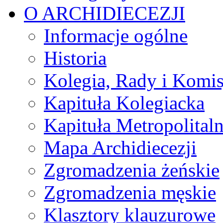
O ARCHIDIECEZJI
Informacje ogólne
Historia
Kolegia, Rady i Komis
Kapituła Kolegiacka
Kapituła Metropolital
Mapa Archidiecezji
Zgromadzenia żeńskie
Zgromadzenia męskie
Klasztory klauzurowe