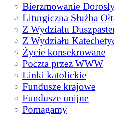
Bierzmowanie Dorosł
Liturgiczna Służba Ołt
Z Wydziału Duszpaste
Z Wydziału Katechety
Życie konsekrowane
Poczta przez WWW
Linki katolickie
Fundusze krajowe
Fundusze unijne
Pomagamy