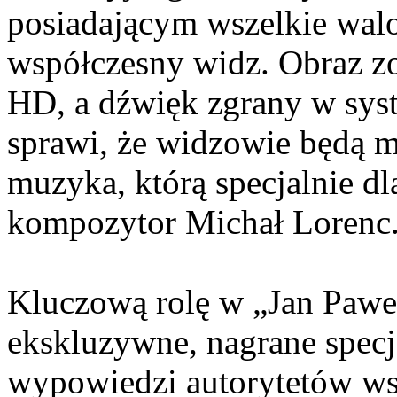
posiadającym wszelkie walor
współczesny widz. Obraz zo
HD, a dźwięk zgrany w syst
sprawi, że widzowie będą m
muzyka, którą specjalnie dl
kompozytor Michał Lorenc
Kluczową rolę w „Jan Paweł
ekskluzywne, nagrane specj
wypowiedzi autorytetów ws