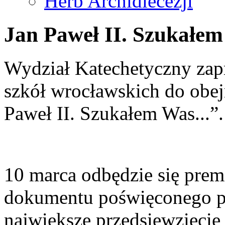
Herb Archidiecezji
Jan Paweł II. Szukałem
Wydział Katechetyczny zap
szkół wrocławskich do obejr
Paweł II. Szukałem Was...”.
10 marca odbędzie się pre
dokumentu poświęconego po
największe przedsięwzięcie