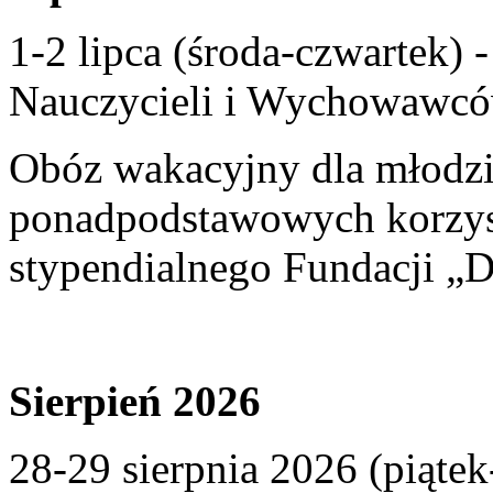
1-2 lipca (środa-czwartek)
Nauczycieli i Wychowawcó
Obóz wakacyjny dla młodzi
ponadpodstawowych korzyst
stypendialnego Fundacji „D
Sierpień 2026
28-29 sierpnia 2026 (piąte