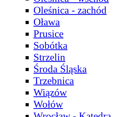
Oleśnica - zachód
Oława
Prusice
Sobótka
Strzelin
Środa Śląska
Trzebnica
Wiązów
Wołów
Wrocław - Katedra