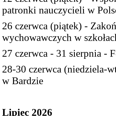
patronki nauczycieli w Pols
26 czerwca (piątek) - Zako
wychowawczych w szkołac
27 czerwca - 31 sierpnia - F
28-30 czerwca (niedziela-w
w Bardzie
Lipiec 2026