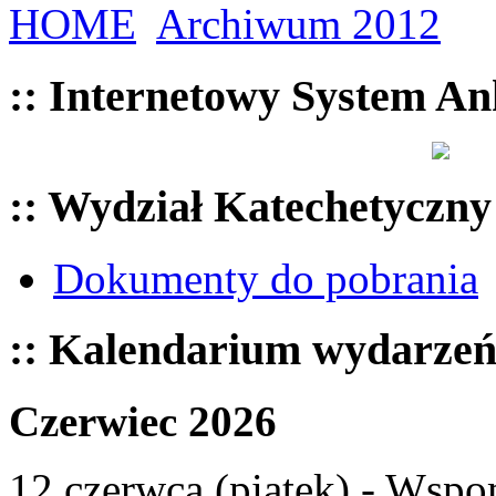
HOME
Archiwum 2012
:: Internetowy System An
:: Wydział Katechetyczny
Dokumenty do pobrania
:: Kalendarium wydarze
Czerwiec 2026
12 czerwca (piątek) - Wspom