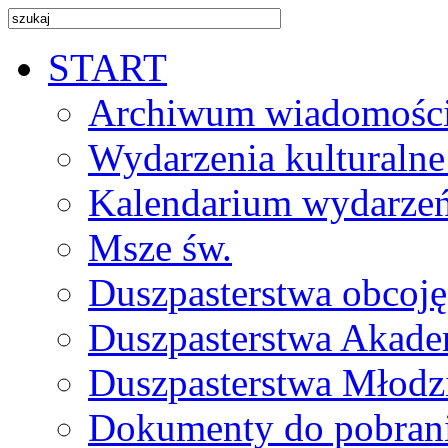
START
Archiwum wiadomośc
Wydarzenia kulturalne
Kalendarium wydarze
Msze św.
Duszpasterstwa obcoj
Duszpasterstwa Akade
Duszpasterstwa Młodz
Dokumenty do pobran