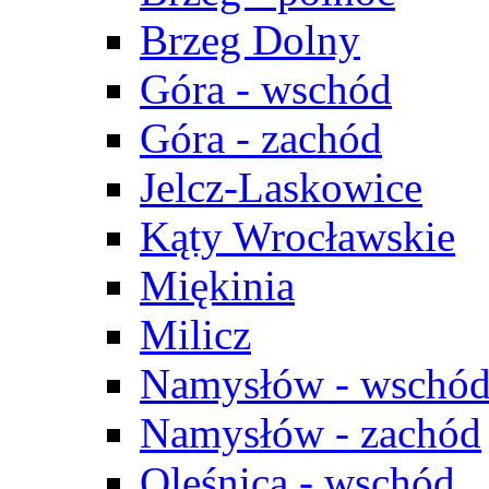
Brzeg Dolny
Góra - wschód
Góra - zachód
Jelcz-Laskowice
Kąty Wrocławskie
Miękinia
Milicz
Namysłów - wschó
Namysłów - zachód
Oleśnica - wschód