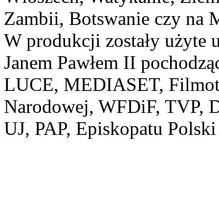
Zambii, Botswanie czy na M
W produkcji zostały użyte u
Janem Pawłem II pochodząc
LUCE, MEDIASET, Filmotek
Narodowej, WFDiF, TVP, D
UJ, PAP, Episkopatu Polski