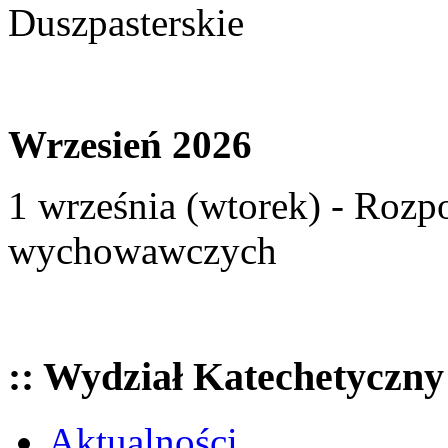
Duszpasterskie
Wrzesień 2026
1 września (wtorek) - Rozp
wychowawczych
:: Wydział Katechetyczny
Aktualności