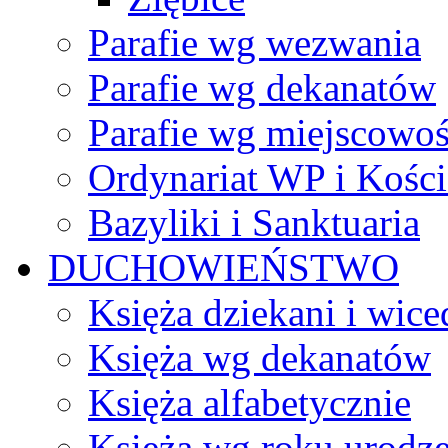
Parafie wg wezwania
Parafie wg dekanatów
Parafie wg miejscowoś
Ordynariat WP i Kości
Bazyliki i Sanktuaria
DUCHOWIEŃSTWO
Księża dziekani i wice
Księża wg dekanatów
Księża alfabetycznie
Księża wg roku urodze