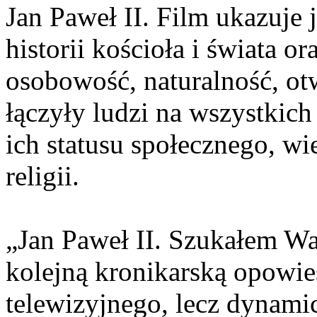
Jan Paweł II. Film ukazuje
historii kościoła i świata or
osobowość, naturalność, ot
łączyły ludzi na wszystkich
ich statusu społecznego, w
religii.
„Jan Paweł II. Szukałem Was.
kolejną kronikarską opowieś
telewizyjnego, lecz dyna