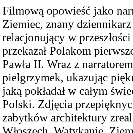
Filmową opowieść jako narr
Ziemiec, znany dziennikarz 
relacjonujący w przeszłości
przekazał Polakom pierwsze
Pawła II. Wraz z narratore
pielgrzymek, ukazując piękn
jaką pokładał w całym świe
Polski. Zdjęcia przepiękny
zabytków architektury zrea
Włoszech, Watykanie, Ziemi