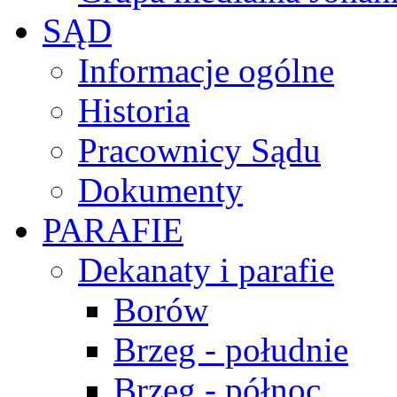
SĄD
Informacje ogólne
Historia
Pracownicy Sądu
Dokumenty
PARAFIE
Dekanaty i parafie
Borów
Brzeg - południe
Brzeg - północ