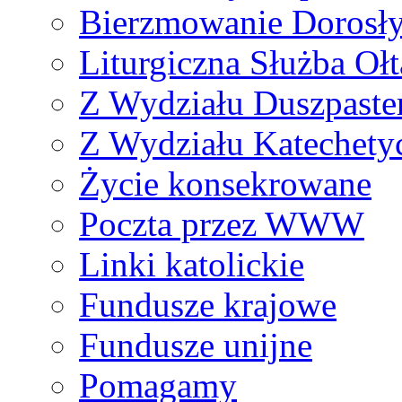
Bierzmowanie Dorosł
Liturgiczna Służba Ołt
Z Wydziału Duszpaste
Z Wydziału Katechety
Życie konsekrowane
Poczta przez WWW
Linki katolickie
Fundusze krajowe
Fundusze unijne
Pomagamy