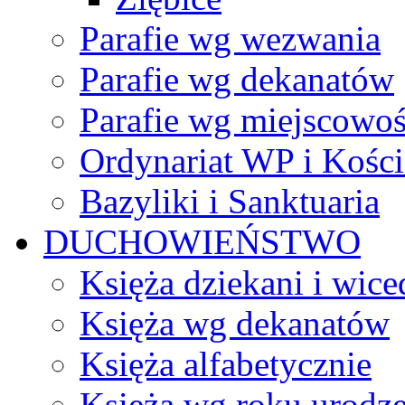
Parafie wg wezwania
Parafie wg dekanatów
Parafie wg miejscowoś
Ordynariat WP i Kości
Bazyliki i Sanktuaria
DUCHOWIEŃSTWO
Księża dziekani i wice
Księża wg dekanatów
Księża alfabetycznie
Księża wg roku urodze