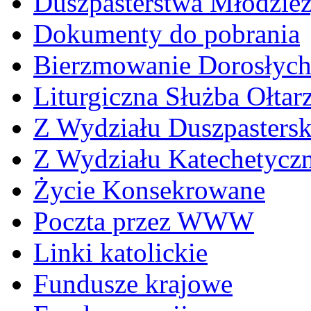
Duszpasterstwa Młodzie
Dokumenty do pobrania
Bierzmowanie Dorosłyc
Liturgiczna Służba Ołtar
Z Wydziału Duszpasters
Z Wydziału Katechetycz
Życie Konsekrowane
Poczta przez WWW
Linki katolickie
Fundusze krajowe