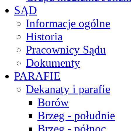
SĄD
Informacje ogólne
Historia
Pracownicy Sądu
Dokumenty
PARAFIE
Dekanaty i parafie
Borów
Brzeg - południe
Brzeg - północ