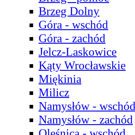
Brzeg Dolny
Góra - wschód
Góra - zachód
Jelcz-Laskowice
Kąty Wrocławskie
Miękinia
Milicz
Namysłów - wschó
Namysłów - zachód
Oleśnica - wschód