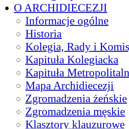
O ARCHIDIECEZJI
Informacje ogólne
Historia
Kolegia, Rady i Komis
Kapituła Kolegiacka
Kapituła Metropolital
Mapa Archidiecezji
Zgromadzenia żeńskie
Zgromadzenia męskie
Klasztory klauzurowe