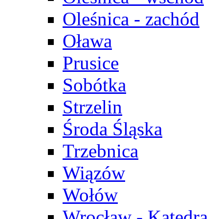
Oleśnica - zachód
Oława
Prusice
Sobótka
Strzelin
Środa Śląska
Trzebnica
Wiązów
Wołów
Wrocław - Katedra