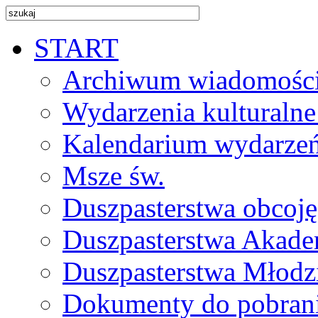
START
Archiwum wiadomośc
Wydarzenia kulturalne
Kalendarium wydarze
Msze św.
Duszpasterstwa obcoj
Duszpasterstwa Akade
Duszpasterstwa Młodz
Dokumenty do pobran