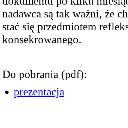
dokumentu po kilku miesiąca
nadawca są tak ważni, że c
stać się przedmiotem reflek
konsekrowanego.
Do pobrania (pdf):
prezentacja