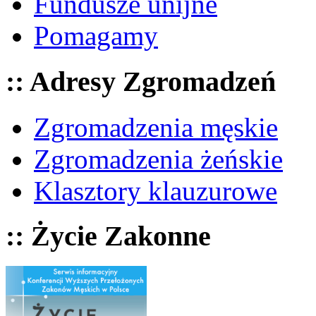
Fundusze unijne
Pomagamy
:: Adresy Zgromadzeń
Zgromadzenia męskie
Zgromadzenia żeńskie
Klasztory klauzurowe
:: Życie Zakonne