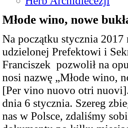
Herb Archidiecezji
Młode wino, nowe bukł
Na początku stycznia 2017 r
udzielonej Prefektowi i S
Franciszek pozwolił na op
nosi nazwę „Młode wino, n
[Per vino nuovo otri nuovi]
dnia 6 stycznia. Szereg zbi
nas w Polsce, zdaliśmy sobi