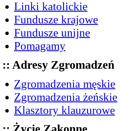
Linki katolickie
Fundusze krajowe
Fundusze unijne
Pomagamy
:: Adresy Zgromadzeń
Zgromadzenia męskie
Zgromadzenia żeńskie
Klasztory klauzurowe
:: Życie Zakonne