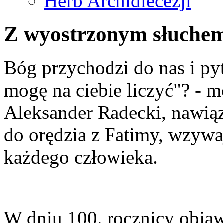
Herb Archidiecezji
Z wyostrzonym słuche
Bóg przychodzi do nas i pyt
mogę na ciebie liczyć"? - m
Aleksander Radecki, nawiąz
do orędzia z Fatimy, wzywa
każdego człowieka.
W dniu 100. rocznicy objaw