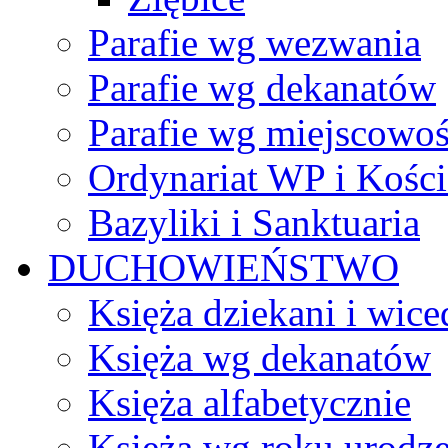
Parafie wg wezwania
Parafie wg dekanatów
Parafie wg miejscowoś
Ordynariat WP i Kości
Bazyliki i Sanktuaria
DUCHOWIEŃSTWO
Księża dziekani i wice
Księża wg dekanatów
Księża alfabetycznie
Księża wg roku urodze