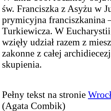
św. Franciszka z Asyżu w J
prymicyjna franciszkanina 
Turkiewicza. W Eucharystii
wzięły udział razem z mies
zakonne z całej archidiecez
skupienia.
Pełny tekst na stronie
Wrocł
(Agata Combik)