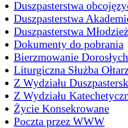
Duszpasterstwa obcojęzy
Duszpasterstwa Akademi
Duszpasterstwa Młodzie
Dokumenty do pobrania
Bierzmowanie Dorosłyc
Liturgiczna Służba Ołtar
Z Wydziału Duszpasters
Z Wydziału Katechetycz
Życie Konsekrowane
Poczta przez WWW