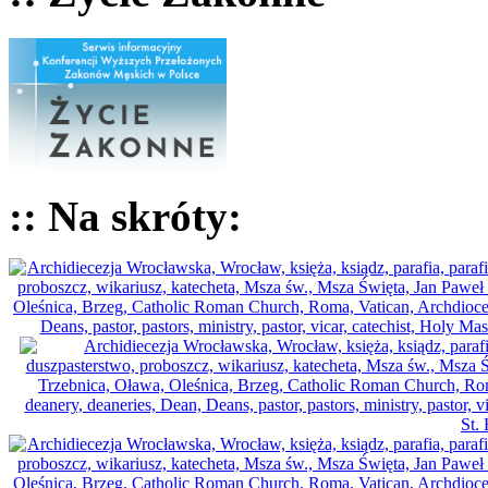
:: Na skróty: