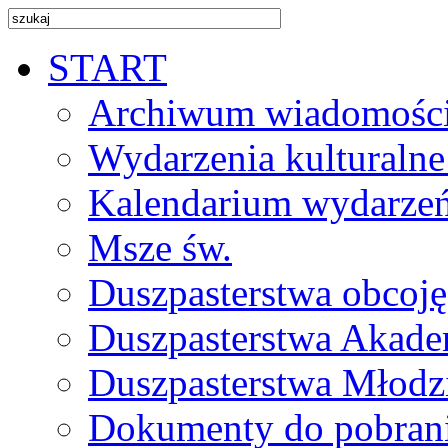
START
Archiwum wiadomośc
Wydarzenia kulturalne
Kalendarium wydarze
Msze św.
Duszpasterstwa obcoj
Duszpasterstwa Akade
Duszpasterstwa Młodz
Dokumenty do pobran