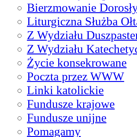
Bierzmowanie Dorosł
Liturgiczna Służba Ołt
Z Wydziału Duszpaste
Z Wydziału Katechety
Życie konsekrowane
Poczta przez WWW
Linki katolickie
Fundusze krajowe
Fundusze unijne
Pomagamy