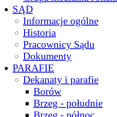
SĄD
Informacje ogólne
Historia
Pracownicy Sądu
Dokumenty
PARAFIE
Dekanaty i parafie
Borów
Brzeg - południe
Brzeg - północ