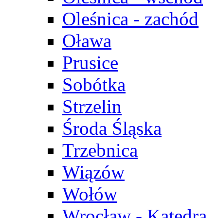
Oleśnica - zachód
Oława
Prusice
Sobótka
Strzelin
Środa Śląska
Trzebnica
Wiązów
Wołów
Wrocław - Katedra