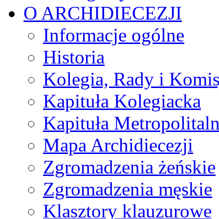
O ARCHIDIECEZJI
Informacje ogólne
Historia
Kolegia, Rady i Komis
Kapituła Kolegiacka
Kapituła Metropolital
Mapa Archidiecezji
Zgromadzenia żeńskie
Zgromadzenia męskie
Klasztory klauzurowe