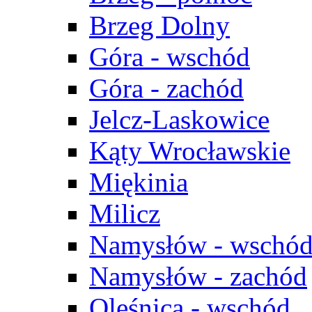
Brzeg Dolny
Góra - wschód
Góra - zachód
Jelcz-Laskowice
Kąty Wrocławskie
Miękinia
Milicz
Namysłów - wschó
Namysłów - zachód
Oleśnica - wschód