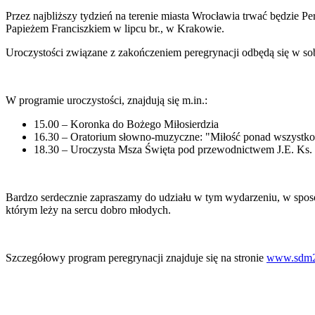
Przez najbliższy tydzień na terenie miasta Wrocławia trwać będzie 
Papieżem Franciszkiem w lipcu br., w Krakowie.
Uroczystości związane z zakończeniem peregrynacji odbędą się w so
W programie uroczystości, znajdują się m.in.:
15.00 – Koronka do Bożego Miłosierdzia
16.30 – Oratorium słowno-muzyczne: "Miłość ponad wszystko
18.30 – Uroczysta Msza Święta pod przewodnictwem J.E. Ks.
Bardzo serdecznie zapraszamy do udziału w tym wydarzeniu, w spos
którym leży na sercu dobro młodych.
Szczegółowy program peregrynacji znajduje się na stronie
www.sdm2