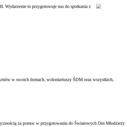
II. Wydarzenie to przygotowuje nas do spotkania z
lgrzymów w swoich domach, wolontariuszy ŚDM oraz wszystkich,
ęcznością za pomoc w przygotowaniu do Światowych Dni Młodzieży