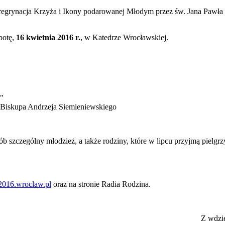
Peregrynacja Krzyża i Ikony podarowanej Młodym przez św. Jana Pawła 
botę,
16 kwietnia 2016 r.
, w Katedrze Wrocławskiej.
"
 Biskupa Andrzeja Siemieniewskiego
ób szczególny młodzież, a także rodziny, które w lipcu przyjmą pie
016.wroclaw.pl
oraz na stronie Radia Rodzina.
Z wdzi