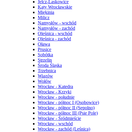
Jelcz-Laskowice
Kąty Wrocławskie
Miękinia
Milicz
Namysłów - wschód
Namysłów - zachód
Oleśnica - wschód
Oleśnica - zachód
Oława
Prusice
Sobótka
Strzelin
Środa Śląska
Trzebnica
Wiązów
Wołów
Wrocław - Katedra
Wrocław - Krzyki
Wrocław - południe
Wrocław - północ I (Osobowice)
Wrocław - północ II (Sępolno)
Wrocław - północ III (Psie Pole)
Wrocław - Śródmieście
Wrocław - wschód
Wrocław - zachód (Leśnica)