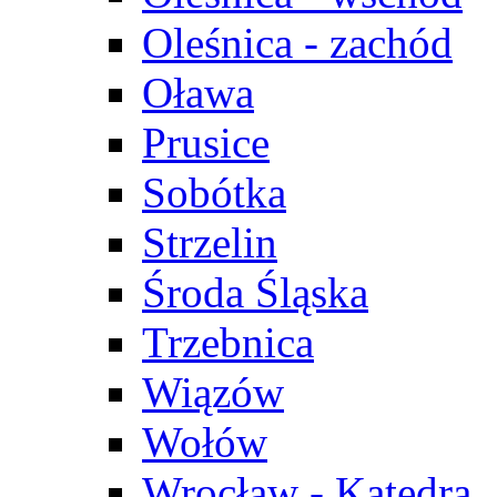
Oleśnica - zachód
Oława
Prusice
Sobótka
Strzelin
Środa Śląska
Trzebnica
Wiązów
Wołów
Wrocław - Katedra