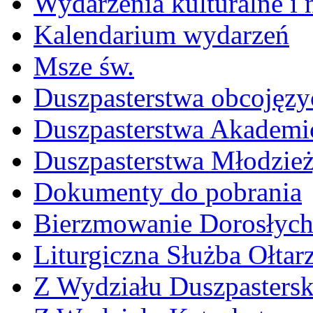
Wydarzenia kulturalne i
Kalendarium wydarzeń
Msze św.
Duszpasterstwa obcojęzy
Duszpasterstwa Akademi
Duszpasterstwa Młodzie
Dokumenty do pobrania
Bierzmowanie Dorosłyc
Liturgiczna Służba Ołtar
Z Wydziału Duszpasters