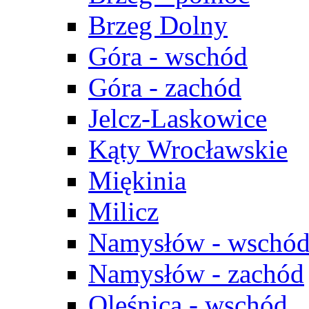
Brzeg Dolny
Góra - wschód
Góra - zachód
Jelcz-Laskowice
Kąty Wrocławskie
Miękinia
Milicz
Namysłów - wschó
Namysłów - zachód
Oleśnica - wschód