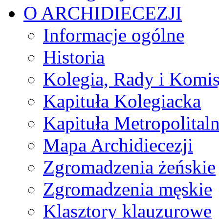
O ARCHIDIECEZJI
Informacje ogólne
Historia
Kolegia, Rady i Komis
Kapituła Kolegiacka
Kapituła Metropolital
Mapa Archidiecezji
Zgromadzenia żeńskie
Zgromadzenia męskie
Klasztory klauzurowe