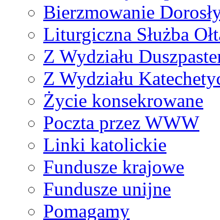
Bierzmowanie Dorosł
Liturgiczna Służba Ołt
Z Wydziału Duszpaste
Z Wydziału Katechety
Życie konsekrowane
Poczta przez WWW
Linki katolickie
Fundusze krajowe
Fundusze unijne
Pomagamy