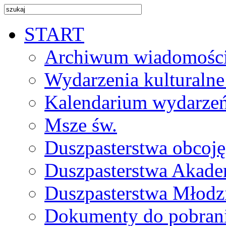
START
Archiwum wiadomośc
Wydarzenia kulturalne
Kalendarium wydarze
Msze św.
Duszpasterstwa obcoj
Duszpasterstwa Akade
Duszpasterstwa Młodz
Dokumenty do pobran