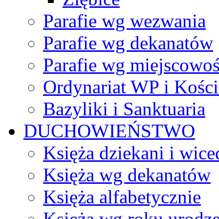
Parafie wg wezwania
Parafie wg dekanatów
Parafie wg miejscowoś
Ordynariat WP i Kości
Bazyliki i Sanktuaria
DUCHOWIEŃSTWO
Księża dziekani i wice
Księża wg dekanatów
Księża alfabetycznie
Księża wg roku urodze