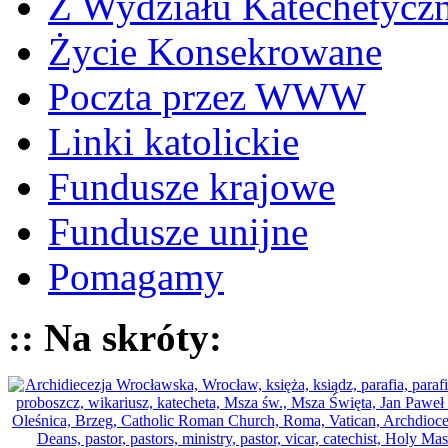
Z Wydziału Katechetycz
Życie Konsekrowane
Poczta przez WWW
Linki katolickie
Fundusze krajowe
Fundusze unijne
Pomagamy
:: Na skróty: