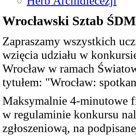
Herb Archidiecezji
Wrocławski Sztab ŚDM
Zapraszamy wszystkich ucz
wzięcia udziału w konkursi
Wrocław w ramach Światow
tytułem: "Wrocław: spotkani
Maksymalnie 4-minutowe fi
w regulaminie konkursu nal
zgłoszeniową, na podpisane