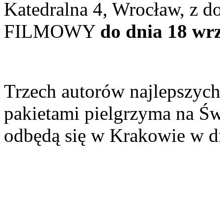
Katedralna 4, Wrocław, z
FILMOWY
do dnia 18 wrz
Trzech autorów najlepszyc
pakietami pielgrzyma na Św
odbędą się w Krakowie w dn