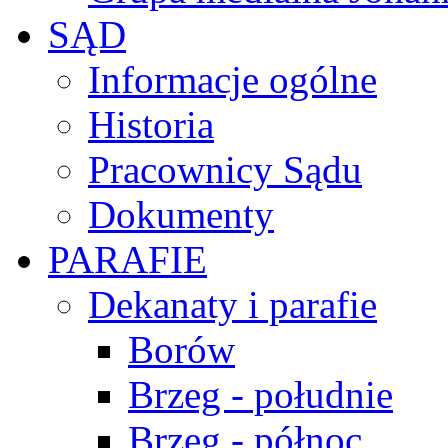
SĄD
Informacje ogólne
Historia
Pracownicy Sądu
Dokumenty
PARAFIE
Dekanaty i parafie
Borów
Brzeg - południe
Brzeg - północ