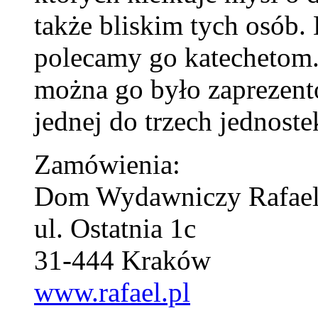
także bliskim tych osób
polecamy go katechetom.
można go było zaprezent
jednej do trzech jednoste
Zamówienia:
Dom Wydawniczy Rafae
ul. Ostatnia 1c
31-444 Kraków
www.rafael.pl