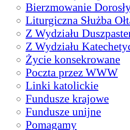
Bierzmowanie Dorosł
Liturgiczna Służba Ołt
Z Wydziału Duszpaste
Z Wydziału Katechety
Życie konsekrowane
Poczta przez WWW
Linki katolickie
Fundusze krajowe
Fundusze unijne
Pomagamy