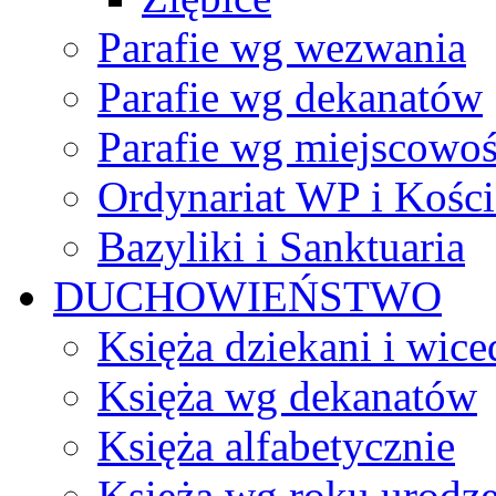
Parafie wg wezwania
Parafie wg dekanatów
Parafie wg miejscowoś
Ordynariat WP i Kości
Bazyliki i Sanktuaria
DUCHOWIEŃSTWO
Księża dziekani i wice
Księża wg dekanatów
Księża alfabetycznie
Księża wg roku urodze