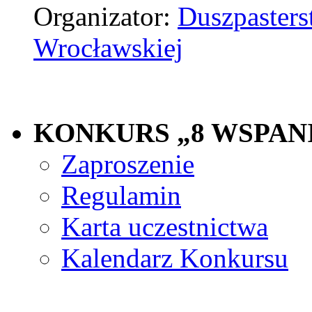
Organizator:
Duszpasters
Wrocławskiej
KONKURS „8 WSPAN
Zaproszenie
Regulamin
Karta uczestnictwa
Kalendarz Konkursu