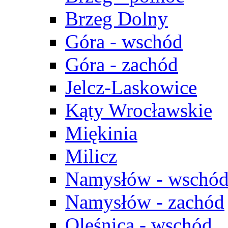
Brzeg Dolny
Góra - wschód
Góra - zachód
Jelcz-Laskowice
Kąty Wrocławskie
Miękinia
Milicz
Namysłów - wschó
Namysłów - zachód
Oleśnica - wschód