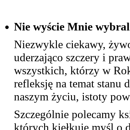
Nie wyście Mnie wybrali
Niezwykle ciekawy, żywo
uderzająco szczery i pra
wszystkich, którzy w Ro
refleksję na temat stanu
naszym życiu, istoty powo
Szczególnie polecamy ks
których kiełkuje myśl o 