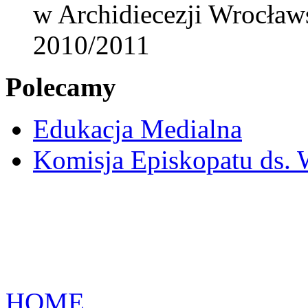
w Archidiecezji Wrocław
2010/2011
Polecamy
Edukacja Medialna
Komisja Episkopatu ds.
HOME