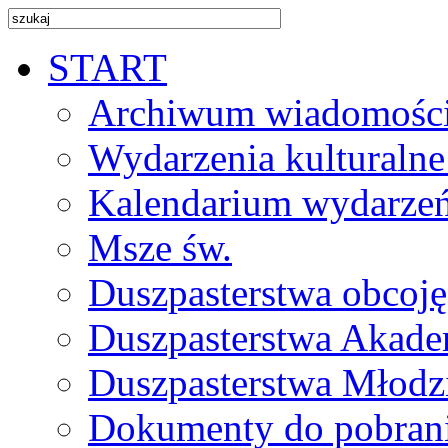
START
Archiwum wiadomośc
Wydarzenia kulturalne
Kalendarium wydarze
Msze św.
Duszpasterstwa obcoj
Duszpasterstwa Akade
Duszpasterstwa Młodz
Dokumenty do pobran