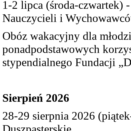
1-2 lipca (środa-czwartek)
Nauczycieli i Wychowawcó
Obóz wakacyjny dla młodzi
ponadpodstawowych korzyst
stypendialnego Fundacji „D
Sierpień 2026
28-29 sierpnia 2026 (piąte
Duszpasterskie