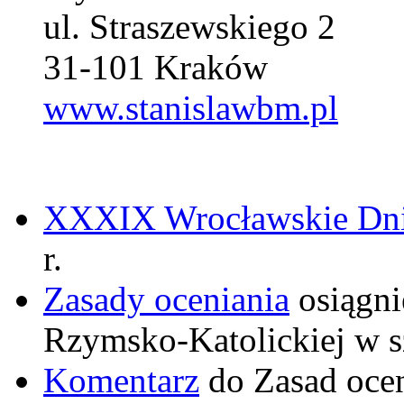
ul. Straszewskiego 2
31-101 Kraków
www.stanislawbm.pl
XXXIX Wrocławskie Dni 
r.
Zasady oceniania
osiągni
Rzymsko-Katolickiej w s
Komentarz
do Zasad ocen