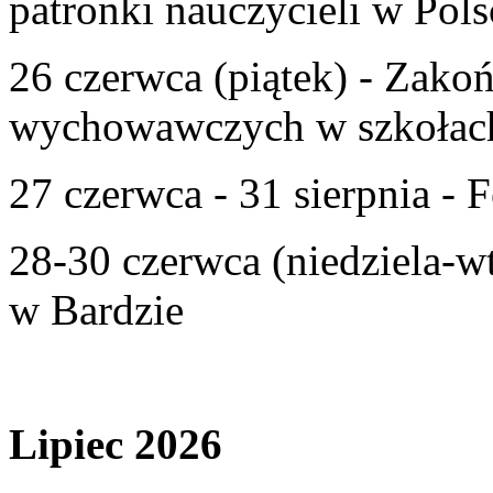
patronki nauczycieli w Pols
26 czerwca (piątek) - Zako
wychowawczych w szkołac
27 czerwca - 31 sierpnia - F
28-30 czerwca (niedziela-w
w Bardzie
Lipiec 2026