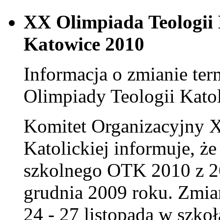
XX Olimpiada Teologii 
Katowice 2010
Informacja o zmianie te
Olimpiady Teologii Katol
Komitet Organizacyjny 
Katolickiej informuje, że
szkolnego OTK 2010 z 26
grudnia 2009 roku. Zmia
24 - 27 listopada w szk