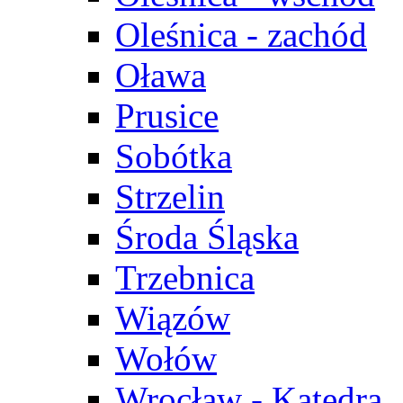
Oleśnica - zachód
Oława
Prusice
Sobótka
Strzelin
Środa Śląska
Trzebnica
Wiązów
Wołów
Wrocław - Katedra