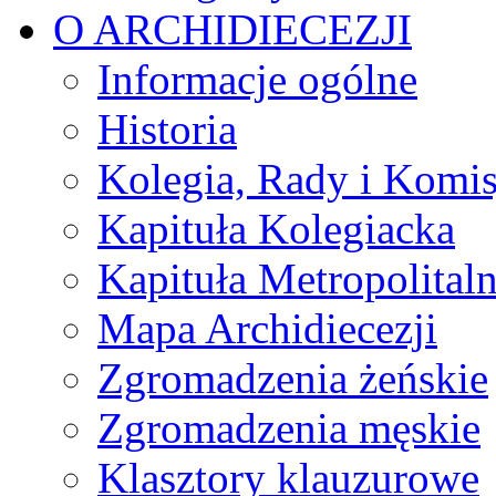
O ARCHIDIECEZJI
Informacje ogólne
Historia
Kolegia, Rady i Komis
Kapituła Kolegiacka
Kapituła Metropolital
Mapa Archidiecezji
Zgromadzenia żeńskie
Zgromadzenia męskie
Klasztory klauzurowe