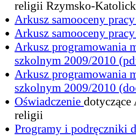
religii Rzymsko-Katolick
Arkusz samooceny pracy 
Arkusz samooceny pracy 
Arkusz programowania mat
szkolnym 2009/2010 (pd
Arkusz programowania mat
szkolnym 2009/2010 (do
Oświadczenie
dotyczące
religii
Programy i podręczniki d