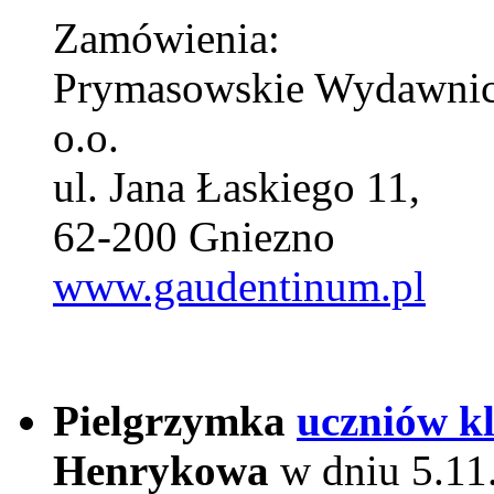
Zamówienia:
Prymasowskie Wydawn
o.o.
ul. Jana Łaskiego 11,
62-200 Gniezno
www.gaudentinum.pl
Pielgrzymka
uczniów k
Henrykowa
w dniu 5.11