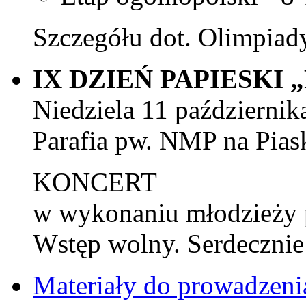
Szczegółu dot. Olimpiady
IX DZIEŃ PAPIESKI
Niedziela 11 października
Parafia pw. NMP na Pias
KONCERT
w wykonaniu młodzieży p
Wstęp wolny. Serdecznie
Materiały do prowadzen