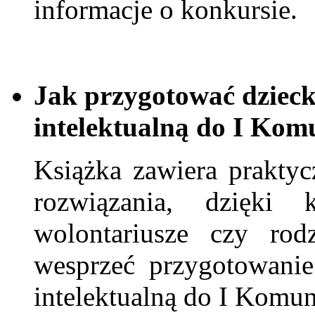
informacje o konkursie.
J
ak przygotować dzieck
intelektualną do I Komu
Książka zawiera prakty
rozwiązania, dzięki k
wolontariusze czy ro
wesprzeć przygotowanie
intelektualną do I Komun