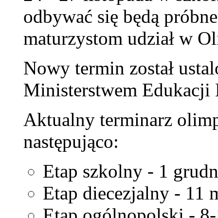
odbywać się będą próbne
maturzystom udział w Ol
Nowy termin został usta
Ministerstwem Edukacji
Aktualny terminarz olimp
następująco:
Etap szkolny - 1 grudn
Etap diecezjalny - 11 
Etap ogólnopolski - 8