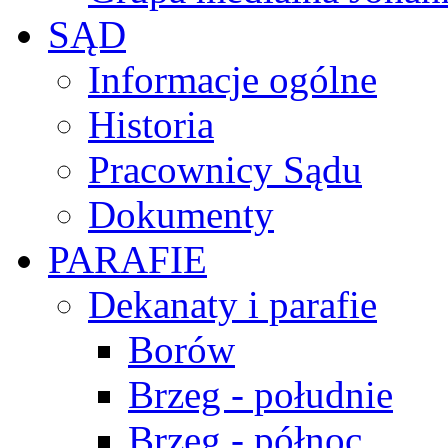
SĄD
Informacje ogólne
Historia
Pracownicy Sądu
Dokumenty
PARAFIE
Dekanaty i parafie
Borów
Brzeg - południe
Brzeg - północ