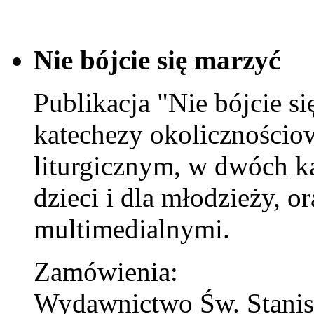
Nie bójcie się marzyć
Publikacja "Nie bójcie s
katechezy okolicznościo
liturgicznym, w dwóch k
dzieci i dla młodzieży, o
multimedialnymi.
Zamówienia:
Wydawnictwo Św. Stani