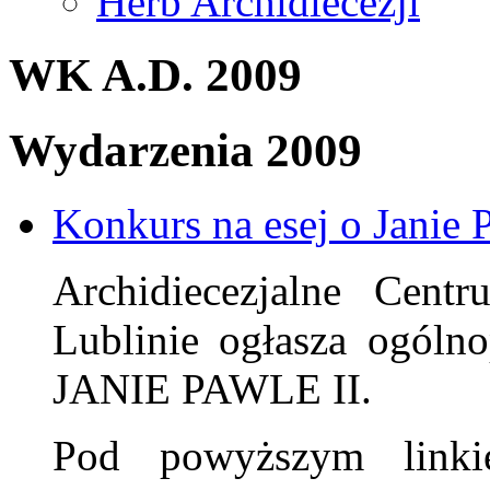
Herb Archidiecezji
WK A.D. 2009
Wydarzenia 2009
Konkurs na esej o Janie 
Archidiecezjalne Cen
Lublinie ogłasza ogó
JANIE PAWLE II.
Pod powyższym linki