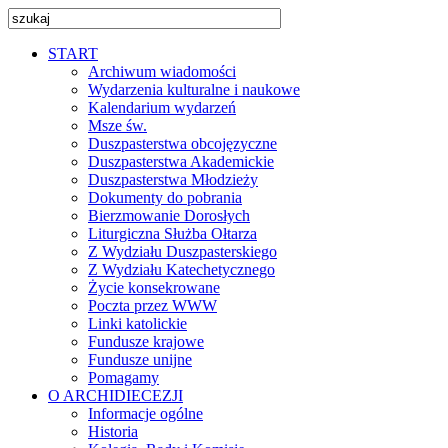
START
Archiwum wiadomości
Wydarzenia kulturalne i naukowe
Kalendarium wydarzeń
Msze św.
Duszpasterstwa obcojęzyczne
Duszpasterstwa Akademickie
Duszpasterstwa Młodzieży
Dokumenty do pobrania
Bierzmowanie Dorosłych
Liturgiczna Służba Ołtarza
Z Wydziału Duszpasterskiego
Z Wydziału Katechetycznego
Życie konsekrowane
Poczta przez WWW
Linki katolickie
Fundusze krajowe
Fundusze unijne
Pomagamy
O ARCHIDIECEZJI
Informacje ogólne
Historia