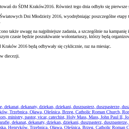
ygotowań do ŚDM Kraków2016. Również tego dnia odbyło się pierwsze 
wiatowych Dni Młodzieży 2016, wyodrębniając poszczególne etapy teg
.
ono także uwagę na najpilniejsze zadania, a szczególnie na kampanię
szym czasie będzie poszukiwanie wolontariuszy, którzy będą organiz
Kraków 2016 będą odbywały się cyklicznie, raz na miesiąc.
 diecezji.