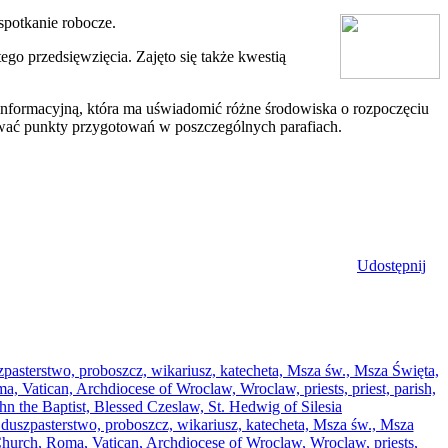
spotkanie robocze.
o przedsięwzięcia. Zajęto się także kwestią
 informacyjną, która ma uświadomić różne środowiska o rozpoczęciu
ować punkty przygotowań w poszczególnych parafiach.
Udostępnij