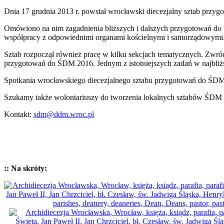
Dnia 17 grudnia 2013 r. powstał wrocławski diecezjalny sztab prz
Omówiono na nim zagadnienia bliższych i dalszych przygotowań do Ś
współpracy z odpowiednimi organami kościelnymi i samorządowymi
Sztab rozpoczął również pracę w kilku sekcjach tematycznych. Zwróc
przygotowań do ŚDM 2016. Jednym z istotniejszych zadań w najbliż
Spotkania wrocławskiego diecezjalnego sztabu przygotowań do ŚDM 
Szukamy także wolontariuszy do tworzenia lokalnych sztabów ŚDM w
Kontakt:
sdm@ddm.wroc.pl
:: Na skróty: