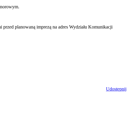
honorowym.
 dni przed planowaną imprezą na adres Wydziału Komunikacji
Udostępnij