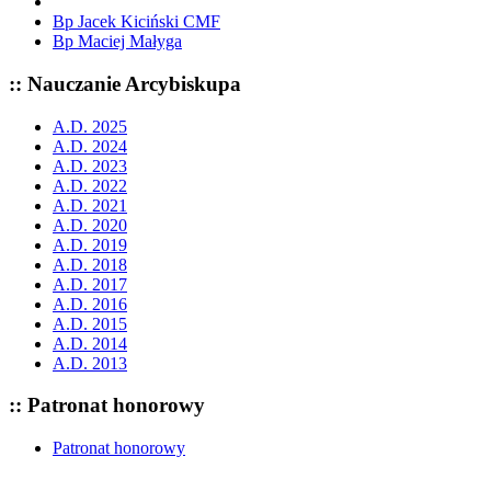
Bp Jacek Kiciński CMF
Bp Maciej Małyga
:: Nauczanie Arcybiskupa
A.D. 2025
A.D. 2024
A.D. 2023
A.D. 2022
A.D. 2021
A.D. 2020
A.D. 2019
A.D. 2018
A.D. 2017
A.D. 2016
A.D. 2015
A.D. 2014
A.D. 2013
:: Patronat honorowy
Patronat honorowy