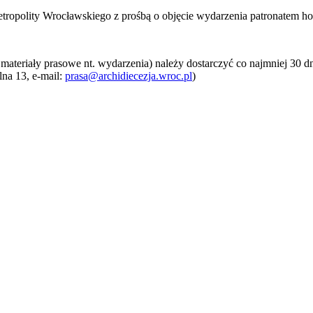
tropolity Wrocławskiego z prośbą o objęcie wydarzenia patronatem 
 materiały prasowe nt. wydarzenia) należy dostarczyć co najmniej 30
lna 13, e-mail:
prasa@archidiecezja.wroc.pl
)