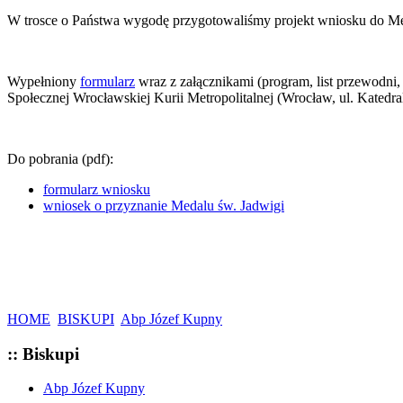
W trosce o Państwa wygodę przygotowaliśmy projekt wniosku do Me
Wypełniony
formularz
wraz z załącznikami (program, list przewodni,
Społecznej Wrocławskiej Kurii Metropolitalnej (Wrocław, ul. Katedra
Do pobrania (pdf):
formularz wniosku
wniosek o przyznanie Medalu św. Jadwigi
HOME
BISKUPI
Abp Józef Kupny
:: Biskupi
Abp Józef Kupny